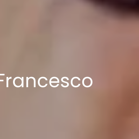
i Francesco