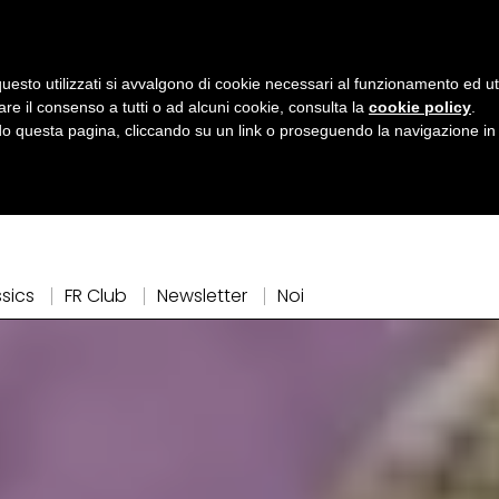
uesto utilizzati si avvalgono di cookie necessari al funzionamento ed utili 
are il consenso a tutti o ad alcuni cookie, consulta la
cookie policy
.
 questa pagina, cliccando su un link o proseguendo la navigazione in a
ssics
FR Club
Newsletter
Noi