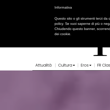
Informativa
Questo sito o gli strumenti terzi da q
policy. Se vuoi saperne di più o neg
Chiudendo questo banner, scorrendo
dei cookie.
Attualità
Cultura
Eros
FR Cla