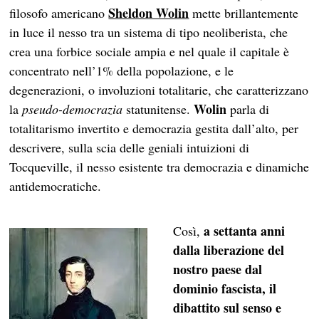
Sheldon Wolin
filosofo americano
mette brillantemente
in luce il nesso tra un sistema di tipo neoliberista, che
crea una forbice sociale ampia e nel quale il capitale è
concentrato nell’1% della popolazione, e le
degenerazioni, o involuzioni totalitarie, che caratterizzano
Wolin
la
pseudo-democrazia
statunitense.
parla di
totalitarismo invertito e democrazia gestita dall’alto, per
descrivere, sulla scia delle geniali intuizioni di
Tocqueville, il nesso esistente tra democrazia e dinamiche
antidemocratiche.
a settanta anni
Così,
dalla liberazione del
nostro paese dal
dominio fascista, il
dibattito sul senso e