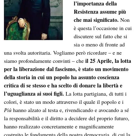
l’importanza della
Resistenza assume più
che mai significato.
Non
è questa l’occasione in cui
discutere sul fatto che si
sia o meno di fronte ad
una svolta autoritaria. Vogliamo però ricordare – e ne
il 25 Aprile, la lotta
siamo profondamente convinti – che
per la liberazione dal fascismo, è stato un movimento
della storia in cui un popolo ha assunto coscienza
critica di se stesso e ha scelto di donare la libertà e
l’uguaglianza ai suoi figli.
La lotta partigiana, di tutti i
colori, è stato un modo attraverso il quale il popolo e i
Più
hanno alzato al testa e, rivendicando e avocando a sé
la responsabilità e il diritto a decidere del proprio futuro,
hanno realizzato concretamente e magnificamente
costruito le fondamenta della nostra democrazia, di cui la