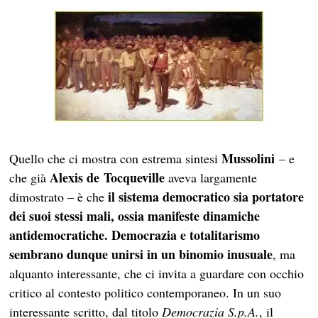
Mussolini
Quello che ci mostra con estrema sintesi
– e
Alexis de Tocqueville
che già
aveva largamente
il sistema democratico sia portatore
dimostrato – è che
dei suoi stessi mali, ossia manifeste dinamiche
antidemocratiche.
Democrazia e totalitarismo
sembrano dunque unirsi in un binomio inusuale
, ma
alquanto interessante, che ci invita a guardare con occhio
critico al contesto politico contemporaneo. In un suo
interessante scritto, dal titolo
Democrazia S.p.A.
, il