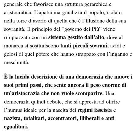
generale che favorisce una struttura gerarchica e
aristocratica. L’apatia marginalizza il popolo, isolato
nella torre d’avorio di quella che è l’illusione della sua
sovranità. Il principio del “governo dei Più” viene
sistema gestito dall’alto
rimpiazzato con un
, dove al
tanti piccoli sovrani,
monarca si sostituiscono
avidi e
gelosi di quel potere che hanno strappato con l’inganno e
meschinità.
È la lucida descrizione di una democrazia che muove i
suoi primi passi, che sente ancora il peso enorme di
un’aristocrazia che non vuole scomparire.
Una
democrazia quindi debole, che si appresta ad offrire
egimi fascista e
l’humus ideale per la nascita dei r
nazista, totalitari, accentratori, illiberali e anti
egualitari.