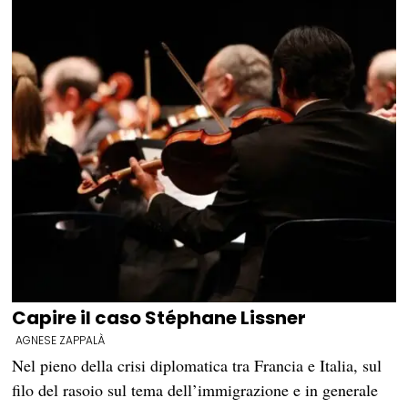
Capire il caso Stéphane Lissner
AGNESE ZAPPALÀ
Nel pieno della crisi diplomatica tra Francia e Italia, sul
filo del rasoio sul tema dell’immigrazione e in generale