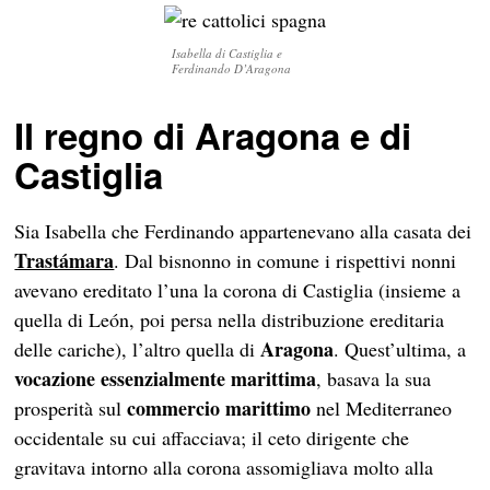
Isabella di Castiglia e
Ferdinando D’Aragona
Il regno di Aragona e di
Castiglia
Sia Isabella che Ferdinando appartenevano alla casata dei
Trastámara
. Dal bisnonno in comune i rispettivi nonni
avevano ereditato l’una la corona di Castiglia (insieme a
quella di León, poi persa nella distribuzione ereditaria
Aragona
delle cariche), l’altro quella di
. Quest’ultima, a
vocazione essenzialmente
marittima
, basava la sua
commercio marittimo
prosperità sul
nel Mediterraneo
occidentale su cui affacciava; il ceto dirigente che
gravitava intorno alla corona assomigliava molto alla