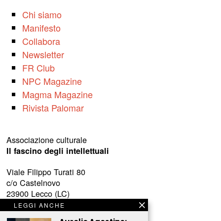
Chi siamo
Manifesto
Collabora
Newsletter
FR Club
NPC Magazine
Magma Magazine
Rivista Palomar
Associazione culturale
Il fascino degli intellettuali
Viale Filippo Turati 80
c/o Castelnovo
23900 Lecco (LC)
LEGGI ANCHE
www.fascinointellettuali.it