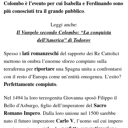
Colombo è l’evento per cui Isabella e Ferdinando sono
più conosciuti tra il grande pubblico
.
Leggi anche:
Il Vangelo secondo Colombo: “La conquista
dell’America” di Todorov
lati romanzeschi
Spesso i
del rapporto dei Re Cattolici
mettono in ombra l’enorme sforzo compiuto sulla
riportare
terraferma per
una Spagna unita a confrontarsi
con il resto d’Europa come un’entità omogenea. L’esito?
Perfettamente
compiuto
.
Nel 1494 la loro terzogenita Giovanna sposò Filippo il
Sacro
Bello d’Asburgo, figlio dell’imperatore del
Romano Impero
. Dalla loro unione nel 1500 sarebbe
Carlo V
nato il futuro imperatore
, l’uomo sul cui impero