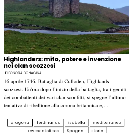
Highlanders: mito, potere e invenzione
nei clan scozzesi
ELEONORA BONACINA
16 aprile 1746. Battaglia di Culloden, Highlands
scozzesi. Un’ora dopo l’inizio della battaglia, tra i gemiti
dei combattenti dei vari clan sconfitti, si spegne l’ultimo
tentativo di ribellione alla corona britannica e,…
aragona
ferdinando
isabella
mediterraneo
reyescatolicos
Spagna
storia