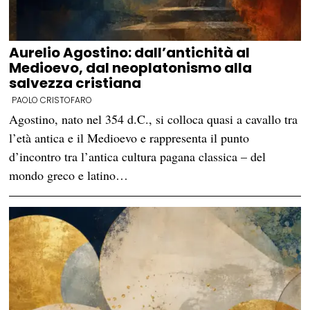
Aurelio Agostino: dall’antichità al
Medioevo, dal neoplatonismo alla
salvezza cristiana
PAOLO CRISTOFARO
Agostino, nato nel 354 d.C., si colloca quasi a cavallo tra
l’età antica e il Medioevo e rappresenta il punto
d’incontro tra l’antica cultura pagana classica – del
mondo greco e latino…