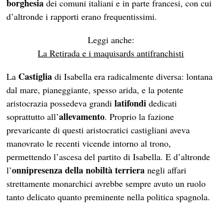
borghesia
dei comuni italiani e in parte francesi, con cui
d’altronde i rapporti erano frequentissimi.
Leggi anche:
La Retirada e i maquisards antifranchisti
Castiglia
La
di Isabella era radicalmente diversa: lontana
dal mare, pianeggiante, spesso arida, e la potente
latifondi
aristocrazia possedeva grandi
dedicati
allevamento
soprattutto all’
. Proprio la fazione
prevaricante di questi aristocratici castigliani aveva
manovrato le recenti vicende intorno al trono,
permettendo l’ascesa del partito di Isabella. E d’altronde
onnipresenza della
nobiltà terriera
l’
negli affari
strettamente monarchici avrebbe sempre avuto un ruolo
tanto delicato quanto preminente nella politica spagnola.