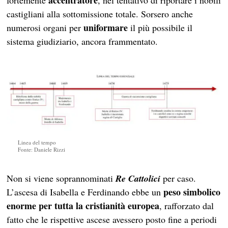
accentratore
fortemente
, nel tentativo di riportare i nobili
castigliani alla sottomissione totale. Sorsero anche
uniformare
numerosi organi per
il più possibile il
sistema giudiziario, ancora frammentato.
Linea del tempo
Fonte: Daniele Rizzi
Non si viene soprannominati
Re Cattolici
per caso.
peso simbolico
L’ascesa di Isabella e Ferdinando ebbe un
enorme per tutta la cristianità europea
, rafforzato dal
fatto che le rispettive ascese avessero posto fine a periodi