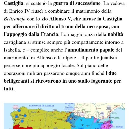
Castiglia
guerra di successione
: si scatenò la
. La vedova
di Enrico IV riuscì a combinare il matrimonio della
Alfonso V, che invase la Castiglia
Beltraneja
con lo zio
per affermare il diritto al trono della neo-sposa, con
l’appoggio dalla Francia
nobiltà
. La maggioranza della
castigliana si strinse sempre più compattamente intorno a
annullamento papale
Isabella, e – complice anche l’
del
matrimonio tra Alfonso e la nipote – il partito juanista
perse sempre più appoggio locale. Sul piano delle
i due
operazioni militari passarono cinque anni finché
belligeranti si ritrovarono in uno stallo logorante per
tutti
.