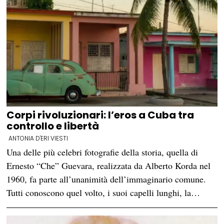
Corpi rivoluzionari: l’eros a Cuba tra
controllo e libertà
ANTONIA D'ERI VIESTI
Una delle più celebri fotografie della storia, quella di
Ernesto “Che” Guevara, realizzata da Alberto Korda nel
1960, fa parte all’unanimità dell’immaginario comune.
Tutti conoscono quel volto, i suoi capelli lunghi, la…