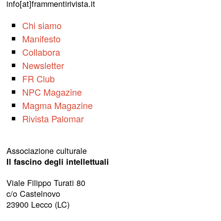
info[at]frammentirivista.it
Chi siamo
Manifesto
Collabora
Newsletter
FR Club
NPC Magazine
Magma Magazine
Rivista Palomar
Associazione culturale
Il fascino degli intellettuali
Viale Filippo Turati 80
c/o Castelnovo
23900 Lecco (LC)