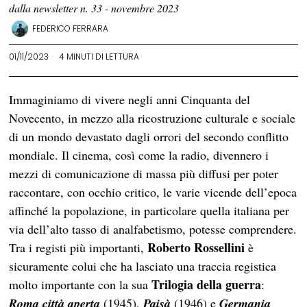
dalla newsletter n. 33 - novembre 2023
FEDERICO FERRARA
01/11/2023
4 MINUTI DI LETTURA
Immaginiamo di vivere negli anni Cinquanta del
Novecento, in mezzo alla ricostruzione culturale e sociale
di un mondo devastato dagli orrori del secondo conflitto
mondiale. Il cinema, così come la radio, divennero i
mezzi di comunicazione di massa più diffusi per poter
raccontare, con occhio critico, le varie vicende dell’epoca
affinché la popolazione, in particolare quella italiana per
via dell’alto tasso di analfabetismo, potesse comprendere.
Roberto Rossellini
Tra i registi più importanti,
è
sicuramente colui che ha lasciato una traccia registica
Trilogia della guerra
molto importante con la sua
:
Roma città aperta
(1945),
Paisà
(1946) e
Germania