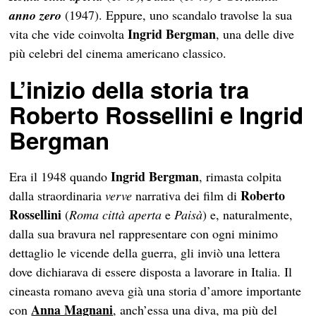
anno zero
(1947). Eppure, uno scandalo travolse la sua
Ingrid Bergman
vita che vide coinvolta
, una delle dive
più celebri del cinema americano classico.
L’inizio della storia tra
Roberto Rossellini e Ingrid
Bergman
Ingrid
Bergman
Era il 1948 quando
, rimasta colpita
Roberto
dalla straordinaria
verve
narrativa dei film di
Rossellini
(
Roma città aperta
e
Paisà
) e, naturalmente,
dalla sua bravura nel rappresentare con ogni minimo
dettaglio le vicende della guerra, gli inviò una lettera
dove dichiarava di essere disposta a lavorare in Italia. Il
cineasta romano aveva già una storia d’amore importante
Anna Magnani
con
, anch’essa una diva, ma più del