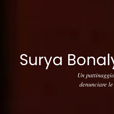
Surya Bonaly
Un pattinaggio
denunciare le 