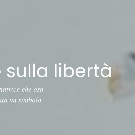
sulla libertà
natrice che osa
nuta un simbolo