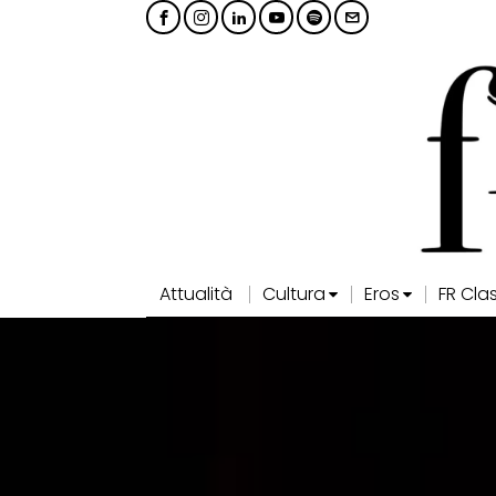
Attualità
Cultura
Eros
FR Cla