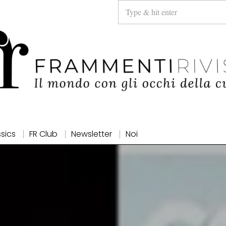
ssics
FR Club
Newsletter
Noi