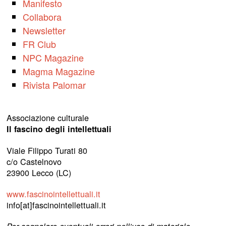
Manifesto
Collabora
Newsletter
FR Club
NPC Magazine
Magma Magazine
Rivista Palomar
Associazione culturale
Il fascino degli intellettuali
Viale Filippo Turati 80
c/o Castelnovo
23900 Lecco (LC)
www.fascinointellettuali.it
info[at]fascinointellettuali.it