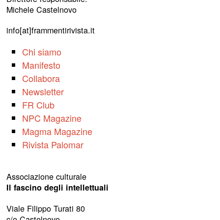
Michele Castelnovo
info[at]frammentirivista.it
Chi siamo
Manifesto
Collabora
Newsletter
FR Club
NPC Magazine
Magma Magazine
Rivista Palomar
Associazione culturale
Il fascino degli intellettuali
Viale Filippo Turati 80
c/o Castelnovo