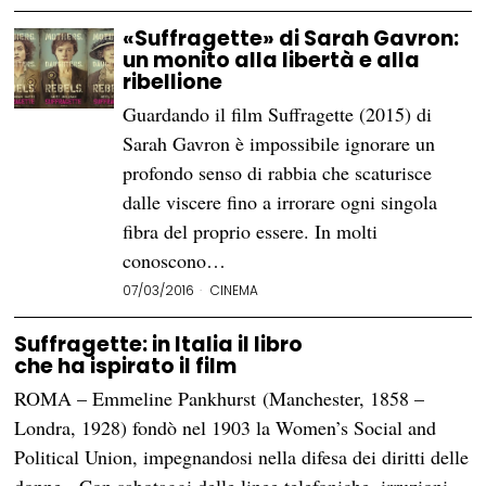
«Suffragette» di Sarah Gavron:
un monito alla libertà e alla
ribellione
Guardando il film Suffragette (2015) di
Sarah Gavron è impossibile ignorare un
profondo senso di rabbia che scaturisce
dalle viscere fino a irrorare ogni singola
fibra del proprio essere. In molti
conoscono…
07/03/2016
CINEMA
Suffragette: in Italia il libro
che ha ispirato il film
ROMA – Emmeline Pankhurst (Manchester, 1858 –
Londra, 1928) fondò nel 1903 la Women’s Social and
Political Union, impegnandosi nella difesa dei diritti delle