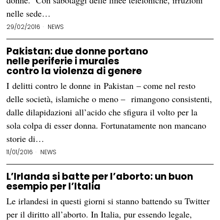
donne. Con sabotaggi delle linee telefoniche, irruzioni
nelle sede…
29/02/2016
NEWS
Pakistan: due donne portano
nelle periferie i murales
contro la violenza di genere
I delitti contro le donne in Pakistan – come nel resto
delle società, islamiche o meno – rimangono consistenti,
dalle dilapidazioni all’acido che sfigura il volto per la
sola colpa di esser donna. Fortunatamente non mancano
storie di…
11/01/2016
NEWS
L’Irlanda si batte per l’aborto: un buon
esempio per l’Italia
Le irlandesi in questi giorni si stanno battendo su Twitter
per il diritto all’aborto. In Italia, pur essendo legale,