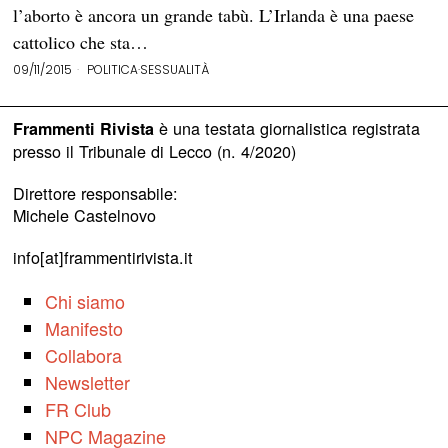
l’aborto è ancora un grande tabù. L’Irlanda è una paese
cattolico che sta…
09/11/2015
POLITICA
·
SESSUALITÀ
è una testata giornalistica registrata
Frammenti Rivista
presso il Tribunale di Lecco (n. 4/2020)
Direttore responsabile:
Michele Castelnovo
info[at]frammentirivista.it
Chi siamo
Manifesto
Collabora
Newsletter
FR Club
NPC Magazine