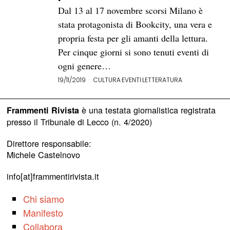
Dal 13 al 17 novembre scorsi Milano è
stata protagonista di Bookcity, una vera e
propria festa per gli amanti della lettura.
Per cinque giorni si sono tenuti eventi di
ogni genere…
19/11/2019
CULTURA
·
EVENTI
·
LETTERATURA
è una testata giornalistica registrata
Frammenti Rivista
presso il Tribunale di Lecco (n. 4/2020)
Direttore responsabile:
Michele Castelnovo
info[at]frammentirivista.it
Chi siamo
Manifesto
Collabora