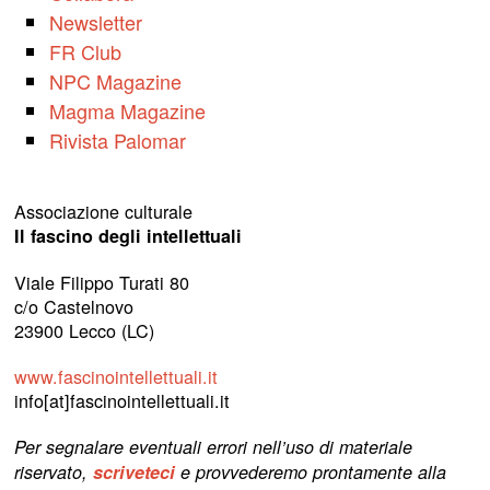
Newsletter
FR Club
NPC Magazine
Magma Magazine
Rivista Palomar
Associazione culturale
Il fascino degli intellettuali
Viale Filippo Turati 80
c/o Castelnovo
23900 Lecco (LC)
www.fascinointellettuali.it
info[at]fascinointellettuali.it
Per segnalare eventuali errori nell’uso di materiale
riservato,
scriveteci
e provvederemo prontamente alla