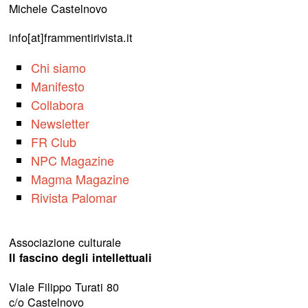
Michele Castelnovo
info[at]frammentirivista.it
Chi siamo
Manifesto
Collabora
Newsletter
FR Club
NPC Magazine
Magma Magazine
Rivista Palomar
Associazione culturale
Il fascino degli intellettuali
Viale Filippo Turati 80
c/o Castelnovo