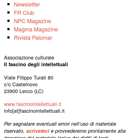
Newsletter
FR Club
NPC Magazine
Magma Magazine
Rivista Palomar
Associazione culturale
Il fascino degli intellettuali
Viale Filippo Turati 80
c/o Castelnovo
23900 Lecco (LC)
www.fascinointellettuali.it
info[at]fascinointellettuali.it
Per segnalare eventuali errori nell’uso di materiale
riservato,
scriveteci
e provvederemo prontamente alla
rimozione del materiale lesivo dei diritti di terzi.