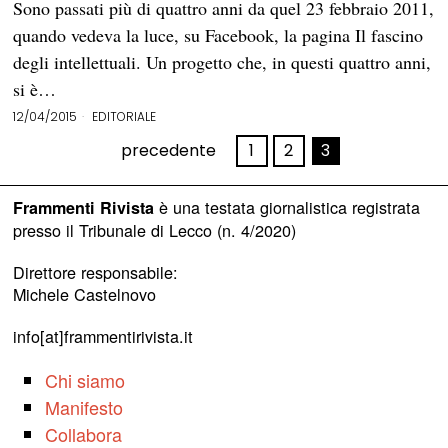
Sono passati più di quattro anni da quel 23 febbraio 2011,
quando vedeva la luce, su Facebook, la pagina Il fascino
degli intellettuali. Un progetto che, in questi quattro anni,
si è…
12/04/2015
EDITORIALE
precedente
1
2
3
è una testata giornalistica registrata
Frammenti Rivista
presso il Tribunale di Lecco (n. 4/2020)
Direttore responsabile:
Michele Castelnovo
info[at]frammentirivista.it
Chi siamo
Manifesto
Collabora