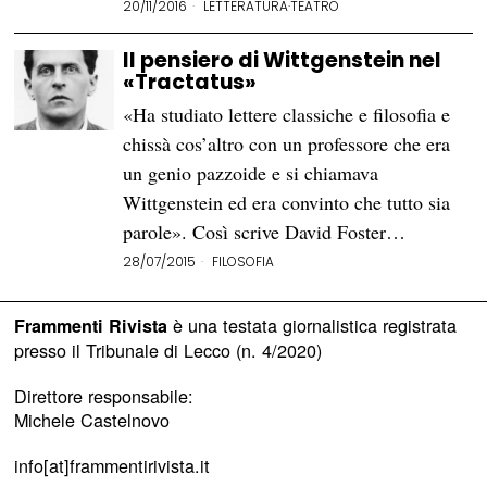
20/11/2016
LETTERATURA
·
TEATRO
Il pensiero di Wittgenstein nel
«Tractatus»
«Ha studiato lettere classiche e filosofia e
chissà cos’altro con un professore che era
un genio pazzoide e si chiamava
Wittgenstein ed era convinto che tutto sia
parole». Così scrive David Foster…
28/07/2015
FILOSOFIA
è una testata giornalistica registrata
Frammenti Rivista
presso il Tribunale di Lecco (n. 4/2020)
Direttore responsabile:
Michele Castelnovo
info[at]frammentirivista.it