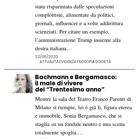
stata risparmiata dalle speculazioni
complottiste, alimentate da politici,
giornali, influencer e a volte addirittura
scienziati. Per citare un esempio,
l’amministrazione Trump insieme alla
destra italiana…
22/05/2020
ATTUALITÀ
·
EVIDENZA
·
FILOSOFIA
·
SOCIETÀ
Bachmann e Bergamasco:
il male di vivere
del “Trentesimo anno”
Mentre la sala del Teatro Franco Parenti di
Milano si riempie, lei è già lì, figura eterea
e immobile, Sonia Bergamasco, che si
staglia su un fondale neutro e una scena
totalmente spoglia.…