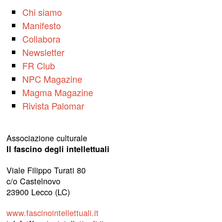
Chi siamo
Manifesto
Collabora
Newsletter
FR Club
NPC Magazine
Magma Magazine
Rivista Palomar
Associazione culturale
Il fascino degli intellettuali
Viale Filippo Turati 80
c/o Castelnovo
23900 Lecco (LC)
www.fascinointellettuali.it