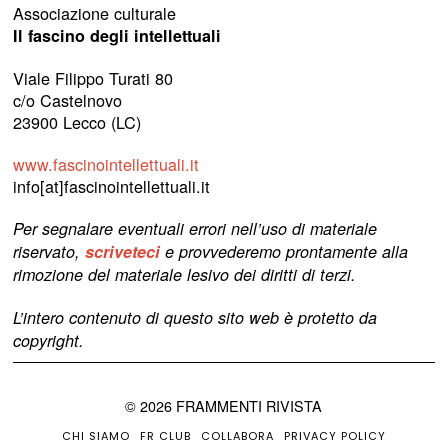
Associazione culturale
Il fascino degli intellettuali
Viale Filippo Turati 80
c/o Castelnovo
23900 Lecco (LC)
www.fascinointellettuali.it
info[at]fascinointellettuali.it
Per segnalare eventuali errori nell’uso di materiale
riservato,
scriveteci
e provvederemo prontamente alla
rimozione del materiale lesivo dei diritti di terzi.
L’intero contenuto di questo sito web è protetto da
copyright.
©
2026
FRAMMENTI RIVISTA
CHI SIAMO
FR CLUB
COLLABORA
PRIVACY POLICY