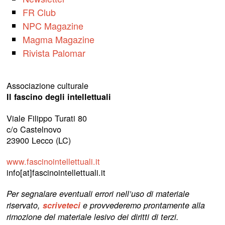
FR Club
NPC Magazine
Magma Magazine
Rivista Palomar
Associazione culturale
Il fascino degli intellettuali
Viale Filippo Turati 80
c/o Castelnovo
23900 Lecco (LC)
www.fascinointellettuali.it
info[at]fascinointellettuali.it
Per segnalare eventuali errori nell’uso di materiale
riservato,
scriveteci
e provvederemo prontamente alla
rimozione del materiale lesivo dei diritti di terzi.