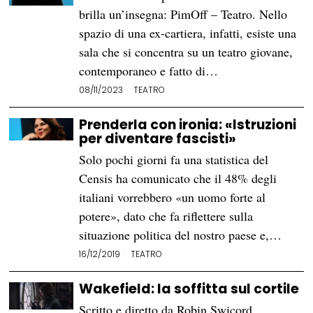
brilla un’insegna: PimOff – Teatro. Nello
spazio di una ex-cartiera, infatti, esiste una
sala che si concentra su un teatro giovane,
contemporaneo e fatto di…
08/11/2023
TEATRO
Prenderla con ironia: «Istruzioni
per diventare fascisti»
Solo pochi giorni fa una statistica del
Censis ha comunicato che il 48% degli
italiani vorrebbero «un uomo forte al
potere», dato che fa riflettere sulla
situazione politica del nostro paese e,…
16/12/2019
TEATRO
Wakefield: la soffitta sul cortile
Scritto e diretto da Robin Swicord,