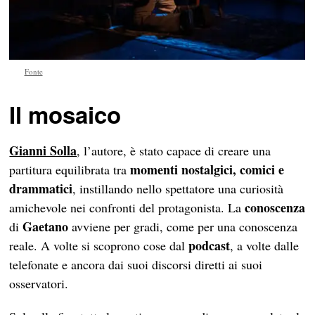
Fonte
Il mosaico
Gianni Solla
, l’autore, è stato capace di creare una
momenti nostalgici, comici e
partitura equilibrata tra
drammatici
, instillando nello spettatore una curiosità
conoscenza
amichevole nei confronti del protagonista. La
Gaetano
di
avviene per gradi, come per una conoscenza
podcast
reale. A volte si scoprono cose dal
, a volte dalle
telefonate e ancora dai suoi discorsi diretti ai suoi
osservatori.