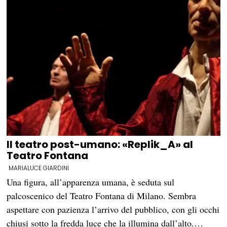
Il teatro post-umano: «Replik_A» al
Teatro Fontana
MARIALUCE GIARDINI
Una figura, all’apparenza umana, è seduta sul
palcoscenico del Teatro Fontana di Milano. Sembra
aspettare con pazienza l’arrivo del pubblico, con gli occhi
chiusi sotto la fredda luce che la illumina dall’alto.…