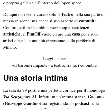
e propria galleria all’interno dell’open space.
Teatro
Dunque non viene curato solo il
nella sua parte di
comunità
messa in scena, ma anche il suo aspetto di
.
residenze
Con progetti per bambini, workshop e
artistiche
PimOff
casa
, il
vuole creare una
per i suoi
artisti e per la comunità circostante della periferia di
Milano.
Leggi anche:
«Il barone rampante» a teatro, fra luci ed ombre
Una storia intima
La sala da 99 posti è una perfetta cornice per il monologo
Gaetano
Via Senzamore 23
. Infatti, in un’intima stanza,
Giuseppe Gaudino
podcast
(
) sta registrando un
sulla