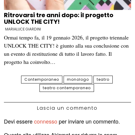
Ritrovarsi tre anni dopo: il progetto
UNLOCK THE CITY!
MARIALUCE GIARDINI
Ormai tempo fa, il 19 gennaio 2026, il progetto triennale
UNLOCK THE CITY! è giunto alla sua conclusione con
un evento di restituzione di tutto il lavoro fatto. Il
progetto ha coinvolto…
Contemporaneo
monologo
teatro
teatro contemporaneo
Lascia un commento
Devi essere
connesso
per inviare un commento.
Questo sito utilizza Akismet per ridurre lo spam.