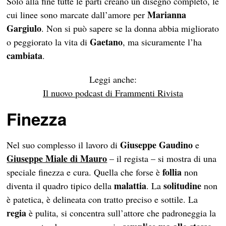
Solo alla fine tutte le parti creano un disegno completo, le
Marianna
cui linee sono marcate dall’amore per
Gargiulo
. Non si può sapere se la donna abbia migliorato
Gaetano
o peggiorato la vita di
, ma sicuramente l’ha
cambiata
.
Leggi anche:
Il nuovo podcast di Frammenti Rivista
Finezza
Giuseppe Gaudino
Nel suo complesso il lavoro di
e
Giuseppe Miale di Mauro
– il regista – si mostra di una
follia
speciale finezza e cura. Quella che forse è
non
malattia
solitudine
diventa il quadro tipico della
. La
non
è patetica, è delineata con tratto preciso e sottile. La
regia
è pulita, si concentra sull’attore che padroneggia la