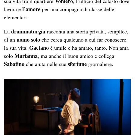
Vomero
sua vita tra il quartiere
, l’ufficio del catasto dove
l’amore
lavora e
per una compagna di classe delle
elementari.
drammaturgia
La
racconta una storia privata, semplice,
uomo solo
di un
che cerca qualcuno a cui far conoscere
Gaetano
la sua vita.
è umile e ha amato, tanto. Non ama
Marianna
solo
, ma anche il buon amico e collega
Sabatino
sfortune
che aiuta nelle sue
giornaliere.