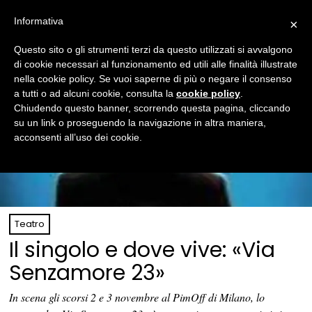
Informativa
×
Questo sito o gli strumenti terzi da questo utilizzati si avvalgono
di cookie necessari al funzionamento ed utili alle finalità illustrate
nella cookie policy. Se vuoi saperne di più o negare il consenso
a tutti o ad alcuni cookie, consulta la
cookie policy
.
Chiudendo questo banner, scorrendo questa pagina, cliccando
su un link o proseguendo la navigazione in altra maniera,
acconsenti all’uso dei cookie.
Teatro
Il singolo e dove vive: «Via
Senzamore 23»
In scena gli scorsi 2 e 3 novembre al PimOff di Milano, lo