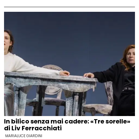
In bilico senza mai cadere: «Tre sorelle»
di Liv Ferracchiati
MARIALUCE GIARDINI