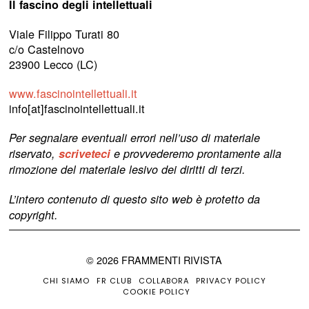
Il fascino degli intellettuali
Viale Filippo Turati 80
c/o Castelnovo
23900 Lecco (LC)
www.fascinointellettuali.it
info[at]fascinointellettuali.it
Per segnalare eventuali errori nell’uso di materiale
riservato,
scriveteci
e provvederemo prontamente alla
rimozione del materiale lesivo dei diritti di terzi.
L’intero contenuto di questo sito web è protetto da
copyright.
©
2026
FRAMMENTI RIVISTA
CHI SIAMO
FR CLUB
COLLABORA
PRIVACY POLICY
COOKIE POLICY