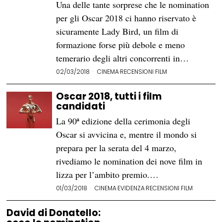
Una delle tante sorprese che le nomination
per gli Oscar 2018 ci hanno riservato è
sicuramente Lady Bird, un film di
formazione forse più debole e meno
temerario degli altri concorrenti in…
02/03/2018
CINEMA
·
RECENSIONI FILM
Oscar 2018, tutti i film
candidati
La 90ª edizione della cerimonia degli
Oscar si avvicina e, mentre il mondo si
prepara per la serata del 4 marzo,
rivediamo le nomination dei nove film in
lizza per l’ambito premio.…
01/03/2018
CINEMA
·
EVIDENZA
·
RECENSIONI FILM
David di Donatello: