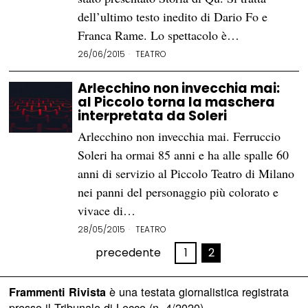
dell’ultimo testo inedito di Dario Fo e
Franca Rame. Lo spettacolo è…
26/06/2015
TEATRO
Arlecchino non invecchia mai:
al Piccolo torna la maschera
interpretata da Soleri
Arlecchino non invecchia mai. Ferruccio
Soleri ha ormai 85 anni e ha alle spalle 60
anni di servizio al Piccolo Teatro di Milano
nei panni del personaggio più colorato e
vivace di…
28/05/2015
TEATRO
precedente
1
2
è una testata giornalistica registrata
Frammenti Rivista
presso il Tribunale di Lecco (n. 4/2020)