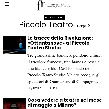
BROWSE TAG
Piccolo Teatro
- Page 2
Le tracce della Rivoluzione:
«Ottantanove» al Piccolo
Teatro Studio
Tre grandissime bandiere pendono chiuse:
il tricolore francese, una bianca e rossa e
una bianca e blu. Così lo spazio del
Piccolo Teatro Studio Melato accoglie gli
spettatori di Ottantanove di Compagnia…
03/11/2023
TEATRO
Cosa vedere a teatro nel mese
di maggio a Milano?