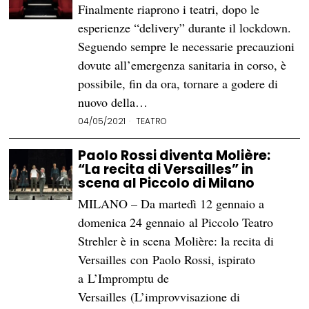
Finalmente riaprono i teatri, dopo le
esperienze “delivery” durante il lockdown.
Seguendo sempre le necessarie precauzioni
dovute all’emergenza sanitaria in corso, è
possibile, fin da ora, tornare a godere di
nuovo della…
04/05/2021
TEATRO
Paolo Rossi diventa Molière:
“La recita di Versailles” in
scena al Piccolo di Milano
MILANO – Da martedì 12 gennaio a
domenica 24 gennaio al Piccolo Teatro
Strehler è in scena Molière: la recita di
Versailles con Paolo Rossi, ispirato
a L’Impromptu de
Versailles (L’improvvisazione di