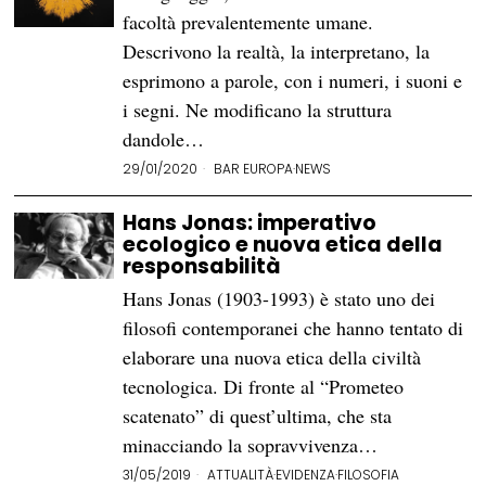
facoltà prevalentemente umane.
Descrivono la realtà, la interpretano, la
esprimono a parole, con i numeri, i suoni e
i segni. Ne modificano la struttura
dandole…
29/01/2020
BAR EUROPA
·
NEWS
Hans Jonas: imperativo
ecologico e nuova etica della
responsabilità
Hans Jonas (1903-1993) è stato uno dei
filosofi contemporanei che hanno tentato di
elaborare una nuova etica della civiltà
tecnologica. Di fronte al “Prometeo
scatenato” di quest’ultima, che sta
minacciando la sopravvivenza…
31/05/2019
ATTUALITÀ
·
EVIDENZA
·
FILOSOFIA