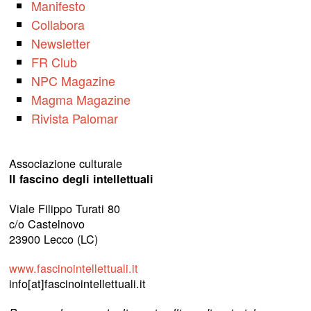
Manifesto
Collabora
Newsletter
FR Club
NPC Magazine
Magma Magazine
Rivista Palomar
Associazione culturale
Il fascino degli intellettuali
Viale Filippo Turati 80
c/o Castelnovo
23900 Lecco (LC)
www.fascinointellettuali.it
info[at]fascinointellettuali.it