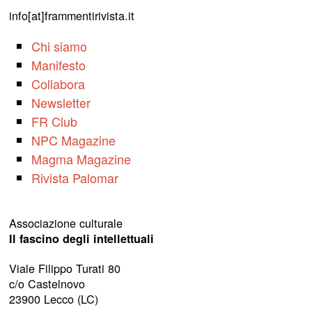
info[at]frammentirivista.it
Chi siamo
Manifesto
Collabora
Newsletter
FR Club
NPC Magazine
Magma Magazine
Rivista Palomar
Associazione culturale
Il fascino degli intellettuali
Viale Filippo Turati 80
c/o Castelnovo
23900 Lecco (LC)