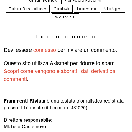
Orhan Pamuk
Pier Paolo Pasolini
Tahar Ben Jelloun
Taobuk
taormina
Uto Ughi
Walter siti
Lascia un commento
Devi essere
connesso
per inviare un commento.
Questo sito utilizza Akismet per ridurre lo spam.
Scopri come vengono elaborati i dati derivati dai
commenti
.
è una testata giornalistica registrata
Frammenti Rivista
presso il Tribunale di Lecco (n. 4/2020)
Direttore responsabile:
Michele Castelnovo