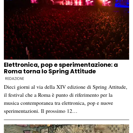
Elettronica, pop e sperimentazione: a
Roma torna lo Spring Attitude
REDAZIONE
Dieci giorni al via della XIV edizione di Spring Attitude,
il festival che a Roma è punto di riferimento per la
musica contemporanea tra elettronica, pop e nuove
sperimentazioni. Il prossimo 12…