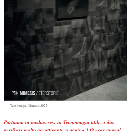
Tecnomagia, Mimesis 2022
Partiamo in medias res: in Tecnomagia utilizzi due
perifrasi molto accattivanti, a pagina 149 «sex appeal