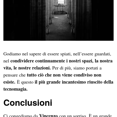
Godiamo nel sapere di essere spiati, nell’essere guardati,
condividere continuamente i nostri spazi, la nostra
nel
vita, le nostre relazioni.
Per di più, siamo portati a
tutto ciò che non viene condiviso non
pensare che
esiste.
il più grande incantesimo riuscito della
È questo
tecnomagia.
Conclusioni
Vincenzo
Ci congediamo da
con un sorriso. È un grande