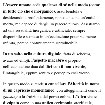
L’essere umano cede qualcosa di sé nella moda (come
in tutto ciò che è inorganico)
, assorbendola e
desiderandola profondamente, nonostante sia un’entità
morta, ma capace di dargli un piacere nuovo. Assistiamo
ad una sessualità inorganica e artificiale, sempre
disponibile e sospesa in un’eccitazione potenzialmente
infinita, perché continuamente riproducibile.
In un salto nella cultura digitale
, fatta di schermi,
l’aspetto macabro
avatar ed emoji,
è proprio
flirt con il non vivente
nell’eccitazione data dal
,
l’intangibile, eppure sentito e percepito così vicino.
a cancellare l’Alterità in nome
In questo modo si tende
di un capriccio momentaneo
, con atteggiamenti come il
L’Altro viene
ghosting
o la fruizione del porno online.
dissipato
antica cerimonia sacrificale
come in una
,