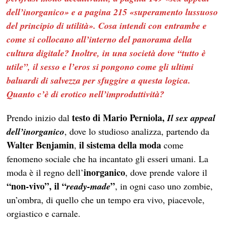
dell’inorganico» e a pagina 215 «superamento lussuoso
del principio di utilità». Cosa intendi con entrambe e
come si collocano all’interno del panorama della
cultura digitale? Inoltre, in una società dove “tutto è
utile”, il sesso e l’eros si pongono come gli ultimi
baluardi di salvezza per sfuggire a questa logica.
Quanto c’è di erotico nell’improduttività?
testo di Mario Perniola,
Prendo inizio dal
Il sex appeal
dell’inorganico
, dove lo studioso analizza, partendo da
Walter Benjamin
il sistema della moda
,
come
fenomeno sociale che ha incantato gli esseri umani. La
inorganico
moda è il regno dell’
, dove prende valore il
“non-vivo”, il “
”
ready-made
, in ogni caso uno zombie,
un’ombra, di quello che un tempo era vivo, piacevole,
orgiastico e carnale.