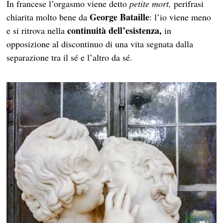
In francese l’orgasmo viene detto
petite mort,
perifrasi
George Bataille
chiarita molto bene da
: l’io viene meno
continuità dell’esistenza,
e si ritrova nella
in
opposizione al discontinuo di una vita segnata dalla
separazione tra il sé e l’altro da sé.