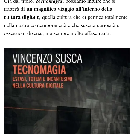
Già dal titolo,
Tecnomagia
, possiamo intuire che si
un magnifico viaggio all’interno della
tratterà di
cultura digitale
, quella cultura che ci permea totalmente
nella nostra contemporaneità e che suscita curiosità e
ossessioni diverse, ma sempre molto affascinanti.