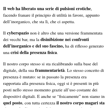
Il web ha liberato una serie di pulsioni erotiche
,
facendo franare il principio di utilità in favore, appunto
dell’inorganico, che sta lì, che ci aspetta.
cyberspazio
Il
non è altro che una versione frammentata
disinibizione nei confronti
dei vecchi bar, ma la
dell’inorganico e del suo fascino,
ha di riflesso generato
crisi della presenza fisica
una
.
Il nostro corpo stesso si sta ricalibrando sulla base del
frammentarietà
digitale, della sua
. Lo stesso concetto di
presenza è mutato: se in passato la presenza era
rapportata alla presenza fisica, oggi si è presenti in più
posti nello stesso momento grazie all’uso costante dei
dispositivi digitali. E anche se “fisicamente” non siamo in
quel posto
il nostro corpo magari sta
, con tutta certezza