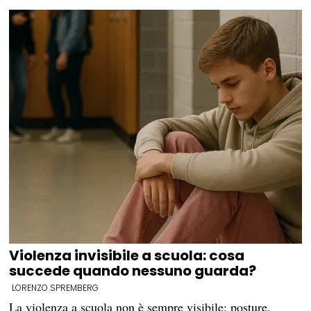
Violenza invisibile a scuola: cosa
succede quando nessuno guarda?
LORENZO SPREMBERG
La violenza a scuola non è sempre visibile: posture,