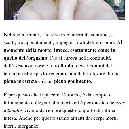
Nella vita, infatti, l’io vive in maniera discontinua, a
Al
scatti, tra appuntamenti, impegni, ruoli definiti, orari.
momento della morte, invece, esattamente come in
quello dell’orgasmo
, l’io si ritrova nella continuità
fluido
dell’esistenza, dove è tutto
, dove i confini del
tempo e dello spazio vengono annullati in favore di una
piena presenza
pieno godimento.
e di un
È per questo che il piacere, l’erotico, è da sempre e
intimamente collegato alla morte ed è per questo che
eros
e
tanatos
vivono da sempre questo rapporto di intima
intesa. Anche per questo siamo attratti dai corpi morti,
inerti, inorganici.