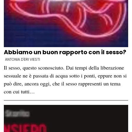
Abbiamo un buon rapporto con il sesso?
ANTONIA D'ERI VIESTI
Il sesso, questo sconosciuto. Dai tempi della liberazione
sessuale ne è passata di acqua sotto i ponti, eppure non si
può dire, ancora oggi, che il sesso rappresenti un tema
con cui tutti…