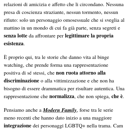
relazioni di amicizia e affetto che li circondano. Nessuna
presa di coscienza straziante, nessun tormento, nessun
rifiuto: solo un personaggio omosessuale che si sveglia al
mattino in un mondo di cui fa già parte, senza segreti e
senza lotte
legittimare la propria
da affrontare per
esistenza
.
È proprio qui, tra le storie che danno vita al binge
watching, che prende forma una rappresentazione
non ruota attorno alla
positiva di sé stessi, che
discriminazione
o alla vittimizzazione e che non ha
bisogno di essere drammatica per risultare autentica. Una
normalizza
che è
rappresentazione che
, che non spiega,
.
Pensiamo anche a
Modern Family
, forse tra le serie
meno recenti che hanno dato inizio a una maggiore
integrazione
dei personaggi LGBTQ+ nella trama. Cam