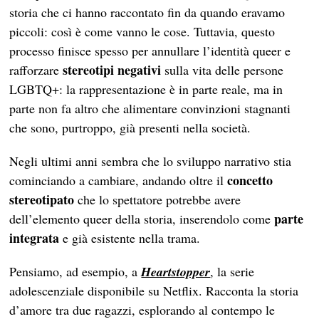
storia che ci hanno raccontato fin da quando eravamo
piccoli: così è come vanno le cose. Tuttavia, questo
processo finisce spesso per annullare l’identità queer e
stereotipi negativi
rafforzare
sulla vita delle persone
LGBTQ+: la rappresentazione è in parte reale, ma in
parte non fa altro che alimentare convinzioni stagnanti
che sono, purtroppo, già presenti nella società.
Negli ultimi anni sembra che lo sviluppo narrativo stia
concetto
cominciando a cambiare, andando oltre il
stereotipato
che lo spettatore potrebbe avere
parte
dell’elemento queer della storia, inserendolo come
integrata
e già esistente nella trama.
Pensiamo, ad esempio, a
Heartstopper
, la serie
adolescenziale disponibile su Netflix. Racconta la storia
d’amore tra due ragazzi, esplorando al contempo le