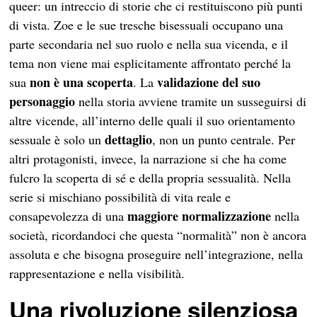
queer: un intreccio di storie che ci restituiscono più punti
di vista. Zoe e le sue tresche bisessuali occupano una
parte secondaria nel suo ruolo e nella sua vicenda, e il
tema non viene mai esplicitamente affrontato perché la
non è una scoperta
validazione del suo
sua
. La
personaggio
nella storia avviene tramite un susseguirsi di
altre vicende, all’interno delle quali il suo orientamento
dettaglio
sessuale è solo un
, non un punto centrale. Per
altri protagonisti, invece, la narrazione si che ha come
fulcro la scoperta di sé e della propria sessualità. Nella
serie si mischiano possibilità di vita reale e
maggiore normalizzazione
consapevolezza di una
nella
società, ricordandoci che questa “normalità” non è ancora
assoluta e che bisogna proseguire nell’integrazione, nella
rappresentazione e nella visibilità.
Una rivoluzione silenziosa