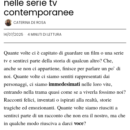
nelle serie tv
contemporanee
CATERINA DE ROSA
14/07/2025
4 MINUTI DI LETTURA
Quante volte ci è capitato di guardare un film o una serie
tv e sentirci parte della storia di qualcun altro? Che,
anche se non ci appartiene, finisce per parlare un po’ di
noi. Quante volte ci siamo sentiti rappresentati dai
immedesimati
personaggi, ci siamo
nelle loro vite,
entrando nella trama quasi come se a viverla fossimo noi?
Racconti felici, inventati o ispirati alla realtà, storie
tragiche ed emozionanti. Quante volte siamo riusciti a
sentirci parte di un racconto che non era il nostro, ma che
voce
in qualche modo riusciva a darci
?