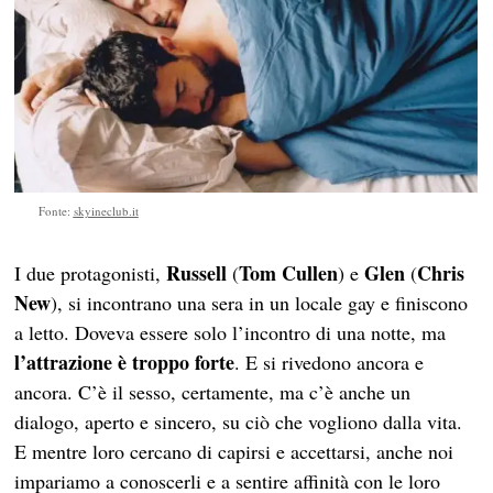
Fonte:
skyineclub.it
Russell
Tom Cullen
Glen
Chris
I due protagonisti,
(
) e
(
New
), si incontrano una sera in un locale gay e finiscono
a letto. Doveva essere solo l’incontro di una notte, ma
l’attrazione è troppo forte
. E si rivedono ancora e
ancora. C’è il sesso, certamente, ma c’è anche un
dialogo, aperto e sincero, su ciò che vogliono dalla vita.
E mentre loro cercano di capirsi e accettarsi, anche noi
impariamo a conoscerli e a sentire affinità con le loro