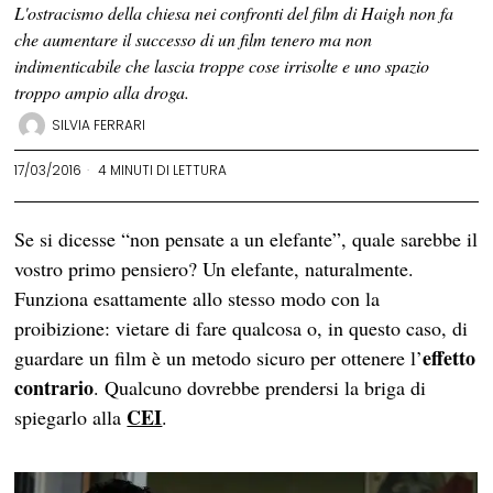
L'ostracismo della chiesa nei confronti del film di Haigh non fa
che aumentare il successo di un film tenero ma non
indimenticabile che lascia troppe cose irrisolte e uno spazio
troppo ampio alla droga.
SILVIA FERRARI
17/03/2016
4 MINUTI DI LETTURA
Se si dicesse “non pensate a un elefante”, quale sarebbe il
vostro primo pensiero? Un elefante, naturalmente.
Funziona esattamente allo stesso modo con la
proibizione: vietare di fare qualcosa o, in questo caso, di
effetto
guardare un film è un metodo sicuro per ottenere l’
contrario
. Qualcuno dovrebbe prendersi la briga di
CEI
spiegarlo alla
.