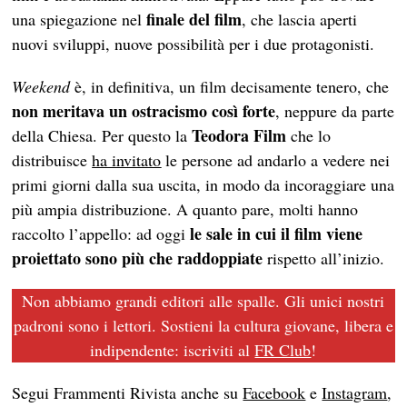
finale del film
una spiegazione nel
, che lascia aperti
nuovi sviluppi, nuove possibilità per i due protagonisti.
Weekend
è, in definitiva, un film decisamente tenero, che
non meritava un ostracismo così forte
, neppure da parte
Teodora Film
della Chiesa. Per questo la
che lo
distribuisce
ha invitato
le persone ad andarlo a vedere nei
primi giorni dalla sua uscita, in modo da incoraggiare una
più ampia distribuzione. A quanto pare, molti hanno
le sale in cui il film viene
raccolto l’appello: ad oggi
proiettato sono più che raddoppiate
rispetto all’inizio.
Non abbiamo grandi editori alle spalle. Gli unici nostri
padroni sono i lettori. Sostieni la cultura giovane, libera e
indipendente: iscriviti al
FR Club
!
Segui Frammenti Rivista anche su
Facebook
e
Instagram
,