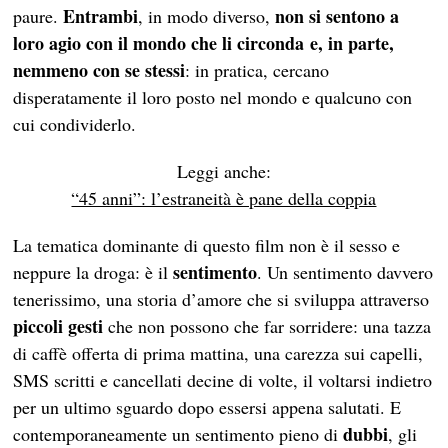
Entrambi
non si sentono a
paure.
, in modo diverso,
loro agio con il mondo che li circonda
e, in parte,
nemmeno con se stessi
: in pratica, cercano
disperatamente il loro posto nel mondo e qualcuno con
cui condividerlo.
Leggi anche:
“45 anni”: l’estraneità è pane della coppia
La tematica dominante di questo film non è il sesso e
sentimento
neppure la droga: è il
. Un sentimento davvero
tenerissimo, una storia d’amore che si sviluppa attraverso
piccoli gesti
che non possono che far sorridere: una tazza
di caffè offerta di prima mattina, una carezza sui capelli,
SMS scritti e cancellati decine di volte, il voltarsi indietro
per un ultimo sguardo dopo essersi appena salutati. E
dubbi
contemporaneamente un sentimento pieno di
, gli