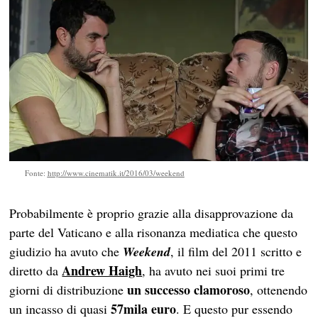
Fonte:
http://www.cinematik.it/2016/03/weekend
Probabilmente è proprio grazie alla disapprovazione da
parte del Vaticano e alla risonanza mediatica che questo
giudizio ha avuto che
Weekend
, il film del 2011 scritto e
Andrew Haigh
diretto da
, ha avuto nei suoi primi tre
un successo clamoroso
giorni di distribuzione
, ottenendo
57mila euro
un incasso di quasi
. E questo pur essendo