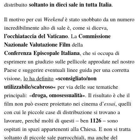
soltanto in dieci sale
in tutta Italia
distribuito
.
Il motivo per cui
Weekend
è stato snobbato da un numero
incredibilmente alto di sale è, come si diceva,
l’occhiataccia del Vaticano
Commissione
. La
Nazionale Valutazione Film
della
Conferenza Episcopale Italiana
, che si occupa di
esprimere un giudizio sulle pellicole approdate nel nostro
Paese e suggerire eventuali linee guida per una corretta
«sconsigliato/non
visione,
lo ha definito
utilizzabile/scabroso«
per via delle sue tematiche
droga, omosessualità»
principali: «
. Il risultato è che il
film non può essere proiettato nei cinema d’
essai
, quelli
con cui le piccole case di distribuzione si trovano a
1126
lavorare, perché molti di questi – ben
– sono
ospitati in spazi appartenenti alla Chiesa. E non si tratta
soltanto di piccole sale parrocchiali, ma anche del