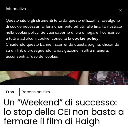
Informativa
×
Questo sito o gli strumenti terzi da questo utilizzati si avvalgono
di cookie necessari al funzionamento ed utili alle finalità illustrate
nella cookie policy. Se vuoi saperne di più o negare il consenso
a tutti o ad alcuni cookie, consulta la
cookie policy
.
Chiudendo questo banner, scorrendo questa pagina, cliccando
su un link o proseguendo la navigazione in altra maniera,
acconsenti all’uso dei cookie.
Eros
·
Recensioni film
Un “Weekend” di successo:
lo stop della CEI non basta a
fermare il film di Haigh