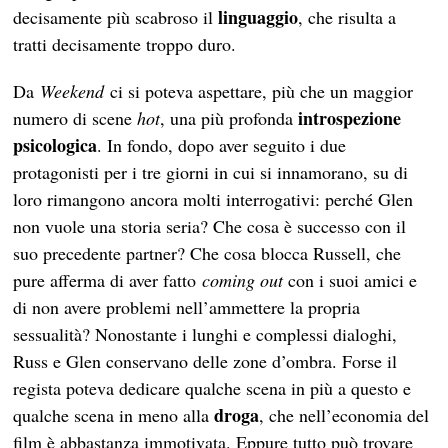
linguaggio
decisamente più scabroso il
, che risulta a
tratti decisamente troppo duro.
Da
Weekend
ci si poteva aspettare, più che un maggior
introspezione
numero di scene
hot
, una più profonda
psicologica
. In fondo, dopo aver seguito i due
protagonisti per i tre giorni in cui si innamorano, su di
loro rimangono ancora molti interrogativi: perché Glen
non vuole una storia seria? Che cosa è successo con il
suo precedente partner? Che cosa blocca Russell, che
pure afferma di aver fatto
coming out
con i suoi amici e
di non avere problemi nell’ammettere la propria
sessualità? Nonostante i lunghi e complessi dialoghi,
Russ e Glen conservano delle zone d’ombra. Forse il
regista poteva dedicare qualche scena in più a questo e
droga
qualche scena in meno alla
, che nell’economia del
film è abbastanza immotivata. Eppure tutto può trovare