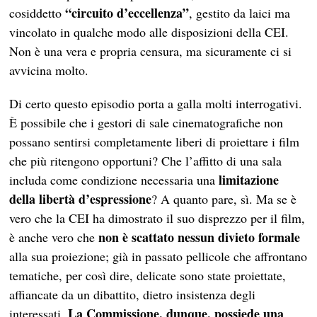
“circuito d’eccellenza”
cosiddetto
, gestito da laici ma
vincolato in qualche modo alle disposizioni della CEI.
Non è una vera e propria censura, ma sicuramente ci si
avvicina molto.
Di certo questo episodio porta a galla molti interrogativi.
È possibile che i gestori di sale cinematografiche non
possano sentirsi completamente liberi di proiettare i film
che più ritengono opportuni? Che l’affitto di una sala
limitazione
includa come condizione necessaria una
della libertà d’espressione
? A quanto pare, sì. Ma se è
vero che la CEI ha dimostrato il suo disprezzo per il film,
non è scattato nessun divieto formale
è anche vero che
alla sua proiezione; già in passato pellicole che affrontano
tematiche, per così dire, delicate sono state proiettate,
affiancate da un dibattito, dietro insistenza degli
La Commissione, dunque, possiede una
interessati.