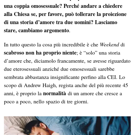
una coppia omosessuale? Perché andare a chiedere
alla Chiesa se, per favore, può tollerare la proiezione
di una storia d’amore tra due uomini? Lasciamo
stare, cambiamo argomento
.
In tutto questo la cosa più incredibile è che
Weekend
di
scabroso non ha proprio niente
; è “solo” una storia
d’amore che, diciamolo francamente, se avesse riguardato
due eterosessuali anziché due omosessuali sarebbe
sembrata abbastanza insignificante perfino alla CEI. Lo
scopo di Andrew Haigh, regista anche del più recente 45
normalità
anni, è proprio la
di un amore che cresce a
poco a poco, nello spazio di tre giorni.