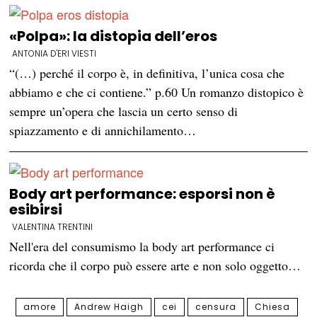
«Polpa»: la distopia dell’eros
ANTONIA D'ERI VIESTI
“(…) perché il corpo è, in definitiva, l’unica cosa che
abbiamo e che ci contiene.” p.60 Un romanzo distopico è
sempre un’opera che lascia un certo senso di
spiazzamento e di annichilamento…
Body art performance: esporsi non è
esibirsi
VALENTINA TRENTINI
Nell'era del consumismo la body art performance ci
ricorda che il corpo può essere arte e non solo oggetto…
amore
Andrew Haigh
cei
censura
Chiesa