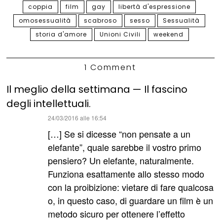
coppia
film
gay
libertà d'espressione
omosessualità
scabroso
sesso
Sessualità
storia d'amore
Unioni Civili
weekend
1 Comment
Il meglio della settimana — Il fascino
degli intellettuali.
ha
24/03/2016 alle 16:54
detto:
[…] Se si dicesse “non pensate a un
elefante”, quale sarebbe il vostro primo
pensiero? Un elefante, naturalmente.
Funziona esattamente allo stesso modo
con la proibizione: vietare di fare qualcosa
o, in questo caso, di guardare un film è un
metodo sicuro per ottenere l’effetto