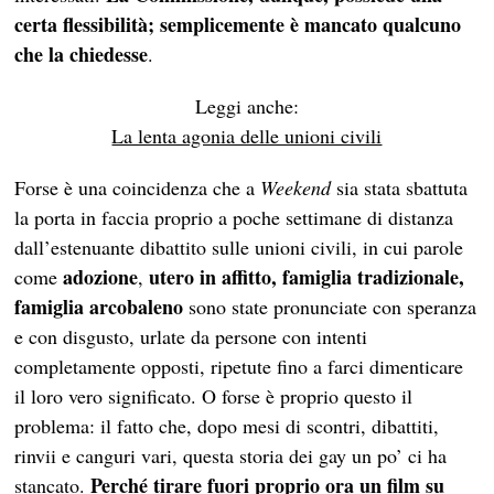
certa flessibilità; semplicemente è mancato qualcuno
che la chiedesse
.
Leggi anche:
La lenta agonia delle unioni civili
Forse è una coincidenza che a
Weekend
sia stata sbattuta
la porta in faccia proprio a poche settimane di distanza
dall’estenuante dibattito sulle unioni civili, in cui parole
adozione
utero in affitto, famiglia tradizionale,
come
,
famiglia arcobaleno
sono state pronunciate con speranza
e con disgusto, urlate da persone con intenti
completamente opposti, ripetute fino a farci dimenticare
il loro vero significato. O forse è proprio questo il
problema: il fatto che, dopo mesi di scontri, dibattiti,
rinvii e canguri vari, questa storia dei gay un po’ ci ha
Perché tirare fuori proprio ora un film su
stancato.