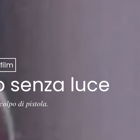
film
o senza luce
colpo di pistola.