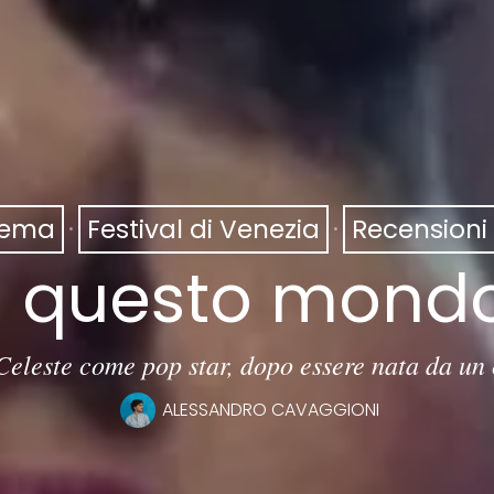
nema
·
Festival di Venezia
·
Recensioni 
in questo mond
Celeste come pop star, dopo essere nata da un 
ALESSANDRO CAVAGGIONI