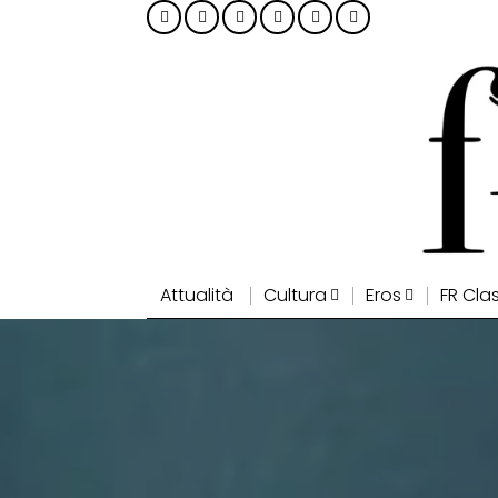
Attualità
Cultura
Eros
FR Cla