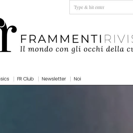
ssics
FR Club
Newsletter
Noi