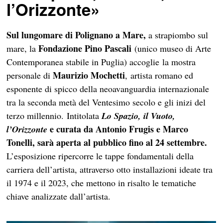
l’Orizzonte»
Sul lungomare di Polignano a Mare,
a strapiombo sul
Fondazione Pino Pascali
mare, la
(unico museo di Arte
Contemporanea stabile in Puglia) accoglie la mostra
Maurizio Mochetti
personale di
, artista romano ed
esponente di spicco della neoavanguardia internazionale
tra la seconda metà del Ventesimo secolo e gli inizi del
terzo millennio. Intitolata
Lo Spazio, il Vuoto,
e curata da Antonio Frugis e Marco
l’Orizzonte
Tonelli, sarà aperta al pubblico fino al 24 settembre.
L’esposizione ripercorre le tappe fondamentali della
carriera dell’artista, attraverso otto installazioni ideate tra
il 1974 e il 2023, che mettono in risalto le tematiche
chiave analizzate dall’artista.