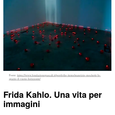
Fonte:
https://www.fondazionepascali.it/portfolio-items/maurizio-mochetti-lo-
spazio-il-vuoto-lorizzonte/
Frida Kahlo. Una vita per
immagini