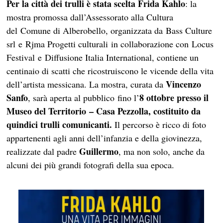
Per la città dei trulli è stata scelta Frida Kahlo
: la
mostra promossa dall’Assessorato alla Cultura
del Comune di Alberobello, organizzata da Bass Culture
srl e Rjma Progetti culturali in collaborazione con Locus
Festival e Diffusione Italia International, contiene un
centinaio di scatti che ricostruiscono le vicende della vita
Vincenzo
dell’artista messicana. La mostra, curata da
Sanfo
8 ottobre presso il
, sarà aperta al pubblico fino l’
Museo del Territorio – Casa Pezzolla, costituito da
quindici trulli comunicanti.
Il percorso è ricco di foto
appartenenti agli anni dell’infanzia e della giovinezza,
Guillermo
realizzate dal padre
, ma non solo, anche da
alcuni dei più grandi fotografi della sua epoca.