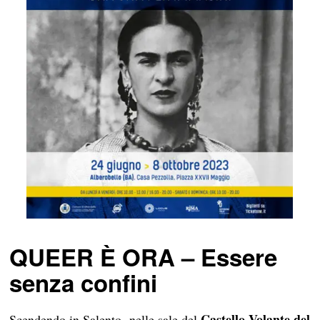
QUEER È ORA – Essere
senza confini
Castello Volante del
Scendendo in Salento, nelle sale del