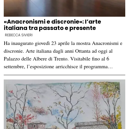
«Anacronismi e discronie»: l’arte
italiana tra passato e presente
REBECCA SIVIERI
Ha inaugurato giovedì 23 aprile la mostra Anacronismi e
discronie. Arte italiana dagli anni Ottanta ad oggi al
Palazzo delle Albere di Trento. Visitabile fino al 6
settembre, l’esposizione arricchisce il programma…