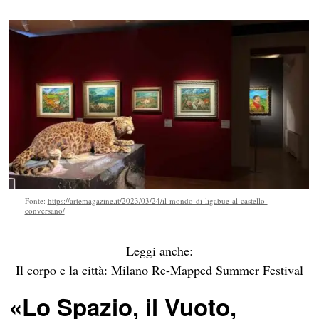
Fonte:
https://artemagazine.it/2023/03/24/il-mondo-di-ligabue-al-castello-
conversano/
Leggi anche:
Il corpo e la città: Milano Re-Mapped Summer Festival
«Lo Spazio, il Vuoto,