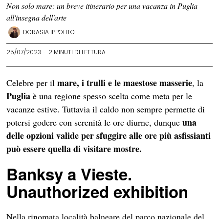
Non solo mare: un breve itinerario per una vacanza in Puglia
all'insegna dell'arte
DORASIA IPPOLITO
25/07/2023
2 MINUTI DI LETTURA
mare, i trulli e le maestose masserie
Celebre per il
, la
Puglia
è una regione spesso scelta come meta per le
vacanze estive. Tuttavia il caldo non sempre permette di
una
potersi godere con serenità le ore diurne, dunque
delle opzioni valide per sfuggire alle ore più asfissianti
può essere quella di visitare mostre.
Banksy a Vieste.
Unauthorized exhibition
Nella rinomata località balneare del parco nazionale del