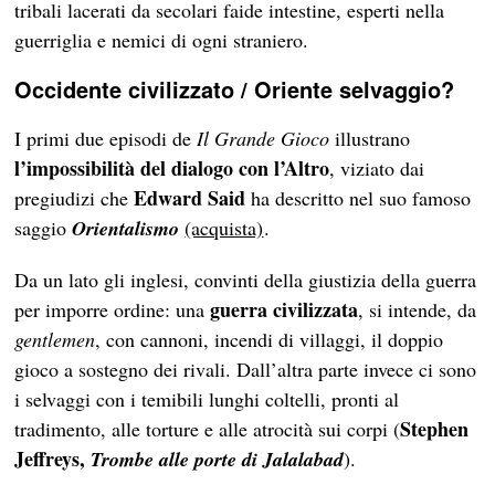
tribali lacerati da secolari faide intestine, esperti nella
guerriglia e nemici di ogni straniero.
Occidente civilizzato / Oriente selvaggio?
I primi due episodi de
Il Grande Gioco
illustrano
l’impossibilità del dialogo con l’Altro
, viziato dai
Edward Said
pregiudizi che
ha descritto nel suo famoso
saggio
Orientalismo
(acquista)
.
Da un lato gli inglesi, convinti della giustizia della guerra
guerra civilizzata
per imporre ordine: una
, si intende, da
gentlemen
, con cannoni, incendi di villaggi, il doppio
gioco a sostegno dei rivali. Dall’altra parte invece ci sono
i selvaggi con i temibili lunghi coltelli, pronti al
Stephen
tradimento, alle torture e alle atrocità sui corpi (
Jeffreys,
Trombe alle porte di Jalalabad
).