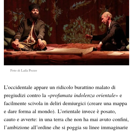
Foto di Laila Pozzo
L’occidentale appare un ridicolo burattino malato di
pregiudizi contro la «
profumata indolenza orientale
» e
facilmente scivola in deliri demiurgici (creare una mappa
e dare forma al mondo). L’orientale invece è posato,
cauto e avverte: in una terra che non ha mai avuto confini,
l’ambizione all’ordine che si poggia su linee immaginarie