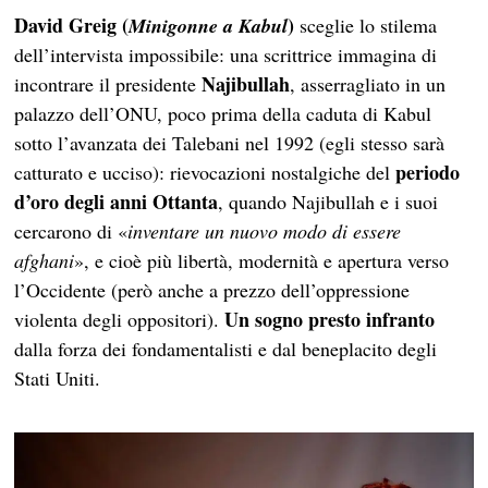
David Greig
(
)
Minigonne a Kabul
sceglie lo stilema
dell’intervista impossibile: una scrittrice immagina di
Najibullah
incontrare il presidente
, asserragliato in un
palazzo dell’ONU, poco prima della caduta di Kabul
sotto l’avanzata dei Talebani nel 1992 (egli stesso sarà
periodo
catturato e ucciso): rievocazioni nostalgiche del
d’oro degli anni Ottanta
, quando Najibullah e i suoi
cercarono di «
inventare un nuovo modo di essere
afghani
», e cioè più libertà, modernità e apertura verso
l’Occidente (però anche a prezzo dell’oppressione
Un sogno presto infranto
violenta degli oppositori).
dalla forza dei fondamentalisti e dal beneplacito degli
Stati Uniti.