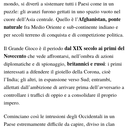
mondo, si divertì a sistemare tutti i Paesi come in un
puzzle: gli avanzi furono gettati in uno spazio vuoto nel
Afghanistan, ponte
cuore dell’Asia centrale. Quello è l’
naturale
fra Medio Oriente e sub-continente indiano e
per secoli terreno di conquista e di competizione politica.
dal XIX secolo ai primi del
Il Grande Gioco è il periodo
Novecento
che vede affrontarsi, nell’ombra di azioni
britannici e russi
diplomatiche e di spionaggio,
: i primi
interessati a difendere il gioiello della Corona, cioè
l’India; gli altri, in espansione verso Sud; entrambi,
allettati dall’ambizione di arrivare prima dell’avversario a
controllare i traffici di oppio e a consolidare il proprio
impero.
Cominciano così le intrusioni degli Occidentali in un
Paese estremamente difficile da capire, diviso in clan