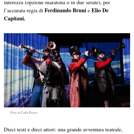
interezza (opzione maratona o in due serate), per
Ferdinando Bruni
Elio De
l’accurata regia di
e
Capitani.
Foto di Laila Pozzo
Dieci testi e dieci attori: una grande avventura teatrale,