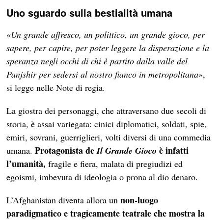
Uno sguardo sulla bestialità umana
«
Un grande affresco, un polittico, un grande gioco, per
sapere, per capire, per poter leggere la disperazione e la
speranza negli occhi di chi è partito dalla valle del
Panjshir per sedersi al nostro fianco in metropolitana
»,
si legge nelle Note di regia.
La giostra dei personaggi, che attraversano due secoli di
storia, è assai variegata: cinici diplomatici, soldati, spie,
emiri, sovrani, guerriglieri, volti diversi di una commedia
Protagonista de
è infatti
umana.
Il Grande Gioco
l’umanità,
fragile e fiera, malata di pregiudizi ed
egoismi, imbevuta di ideologia o prona al dio denaro.
non-luogo
L’Afghanistan diventa allora un
paradigmatico e tragicamente teatrale che mostra la