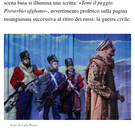
scena buia si illumina una scritta: «
Temi il peggio.
Proverbio afghano
», avvertimento profetico sulla pagina
insanguinata successiva al ritiro dei russi: la guerra civile.
Foto di Laila Pozzo