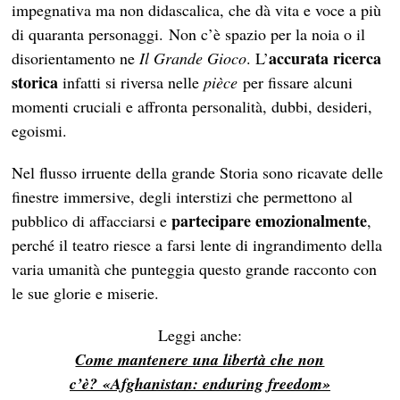
impegnativa ma non didascalica, che dà vita e voce a più
di quaranta personaggi. Non c’è spazio per la noia o il
accurata ricerca
disorientamento ne
Il Grande Gioco
. L’
storica
infatti si riversa nelle
pièce
per fissare alcuni
momenti cruciali e affronta personalità, dubbi, desideri,
egoismi.
Nel flusso irruente della grande Storia sono ricavate delle
finestre immersive, degli interstizi che permettono al
partecipare emozionalmente
pubblico di affacciarsi e
,
perché il teatro riesce a farsi lente di ingrandimento della
varia umanità che punteggia questo grande racconto con
le sue glorie e miserie.
Leggi anche:
Come mantenere una libertà che non
c’è? «Afghanistan: enduring freedom»