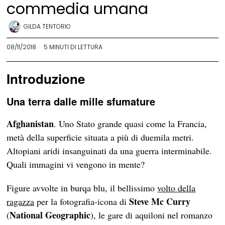
commedia umana
GILDA TENTORIO
08/11/2018
5 MINUTI DI LETTURA
Introduzione
Una terra dalle mille sfumature
Afghanistan
. Uno Stato grande quasi come la Francia,
metà della superficie situata a più di duemila metri.
Altopiani aridi insanguinati da una guerra interminabile.
Quali immagini vi vengono in mente?
Figure avvolte in burqa blu, il bellissimo
volto della
Steve Mc Curry
ragazza
per la fotografia-icona di
National Geographic
(
), le gare di aquiloni nel romanzo