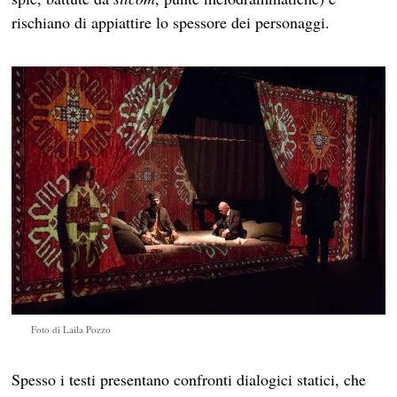
rischiano di appiattire lo spessore dei personaggi.
Foto di Laila Pozzo
Spesso i testi presentano confronti dialogici statici, che