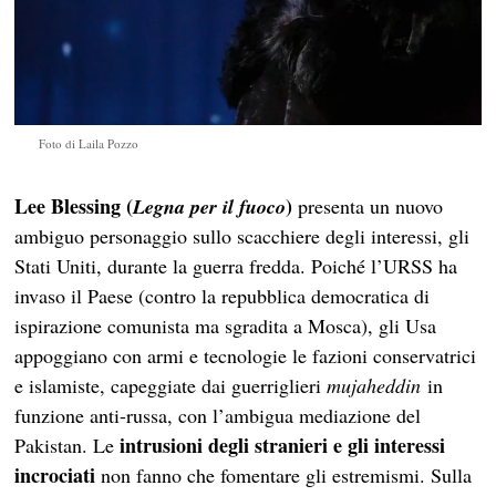
Foto di Laila Pozzo
Lee Blessing
(
)
Legna per il fuoco
presenta un nuovo
ambiguo personaggio sullo scacchiere degli interessi, gli
Stati Uniti, durante la guerra fredda. Poiché l’URSS ha
invaso il Paese (contro la repubblica democratica di
ispirazione comunista ma sgradita a Mosca), gli Usa
appoggiano con armi e tecnologie le fazioni conservatrici
e islamiste, capeggiate dai guerriglieri
mujaheddin
in
funzione anti-russa, con l’ambigua mediazione del
intrusioni degli stranieri e gli interessi
Pakistan. Le
incrociati
non fanno che fomentare gli estremismi. Sulla