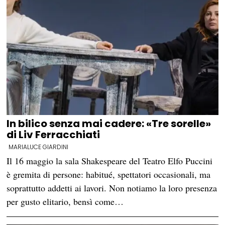
In bilico senza mai cadere: «Tre sorelle»
di Liv Ferracchiati
MARIALUCE GIARDINI
Il 16 maggio la sala Shakespeare del Teatro Elfo Puccini
è gremita di persone: habitué, spettatori occasionali, ma
soprattutto addetti ai lavori. Non notiamo la loro presenza
per gusto elitario, bensì come…