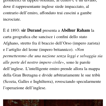
dove il rappresentante inglese siede impacciato, al
contrario dell’emiro, affondato trai cuscini a gambe
incrociate.
sir Durand
Abdhur Raham
È il 1893:
presenta a
la
carta geografica che sancisce i confini dello stato
Afghano, stretto fra il braccio dell’Orso (impero zarista)
e l’artiglio del leone (impero britannico). «
Non
permetteremo che una nazione senza leggi e selvaggia sia
alle porte del nostro impero civile
», sono le parole
dell’inglese. L’intelligente emiro prende allora la mappa
della Gran Bretagna e divide arbitrariamente le sue tribù
(Scozia, Galles e Inghilterra), rovesciando specularmente
l’operazione dell’inglese.