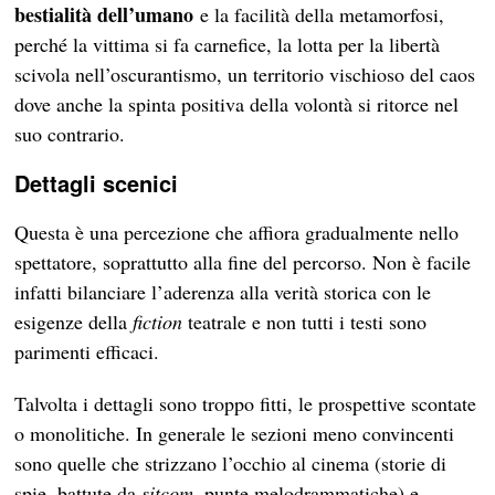
bestialità dell’umano
e la facilità della metamorfosi,
perché la vittima si fa carnefice, la lotta per la libertà
scivola nell’oscurantismo, un territorio vischioso del caos
dove anche la spinta positiva della volontà si ritorce nel
suo contrario.
Dettagli scenici
Questa è una percezione che affiora gradualmente nello
spettatore, soprattutto alla fine del percorso. Non è facile
infatti bilanciare l’aderenza alla verità storica con le
esigenze della
fiction
teatrale e non tutti i testi sono
parimenti efficaci.
Talvolta i dettagli sono troppo fitti, le prospettive scontate
o monolitiche. In generale le sezioni meno convincenti
sono quelle che strizzano l’occhio al cinema (storie di
spie, battute da
sitcom
, punte melodrammatiche) e