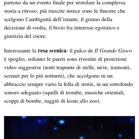
partono da un evento finale per srotolare la complessa
storia a ritroso; più riuscite invece sono le finestre che
scelgono l’ambiguità dell’istante, il grumo della
decisione di svolta, il bivio fra interesse egoistico e
giustizia del cuore.
resa scenica
Interessante la
: il palco de
Il Grande Gioco
è spoglio, soltanto le pareti sono rivestite di proiezioni
video suggestive (notti trapunte di stelle, neve, tramonti,
scenari per lo più notturni), che accolgono in un
abbraccio sempre vario la folla di storie, in un sottofondo
sonoro adeguato (squilli di trombe, musiche orientali,
scoppi di bombe, ruggiti di leoni allo zoo).