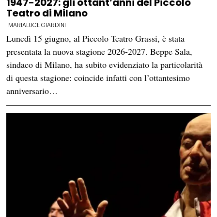
1947-2027: gli ottant’anni del Piccolo
Teatro di Milano
MARIALUCE GIARDINI
Lunedì 15 giugno, al Piccolo Teatro Grassi, è stata
presentata la nuova stagione 2026-2027. Beppe Sala,
sindaco di Milano, ha subito evidenziato la particolarità
di questa stagione: coincide infatti con l’ottantesimo
anniversario…