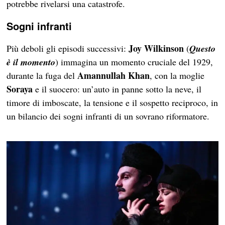
potrebbe rivelarsi una catastrofe.
Sogni infranti
Joy Wilkinson
Più deboli gli episodi successivi:
(
Questo
è il momento
) immagina un momento cruciale del 1929,
Amannullah Khan
durante la fuga del
, con la moglie
Soraya
e il suocero: un’auto in panne sotto la neve, il
timore di imboscate, la tensione e il sospetto reciproco, in
un bilancio dei sogni infranti di un sovrano riformatore.