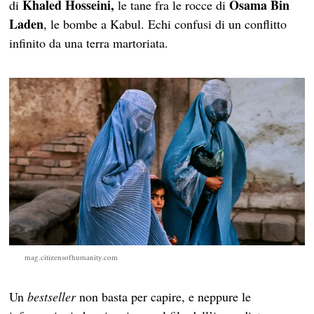
Khaled Hosseini,
Osama Bin
di
le tane fra le rocce di
Laden
, le bombe a Kabul. Echi confusi di un conflitto
infinito da una terra martoriata.
mag.citizensofhumanity.com
Un
bestseller
non basta per capire, e neppure le