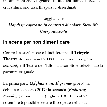
informazioni che viaggiano sul filo dell’immediatezza e
ci restituiscono tasselli sparsi e disordinati.
Leggi anche:
Mondi in contrasto in contrasti di colori: Steve Mc
Curry racconta
In scena per non dimenticare
Tricycle
Contro l’assuefazione e l’indifferenza, il
Theatre
di Londra nel 2009 ha avviato un progetto
kolossal
, e il Teatro dell’Elfo ha assorbito e selezionato la
partitura originale.
La prima parte (
Afghanistan. Il grande gioco
) ha
debuttato lo scorso 2017; la seconda (
Enduring
Freedom
) è più recente (luglio 2018). Fino al 25
novembre è possibile vedere il progetto nella sua