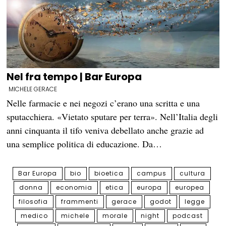
Nel fra tempo | Bar Europa
MICHELE GERACE
Nelle farmacie e nei negozi c’erano una scritta e una
sputacchiera. «Vietato sputare per terra». Nell’Italia degli
anni cinquanta il tifo veniva debellato anche grazie ad
una semplice politica di educazione. Da…
Bar Europa
bio
bioetica
campus
cultura
donna
economia
etica
europa
europea
filosofia
frammenti
gerace
godot
legge
medico
michele
morale
night
podcast