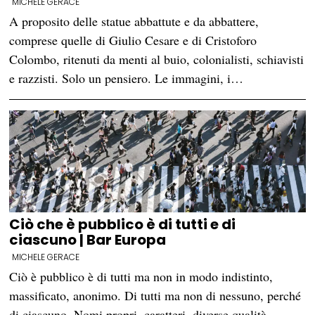
MICHELE GERACE
A proposito delle statue abbattute e da abbattere,
comprese quelle di Giulio Cesare e di Cristoforo
Colombo, ritenuti da menti al buio, colonialisti, schiavisti
e razzisti. Solo un pensiero. Le immagini, i…
Ciò che è pubblico è di tutti e di
ciascuno | Bar Europa
MICHELE GERACE
Ciò è pubblico è di tutti ma non in modo indistinto,
massificato, anonimo. Di tutti ma non di nessuno, perché
di ciascuno. Nomi propri, caratteri, diverse qualità.