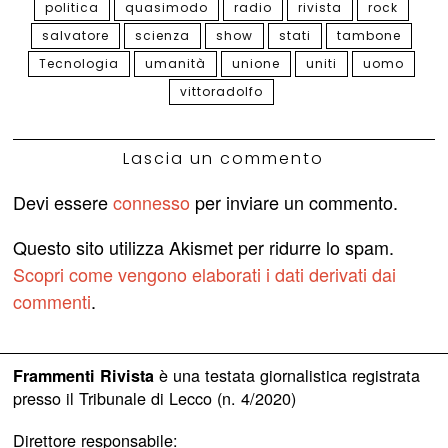
politica
quasimodo
radio
rivista
rock
salvatore
scienza
show
stati
tambone
Tecnologia
umanità
unione
uniti
uomo
vittoradolfo
Lascia un commento
Devi essere
connesso
per inviare un commento.
Questo sito utilizza Akismet per ridurre lo spam.
Scopri come vengono elaborati i dati derivati dai
commenti
.
è una testata giornalistica registrata
Frammenti Rivista
presso il Tribunale di Lecco (n. 4/2020)
Direttore responsabile: