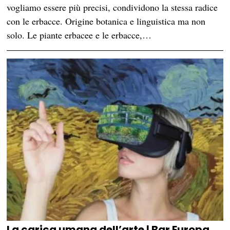
vogliamo essere più precisi, condividono la stessa radice
con le erbacce. Origine botanica e linguistica ma non
solo. Le piante erbacee e le erbacce,…
La carica umana dell’arte | Bar Europa