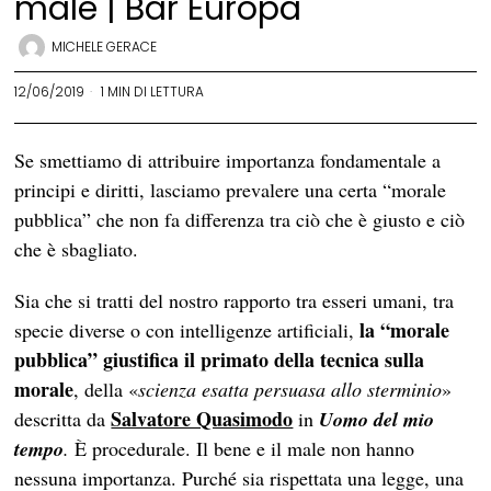
male | Bar Europa
MICHELE GERACE
12/06/2019
1 MIN DI LETTURA
Se smettiamo di attribuire importanza fondamentale a
principi e diritti, lasciamo prevalere una certa “morale
pubblica” che non fa differenza tra ciò che è giusto e ciò
che è sbagliato.
Sia che si tratti del nostro rapporto tra esseri umani, tra
la “morale
specie diverse o con intelligenze artificiali,
pubblica” giustifica il primato della tecnica sulla
morale
, della «
scienza esatta persuasa allo sterminio
»
Salvatore Quasimodo
descritta da
in
Uomo del mio
tempo
.
È procedurale. Il bene e il male non hanno
nessuna importanza. Purché sia rispettata una legge, una