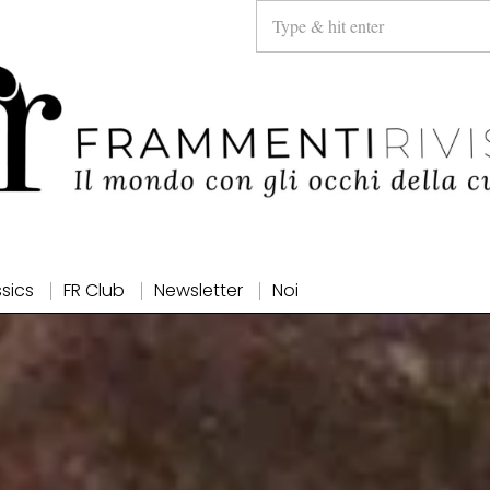
ssics
FR Club
Newsletter
Noi