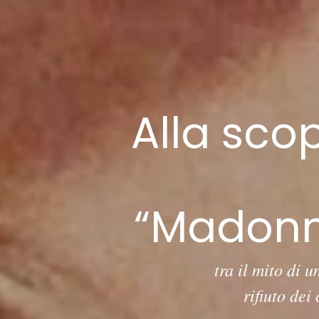
Alla sco
“Madonna
tra il mito di u
rifiuto dei