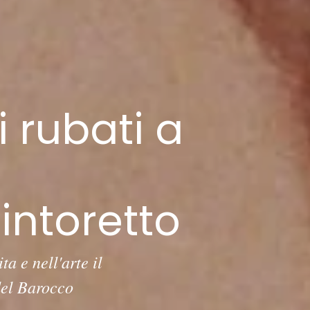
 rubati a
intoretto
ta e nell'arte il
 del Barocco