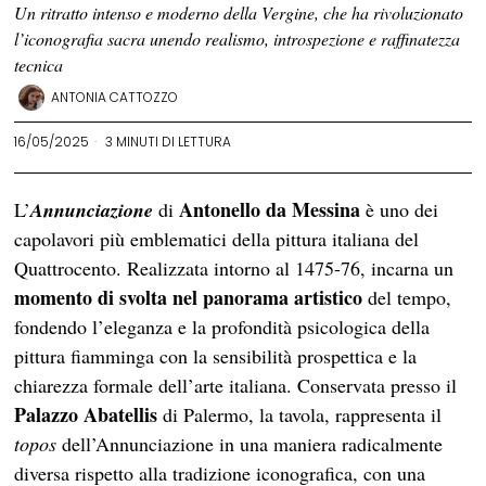
Un ritratto intenso e moderno della Vergine, che ha rivoluzionato
l’iconografia sacra unendo realismo, introspezione e raffinatezza
tecnica
ANTONIA CATTOZZO
16/05/2025
3 MINUTI DI LETTURA
Antonello da Messina
L’
Annunciazione
di
è uno dei
capolavori più emblematici della pittura italiana del
Quattrocento. Realizzata intorno al 1475-76, incarna un
momento di svolta nel panorama artistico
del tempo,
fondendo l’eleganza e la profondità psicologica della
pittura fiamminga con la sensibilità prospettica e la
chiarezza formale dell’arte italiana. Conservata presso il
Palazzo Abatellis
di Palermo, la tavola, rappresenta il
topos
dell’Annunciazione in una maniera radicalmente
diversa rispetto alla tradizione iconografica, con una