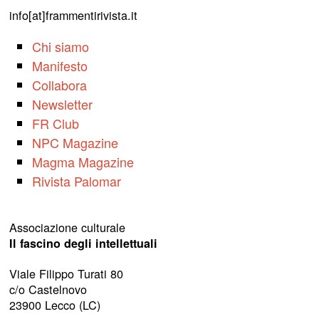
info[at]frammentirivista.it
Chi siamo
Manifesto
Collabora
Newsletter
FR Club
NPC Magazine
Magma Magazine
Rivista Palomar
Associazione culturale
Il fascino degli intellettuali
Viale Filippo Turati 80
c/o Castelnovo
23900 Lecco (LC)