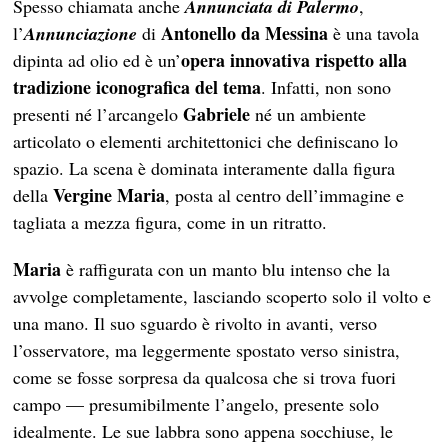
Spesso chiamata anche
Annunciata di Palermo
,
Antonello da Messina
l’
Annunciazione
di
è una tavola
opera innovativa rispetto alla
dipinta ad olio ed è un’
tradizione iconografica del tema
. Infatti, non sono
Gabriele
presenti né l’arcangelo
né un ambiente
articolato o elementi architettonici che definiscano lo
spazio. La scena è dominata interamente dalla figura
Vergine Maria
della
, posta al centro dell’immagine e
tagliata a mezza figura, come in un ritratto.
Maria
è raffigurata con un manto blu intenso che la
avvolge completamente, lasciando scoperto solo il volto e
una mano. Il suo sguardo è rivolto in avanti, verso
l’osservatore, ma leggermente spostato verso sinistra,
come se fosse sorpresa da qualcosa che si trova fuori
campo — presumibilmente l’angelo, presente solo
idealmente. Le sue labbra sono appena socchiuse, le