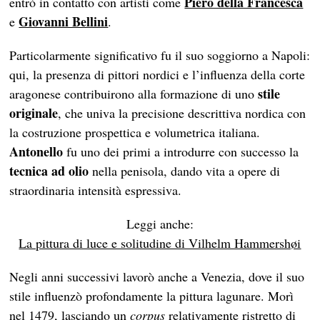
Piero della Francesca
entrò in contatto con artisti come
Giovanni Bellini
e
.
Particolarmente significativo fu il suo soggiorno a Napoli:
qui, la presenza di pittori nordici e l’influenza della corte
stile
aragonese contribuirono alla formazione di uno
originale
, che univa la precisione descrittiva nordica con
la costruzione prospettica e volumetrica italiana.
Antonello
fu uno dei primi a introdurre con successo la
tecnica ad olio
nella penisola, dando vita a opere di
straordinaria intensità espressiva.
Leggi anche:
La pittura di luce e solitudine di Vilhelm Hammershøi
Negli anni successivi lavorò anche a Venezia, dove il suo
stile influenzò profondamente la pittura lagunare. Morì
nel 1479, lasciando un
corpus
relativamente ristretto di