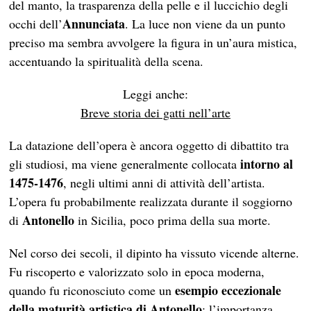
del manto, la trasparenza della pelle e il luccichio degli
Annunciata
occhi dell’
. La luce non viene da un punto
preciso ma sembra avvolgere la figura in un’aura mistica,
accentuando la spiritualità della scena.
Leggi anche:
Breve storia dei gatti nell’arte
La datazione dell’opera è ancora oggetto di dibattito tra
intorno al
gli studiosi, ma viene generalmente collocata
1475-1476
, negli ultimi anni di attività dell’artista.
L’opera fu probabilmente realizzata durante il soggiorno
Antonello
di
in Sicilia, poco prima della sua morte.
Nel corso dei secoli, il dipinto ha vissuto vicende alterne.
Fu riscoperto e valorizzato solo in epoca moderna,
esempio eccezionale
quando fu riconosciuto come un
della maturità artistica di Antonello
: l’importanza