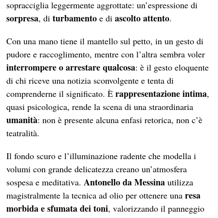
sopracciglia leggermente aggrottate: un’espressione di
sorpresa
turbamento
ascolto attento
, di
e di
.
Con una mano tiene il mantello sul petto, in un gesto di
pudore e raccoglimento, mentre con l’altra sembra voler
interrompere o arrestare qualcosa
: è il gesto eloquente
di chi riceve una notizia sconvolgente e tenta di
rappresentazione intima
comprenderne il significato. È
,
quasi psicologica, rende la scena di una straordinaria
umanità
: non è presente alcuna enfasi retorica, non c’è
teatralità.
Il fondo scuro e l’illuminazione radente che modella i
volumi con grande delicatezza creano un’atmosfera
Antonello
da Messina
sospesa e meditativa.
utilizza
resa
magistralmente la tecnica ad olio per ottenere una
morbida e sfumata dei toni
, valorizzando il panneggio