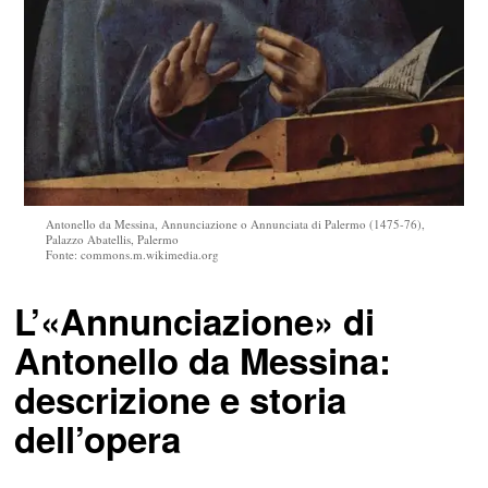
Antonello da Messina, Annunciazione o Annunciata di Palermo (1475-76),
Palazzo Abatellis, Palermo
Fonte: commons.m.wikimedia.org
L’«Annunciazione» di
Antonello da Messina:
descrizione e storia
dell’opera