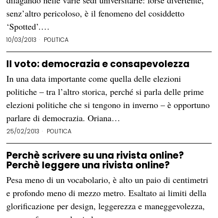
dilagando nelle varie sedi universitarie: forse divertente,
senz’altro pericoloso, è il fenomeno del cosiddetto
‘Spotted’.…
10/03/2013
POLITICA
Il voto: democrazia e consapevolezza
In una data importante come quella delle elezioni
politiche – tra l’altro storica, perché si parla delle prime
elezioni politiche che si tengono in inverno – è opportuno
parlare di democrazia. Oriana…
25/02/2013
POLITICA
Perchè scrivere su una rivista online?
Perchè leggere una rivista online?
Pesa meno di un vocabolario, è alto un paio di centimetri
e profondo meno di mezzo metro. Esaltato ai limiti della
glorificazione per design, leggerezza e maneggevolezza,