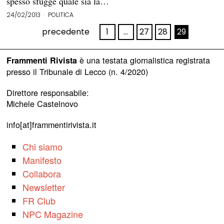
spesso sfugge quale sia la…
24/02/2013
POLITICA
precedente
1
…
27
28
29
è una testata giornalistica registrata
Frammenti Rivista
presso il Tribunale di Lecco (n. 4/2020)
Direttore responsabile:
Michele Castelnovo
info[at]frammentirivista.it
Chi siamo
Manifesto
Collabora
Newsletter
FR Club
NPC Magazine