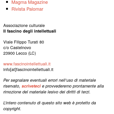
Magma Magazine
Rivista Palomar
Associazione culturale
Il fascino degli intellettuali
Viale Filippo Turati 80
c/o Castelnovo
23900 Lecco (LC)
www.fascinointellettuali.it
info[at]fascinointellettuali.it
Per segnalare eventuali errori nell’uso di materiale
riservato,
scriveteci
e provvederemo prontamente alla
rimozione del materiale lesivo dei diritti di terzi.
L’intero contenuto di questo sito web è protetto da
copyright.