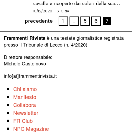
cavallo e ricoperto dai colori della sua…
18/12/2020
STORIA
precedente
1
…
5
6
7
è una testata giornalistica registrata
Frammenti Rivista
presso il Tribunale di Lecco (n. 4/2020)
Direttore responsabile:
Michele Castelnovo
info[at]frammentirivista.it
Chi siamo
Manifesto
Collabora
Newsletter
FR Club
NPC Magazine