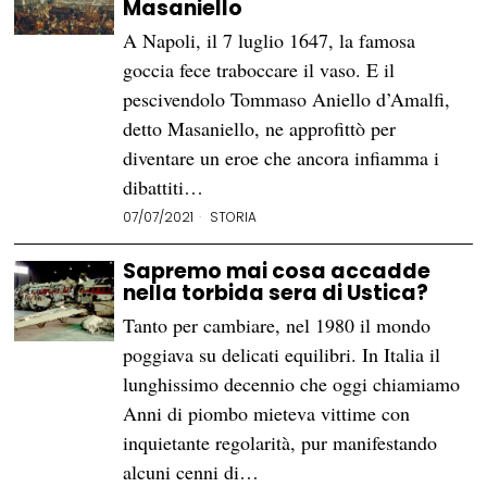
Masaniello
A Napoli, il 7 luglio 1647, la famosa
goccia fece traboccare il vaso. E il
pescivendolo Tommaso Aniello d’Amalfi,
detto Masaniello, ne approfittò per
diventare un eroe che ancora infiamma i
dibattiti…
07/07/2021
STORIA
Sapremo mai cosa accadde
nella torbida sera di Ustica?
Tanto per cambiare, nel 1980 il mondo
poggiava su delicati equilibri. In Italia il
lunghissimo decennio che oggi chiamiamo
Anni di piombo mieteva vittime con
inquietante regolarità, pur manifestando
alcuni cenni di…