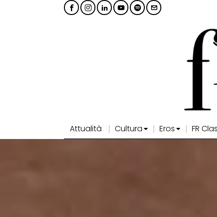
Attualità
Cultura
Eros
FR Cla