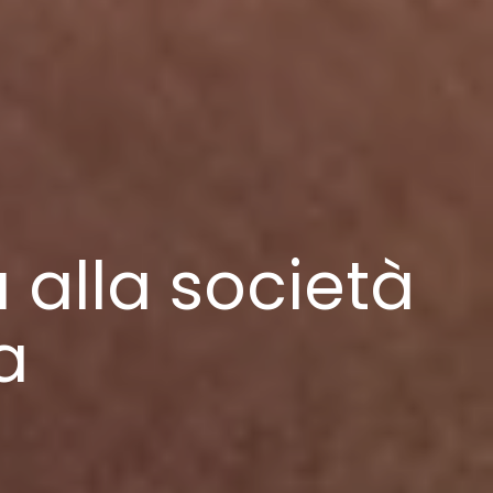
 alla società
a