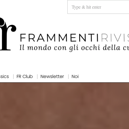
ssics
FR Club
Newsletter
Noi