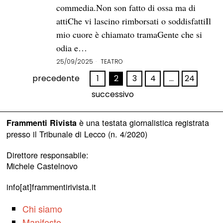
commedia.Non son fatto di ossa ma di
attiChe vi lascino rimborsati o soddisfattiIl
mio cuore è chiamato tramaGente che si
odia e…
25/09/2025
TEATRO
precedente
1
2
3
4
…
24
successivo
è una testata giornalistica registrata
Frammenti Rivista
presso il Tribunale di Lecco (n. 4/2020)
Direttore responsabile:
Michele Castelnovo
info[at]frammentirivista.it
Chi siamo
Manifesto