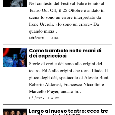
Nel contesto del Festival Fabre tenuto al
Teatro Out Off, il 25 Ottobre è andato in
scena Io sono un errore interpretato da
Irene Urcioli. «Io sono un errore» Da
quando inizia…
19/11/2025
TEATRO
Come bambole nelle mani di
dèi capricciosi
Storie di eroi e dèi sono alle origini del
teatro. Ed è alle origini che torna Iliade. Il
gioco degli dèi, spettacolo di Alessio Boni,
Roberto Aldorasi, Francesco Niccolini e
Marcello Prayer, andato in…
13/11/2025
TEATRO
Largo al nuovo teatro: ecco tre