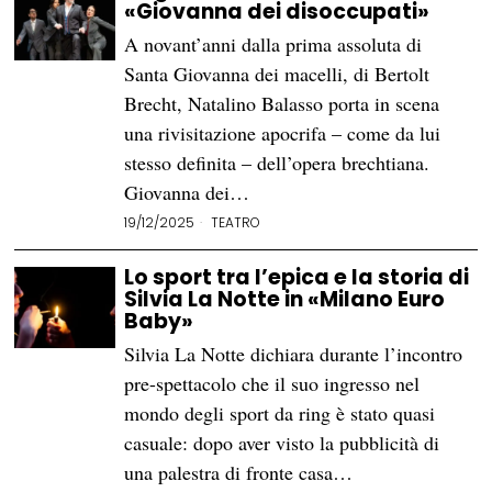
«Giovanna dei disoccupati»
A novant’anni dalla prima assoluta di
Santa Giovanna dei macelli, di Bertolt
Brecht, Natalino Balasso porta in scena
una rivisitazione apocrifa – come da lui
stesso definita – dell’opera brechtiana.
Giovanna dei…
19/12/2025
TEATRO
Lo sport tra l’epica e la storia di
Silvia La Notte in «Milano Euro
Baby»
Silvia La Notte dichiara durante l’incontro
pre-spettacolo che il suo ingresso nel
mondo degli sport da ring è stato quasi
casuale: dopo aver visto la pubblicità di
una palestra di fronte casa…