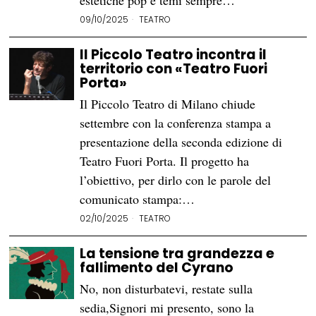
estetiche pop e temi sempre…
09/10/2025
TEATRO
Il Piccolo Teatro incontra il
territorio con «Teatro Fuori
Porta»
Il Piccolo Teatro di Milano chiude
settembre con la conferenza stampa a
presentazione della seconda edizione di
Teatro Fuori Porta. Il progetto ha
l’obiettivo, per dirlo con le parole del
comunicato stampa:…
02/10/2025
TEATRO
La tensione tra grandezza e
fallimento del Cyrano
No, non disturbatevi, restate sulla
sedia,Signori mi presento, sono la