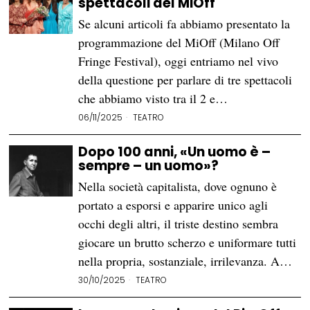
spettacoli del MiOff
Se alcuni articoli fa abbiamo presentato la
programmazione del MiOff (Milano Off
Fringe Festival), oggi entriamo nel vivo
della questione per parlare di tre spettacoli
che abbiamo visto tra il 2 e…
06/11/2025
TEATRO
Dopo 100 anni, «Un uomo è –
sempre – un uomo»?
Nella società capitalista, dove ognuno è
portato a esporsi e apparire unico agli
occhi degli altri, il triste destino sembra
giocare un brutto scherzo e uniformare tutti
nella propria, sostanziale, irrilevanza. A…
30/10/2025
TEATRO