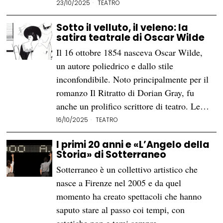
23/10/2025
TEATRO
Sotto il velluto, il veleno: la
satira teatrale di Oscar Wilde
Il 16 ottobre 1854 nasceva Oscar Wilde,
un autore poliedrico e dallo stile
inconfondibile. Noto principalmente per il
romanzo Il Ritratto di Dorian Gray, fu
anche un prolifico scrittore di teatro. Le…
16/10/2025
TEATRO
I primi 20 anni e «L’Angelo della
Storia» di Sotterraneo
Sotterraneo è un collettivo artistico che
nasce a Firenze nel 2005 e da quel
momento ha creato spettacoli che hanno
saputo stare al passo coi tempi, con