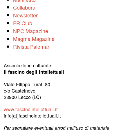
Collabora
Newsletter
FR Club
NPC Magazine
Magma Magazine
Rivista Palomar
Associazione culturale
Il fascino degli intellettuali
Viale Filippo Turati 80
c/o Castelnovo
23900 Lecco (LC)
www.fascinointellettuali.it
info[at]fascinointellettuali.it
Per segnalare eventuali errori nell’uso di materiale