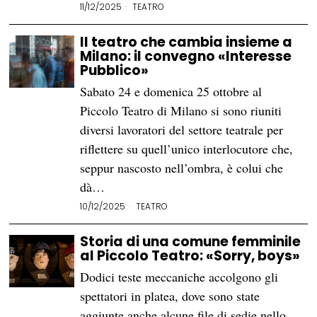
11/12/2025
TEATRO
Il teatro che cambia insieme a
Milano: il convegno «Interesse
Pubblico»
Sabato 24 e domenica 25 ottobre al
Piccolo Teatro di Milano si sono riuniti
diversi lavoratori del settore teatrale per
riflettere su quell’unico interlocutore che,
seppur nascosto nell’ombra, è colui che
dà…
10/12/2025
TEATRO
Storia di una comune femminile
al Piccolo Teatro: «Sorry, boys»
Dodici teste meccaniche accolgono gli
spettatori in platea, dove sono state
aggiunte anche alcune file di sedie nello