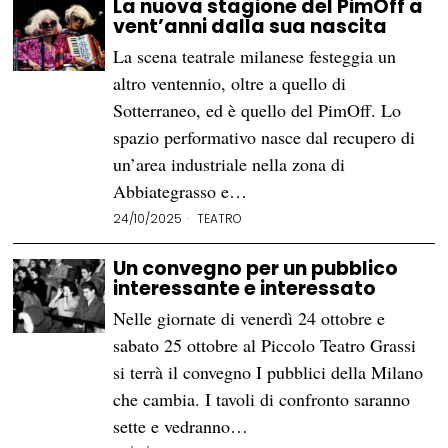
La nuova stagione del PimOff a
vent’anni dalla sua nascita
La scena teatrale milanese festeggia un
altro ventennio, oltre a quello di
Sotterraneo, ed è quello del PimOff. Lo
spazio performativo nasce dal recupero di
un’area industriale nella zona di
Abbiategrasso e…
24/10/2025
TEATRO
Un convegno per un pubblico
interessante e interessato
Nelle giornate di venerdì 24 ottobre e
sabato 25 ottobre al Piccolo Teatro Grassi
si terrà il convegno I pubblici della Milano
che cambia. I tavoli di confronto saranno
sette e vedranno…