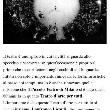
Il teatro è uno spazio in cui la città si guarda allo
specchio e viceversa: in quest’occasione è proprio il
primo che deve riflettersi negli occhi di chi lo guarda.
Infatti non solo è importante rinnovare le forme artistiche
al passo coi tempi, ma lo è anche rinnovare quella
Piccolo Teatro di Milano
missione che il
si è dato quasi
Teatro d’arte per tutti
80 anni fa in quanto
.
L’importante è che questo Teatro d’arte per tutti lo si
insieme
Lanfranco Licauli
faccia
.
, direttore generale,