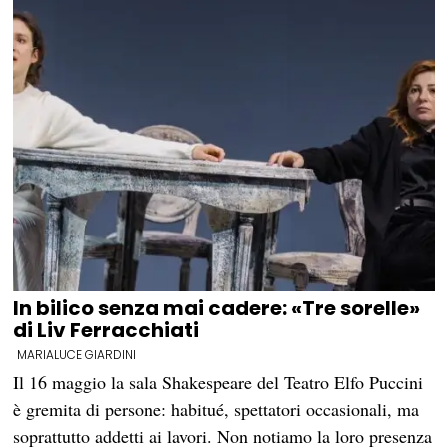
In bilico senza mai cadere: «Tre sorelle»
di Liv Ferracchiati
MARIALUCE GIARDINI
Il 16 maggio la sala Shakespeare del Teatro Elfo Puccini
è gremita di persone: habitué, spettatori occasionali, ma
soprattutto addetti ai lavori. Non notiamo la loro presenza