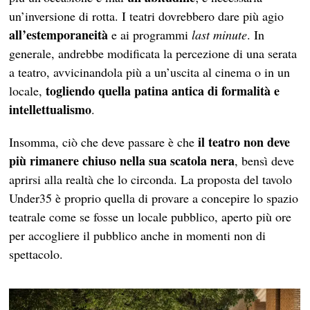
un’inversione di rotta. I teatri dovrebbero dare più agio
all’estemporaneità
e ai programmi
last minute
. In
generale, andrebbe modificata la percezione di una serata
a teatro, avvicinandola più a un’uscita al cinema o in un
togliendo quella patina antica di formalità e
locale,
intellettualismo
.
il teatro non deve
Insomma, ciò che deve passare è che
più rimanere chiuso nella sua scatola nera
, bensì deve
aprirsi alla realtà che lo circonda. La proposta del tavolo
Under35 è proprio quella di provare a concepire lo spazio
teatrale come se fosse un locale pubblico, aperto più ore
per accogliere il pubblico anche in momenti non di
spettacolo.