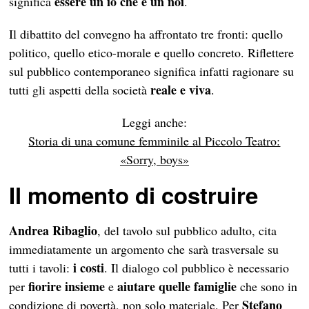
essere
un io che è un noi
significa
.
Il dibattito del convegno ha affrontato tre fronti: quello
politico, quello etico-morale e quello concreto. Riflettere
sul pubblico contemporaneo significa infatti ragionare su
reale e viva
tutti gli aspetti della società
.
Leggi anche:
Storia di una comune femminile al Piccolo Teatro:
«Sorry, boys»
Il momento di costruire
Andrea Ribaglio
, del tavolo sul pubblico adulto, cita
immediatamente un argomento che sarà trasversale su
i
costi
tutti i tavoli:
. Il dialogo col pubblico è necessario
fiorire insieme
aiutare quelle famiglie
per
e
che sono in
Stefano
condizione di povertà, non solo materiale. Per