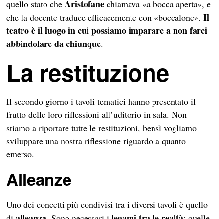
Aristofane
quello stato che
chiamava «a bocca aperta», e
Il
che la docente traduce efficacemente con «boccalone».
teatro è il luogo in cui possiamo imparare a non farci
abbindolare da chiunque
.
La restituzione
Il secondo giorno i tavoli tematici hanno presentato il
frutto delle loro riflessioni all’uditorio in sala. Non
stiamo a riportare tutte le restituzioni, bensì vogliamo
sviluppare una nostra riflessione riguardo a quanto
emerso.
Alleanze
Uno dei concetti più condivisi tra i diversi tavoli è quello
alleanza
legami tra le realtà
di
. Sono necessari i
: quelle