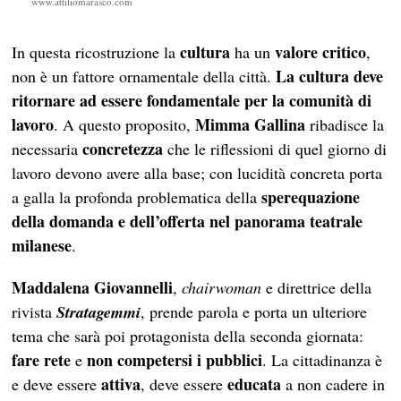
www.attiliomarasco.com
cultura
valore critico
In questa ricostruzione la
ha un
,
La cultura deve
non è un fattore ornamentale della città.
ritornare ad essere fondamentale per la comunità di
lavoro
Mimma Gallina
. A questo proposito,
ribadisce la
concretezza
necessaria
che le riflessioni di quel giorno di
lavoro devono avere alla base; con lucidità concreta porta
sperequazione
a galla la profonda problematica della
della domanda e dell’offerta nel panorama teatrale
milanese
.
Maddalena Giovannelli
,
chairwoman
e direttrice della
rivista
Stratagemmi
, prende parola e porta un ulteriore
tema che sarà poi protagonista della seconda giornata:
fare rete
non competersi i pubblici
e
. La cittadinanza è
attiva
educata
e deve essere
, deve essere
a non cadere in