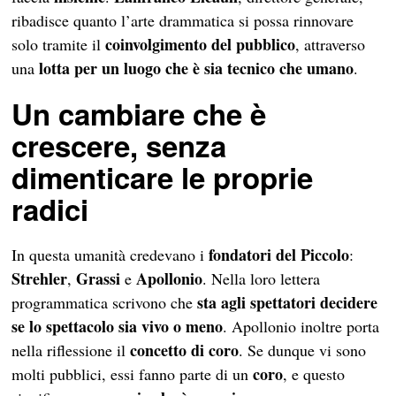
ribadisce quanto l’arte drammatica si possa rinnovare
coinvolgimento del pubblico
solo tramite il
, attraverso
lotta per un luogo che è sia tecnico che umano
una
.
Un cambiare che è
crescere, senza
dimenticare le proprie
radici
fondatori del Piccolo
In questa umanità credevano i
:
Strehler
Grassi
Apollonio
,
e
. Nella loro lettera
sta agli spettatori decidere
programmatica scrivono che
se lo spettacolo sia vivo o meno
. Apollonio inoltre porta
concetto di coro
nella riflessione il
. Se dunque vi sono
coro
molti pubblici, essi fanno parte di un
, e questo