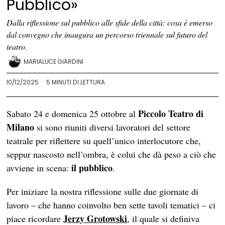
Pubblico»
Dalla riflessione sul pubblico alle sfide della città: cosa è emerso
dal convegno che inaugura un percorso triennale sul futuro del
teatro.
MARIALUCE GIARDINI
10/12/2025
5 MINUTI DI LETTURA
Piccolo Teatro di
Sabato 24 e domenica 25 ottobre al
Milano
si sono riuniti diversi lavoratori del settore
teatrale per riflettere su quell’unico interlocutore che,
seppur nascosto nell’ombra, è colui che dà peso a ciò che
il pubblico
avviene in scena:
.
Per iniziare la nostra riflessione sulle due giornate di
lavoro – che hanno coinvolto ben sette tavoli tematici – ci
Jerzy Grotowski
piace ricordare
, il quale si definiva