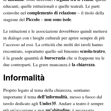
educanti, quelle istituzionali e quelle teatrali. Le parti
complemento di relazione
coinvolte nel
– il titolo della
Piccolo
non sono isole
stagione del
–
.
Le istituzioni e le associazioni dovrebbero quindi mettersi
in dialogo con i luoghi culturali per aprire sempre di più
l’accesso ad essi. La criticità che molti dei tavoli hanno
scuola-teatro
riscontrato, soprattutto quello sul binomio
,
burocrazia
è la grande quantità di
che si frappone tra le
la chiarezza
due controparti. La grave mancanza è
.
Informalità
Proprio legato al tema della chiarezza, sentiamo
dell’informalità
importante il tema
, messo a fuoco dal
Under35
tavolo dedicato agli
. Andare a teatro è sempre
un’abitudine
più un’occasione e mai
; è necessaria