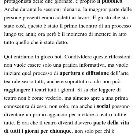
il pubblico
protagonista delle due giornate, è proprio
.
Anche durante le sessioni plenarie, la maggior parte delle
persone presenti erano addetti ai lavori. È giusto che sia
stato così, questo è stato il primo incontro di un processo
lungo tre anni; ora però è il momento di mettere in atto
tutto quello che è stato detto.
Qui entriamo in gioco noi. Condividere queste riflessioni
non vuole essere solo una pratica informativa, ma vuole
apertura e diffusione
iniziare quel processo di
dell’arte
teatrale verso tutti, anche e soprattutto a chi non può
raggiungere i teatri tutti i giorni. Si sa che leggere di
teatro non è come vederlo, ma almeno apre a una prima
social
conoscenza di esso; non solo, ma anche i
possono
diventare un primo aggancio per invitare a teatro tutti e
parte della vita
tutte. È ora che il teatro diventi davvero
di tutti i giorni per chiunque
, non solo per chi è