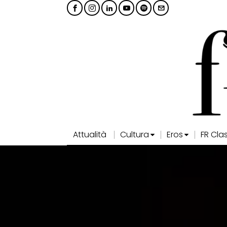
Attualità
Cultura
Eros
FR Cla