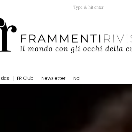
ssics
FR Club
Newsletter
Noi