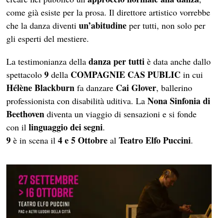
come già esiste per la prosa. Il direttore artistico vorrebbe
un’abitudine
che la danza diventi
per tutti, non solo per
gli esperti del mestiere.
danza per tutti
La testimonianza della
è data anche dallo
9
COMPAGNIE CAS PUBLIC
spettacolo
della
in cui
Hélène Blackburn
Cai Glover
fa danzare
, ballerino
Nona Sinfonia di
professionista con disabilità uditiva. La
Beethoven
diventa un viaggio di sensazioni e si fonde
linguaggio dei segni
con il
.
9
4 e 5 Ottobre
Teatro Elfo Puccini
è in scena il
al
.