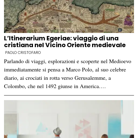
L’Itinerarium Egeriae: viaggio di una
cristiana nel Vicino Oriente medievale
PAOLO CRISTOFARO
Parlando di viaggi, esplorazioni e scoperte nel Medioevo
immediatamente si pensa a Marco Polo, al suo celebre
diario, ai crociati in rotta verso Gerusalemme, a
Colombo, che nel 1492 giunse in America.…