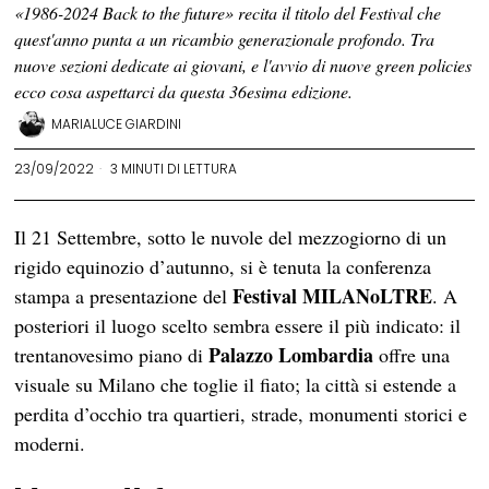
«1986-2024 Back to the future» recita il titolo del Festival che
quest'anno punta a un ricambio generazionale profondo. Tra
nuove sezioni dedicate ai giovani, e l'avvio di nuove green policies
ecco cosa aspettarci da questa 36esima edizione.
MARIALUCE GIARDINI
23/09/2022
3 MINUTI DI LETTURA
Il 21 Settembre, sotto le nuvole del mezzogiorno di un
rigido equinozio d’autunno, si è tenuta la conferenza
Festival MILANoLTRE
stampa a presentazione del
. A
posteriori il luogo scelto sembra essere il più indicato: il
Palazzo Lombardia
trentanovesimo piano di
offre una
visuale su Milano che toglie il fiato; la città si estende a
perdita d’occhio tra quartieri, strade, monumenti storici e
moderni.