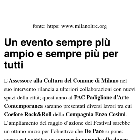
fonte: https: www.milanoltre.org
Un evento sempre più
ampio e sempre più per
tutti
Assessore alla Cultura del Comune di Milano
L’
nel
suo intervento rilancia a ulteriori collaborazioni con nuovi
PAC Padiglione d’Arte
spazi della città; quest’anno al
Contemporanea
saranno presentati diversi lavori tra cui
Coefore Rock&Roll
Compagnia Enzo Cosimi
della
.
L’ampliamento del raggio d’azione del Festival sarebbe
De Pace
un ottimo inizio per l’obiettivo che
si pone:
approccio normale alla danza
creare nel pubblico un
,