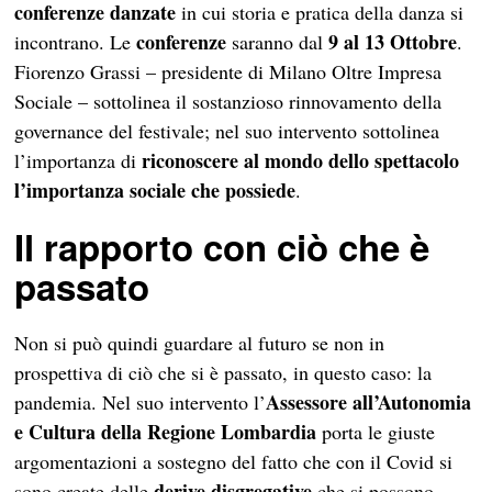
conferenze danzate
in cui storia e pratica della danza si
conferenze
9 al 13 Ottobre
incontrano. Le
saranno dal
.
Fiorenzo Grassi – presidente di Milano Oltre Impresa
Sociale – sottolinea il sostanzioso rinnovamento della
governance del festivale; nel suo intervento sottolinea
riconoscere al mondo dello spettacolo
l’importanza di
l’importanza sociale che possiede
.
Il rapporto con ciò che è
passato
Non si può quindi guardare al futuro se non in
prospettiva di ciò che si è passato, in questo caso: la
Assessore all’Autonomia
pandemia. Nel suo intervento l’
e Cultura della Regione Lombardia
porta le giuste
argomentazioni a sostegno del fatto che con il Covid si
derive disgregative
sono create delle
che si possono