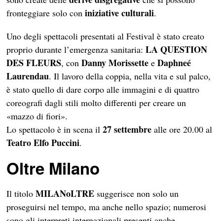
iniziative culturali
fronteggiare solo con
.
Uno degli spettacoli presentati al Festival è stato creato
LA QUESTION
proprio durante l’emergenza sanitaria:
DES FLEURS
Danny Morissette
Daphneé
, con
e
Laurendau
. Il lavoro della coppia, nella vita e sul palco,
è stato quello di dare corpo alle immagini e di quattro
coreografi dagli stili molto differenti per creare un
«mazzo di fiori».
27 settembre
Lo spettacolo è in scena il
alle ore 20.00 al
Teatro Elfo Puccini
.
Oltre Milano
MILANoLTRE
Il titolo
suggerisce non solo un
proseguirsi nel tempo, ma anche nello spazio; numerosi
sono gli interpreti internazionali presenti anche