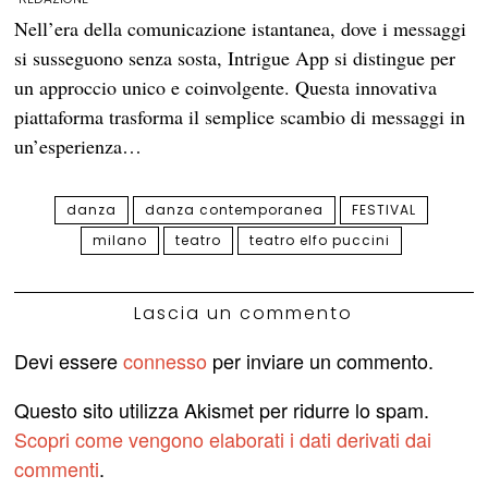
Nell’era della comunicazione istantanea, dove i messaggi
si susseguono senza sosta, Intrigue App si distingue per
un approccio unico e coinvolgente. Questa innovativa
piattaforma trasforma il semplice scambio di messaggi in
un’esperienza…
danza
danza contemporanea
FESTIVAL
milano
teatro
teatro elfo puccini
Lascia un commento
Devi essere
connesso
per inviare un commento.
Questo sito utilizza Akismet per ridurre lo spam.
Scopri come vengono elaborati i dati derivati dai
commenti
.