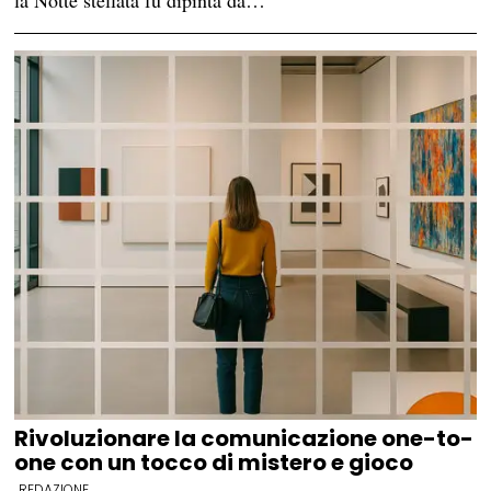
la Notte stellata fu dipinta da…
Rivoluzionare la comunicazione one-to-
one con un tocco di mistero e gioco
REDAZIONE