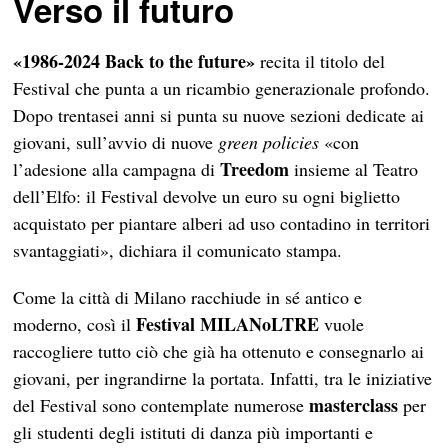
Verso il futuro
«1986-2024 Back to the future»
recita il titolo del
Festival che punta a un ricambio generazionale profondo.
Dopo trentasei anni si punta su nuove sezioni dedicate ai
giovani, sull’avvio di nuove
green policies
«con
Treedom
l’adesione alla campagna di
insieme al Teatro
dell’Elfo: il Festival devolve un euro su ogni biglietto
acquistato per piantare alberi ad uso contadino in territori
svantaggiati», dichiara il comunicato stampa.
Come la città di Milano racchiude in sé antico e
Festival MILANoLTRE
moderno, così il
vuole
raccogliere tutto ciò che già ha ottenuto e consegnarlo ai
giovani, per ingrandirne la portata. Infatti, tra le iniziative
masterclass
del Festival sono contemplate numerose
per
gli studenti degli istituti di danza più importanti e