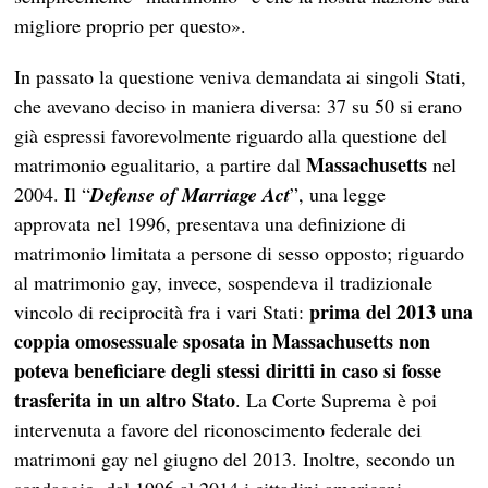
migliore proprio per questo».
In passato la questione veniva demandata ai singoli Stati,
che avevano deciso in maniera diversa: 37 su 50 si erano
già espressi favorevolmente riguardo alla questione del
Massachusetts
matrimonio egualitario, a partire dal
nel
2004. Il “
Defense of Marriage Act
”, una legge
approvata nel 1996, presentava una definizione di
matrimonio limitata a persone di sesso opposto; riguardo
al matrimonio gay, invece, sospendeva il tradizionale
prima del 2013 una
vincolo di reciprocità fra i vari Stati:
coppia omosessuale sposata in Massachusetts non
poteva beneficiare degli stessi diritti in caso si fosse
trasferita in un altro Stato
. La Corte Suprema è poi
intervenuta a favore del riconoscimento federale dei
matrimoni gay nel giugno del 2013. Inoltre, secondo un