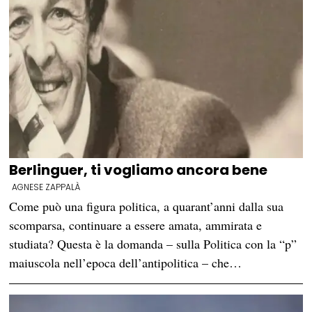
Berlinguer, ti vogliamo ancora bene
AGNESE ZAPPALÀ
Come può una figura politica, a quarant’anni dalla sua
scomparsa, continuare a essere amata, ammirata e
studiata? Questa è la domanda – sulla Politica con la “p”
maiuscola nell’epoca dell’antipolitica – che…