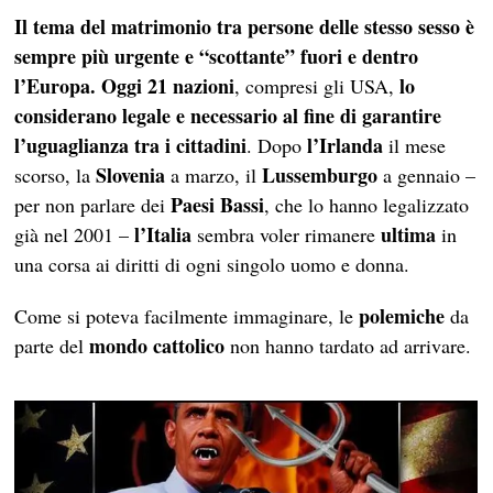
Il tema del matrimonio tra persone delle stesso sesso è
sempre più urgente e “scottante” fuori e dentro
l’Europa. Oggi 21 nazioni
lo
, compresi gli USA,
considerano legale e necessario al fine di garantire
l’uguaglianza tra i cittadini
l’Irlanda
. Dopo
il mese
Slovenia
Lussemburgo
scorso, la
a marzo, il
a gennaio –
Paesi Bassi
per non parlare dei
, che lo hanno legalizzato
l’Italia
ultima
già nel 2001 –
sembra voler rimanere
in
una corsa ai diritti di ogni singolo uomo e donna.
polemiche
Come si poteva facilmente immaginare, le
da
mondo cattolico
parte del
non hanno tardato ad arrivare.