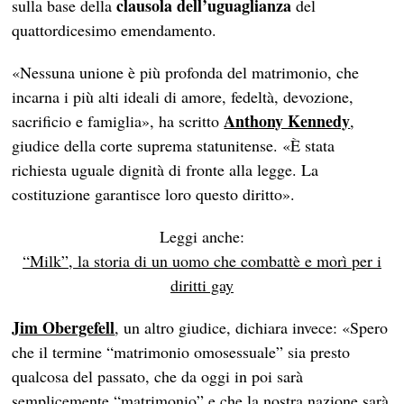
clausola dell’uguaglianza
sulla base della
del
quattordicesimo emendamento.
«Nessuna unione è più profonda del matrimonio, che
incarna i più alti ideali di amore, fedeltà, devozione,
Anthony Kennedy
sacrificio e famiglia», ha scritto
,
giudice della corte suprema statunitense. «È stata
richiesta uguale dignità di fronte alla legge. La
costituzione garantisce loro questo diritto».
Leggi anche:
“Milk”, la storia di un uomo che combattè e morì per i
diritti gay
Jim Obergefell
, un altro giudice, dichiara invece: «Spero
che il termine “matrimonio omosessuale” sia presto
qualcosa del passato, che da oggi in poi sarà
semplicemente “matrimonio” e che la nostra nazione sarà