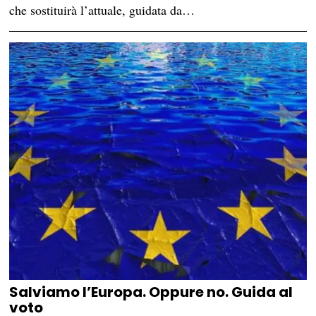
che sostituirà l’attuale, guidata da…
Salviamo l’Europa. Oppure no. Guida al
voto