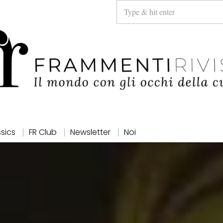
ssics
FR Club
Newsletter
Noi