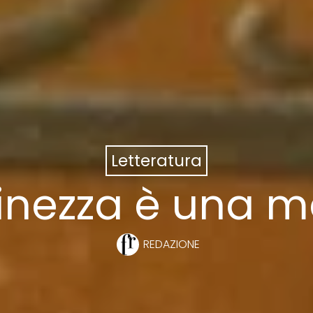
Letteratura
inezza è una m
REDAZIONE