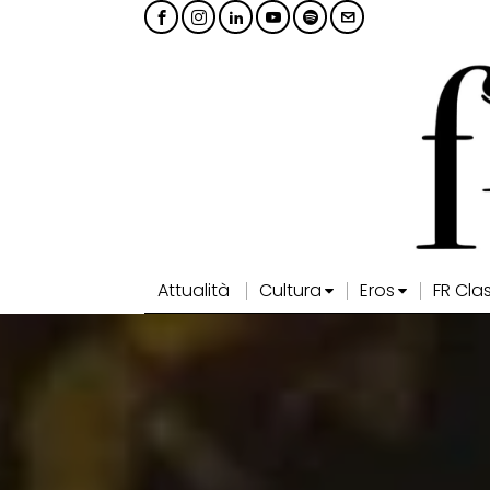
Attualità
Cultura
Eros
FR Cla