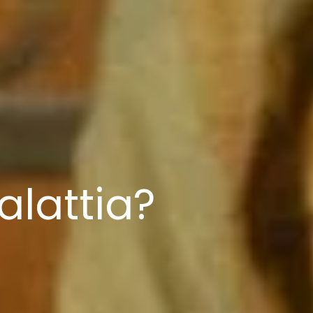
alattia?