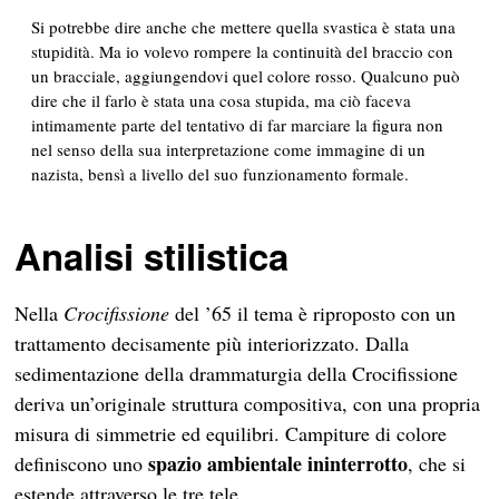
Si potrebbe dire anche che mettere quella svastica è stata una
stupidità. Ma io volevo rompere la continuità del braccio con
un bracciale, aggiungendovi quel colore rosso. Qualcuno può
dire che il farlo è stata una cosa stupida, ma ciò faceva
intimamente parte del tentativo di far marciare la figura non
nel senso della sua interpretazione come immagine di un
nazista, bensì a livello del suo funzionamento formale.
Analisi stilistica
Nella
Crocifissione
del ’65 il tema è riproposto con un
trattamento decisamente più interiorizzato. Dalla
sedimentazione della drammaturgia della Crocifissione
deriva un’originale struttura compositiva, con una propria
misura di simmetrie ed equilibri. Campiture di colore
spazio ambientale ininterrotto
definiscono uno
, che si
estende attraverso le tre tele.