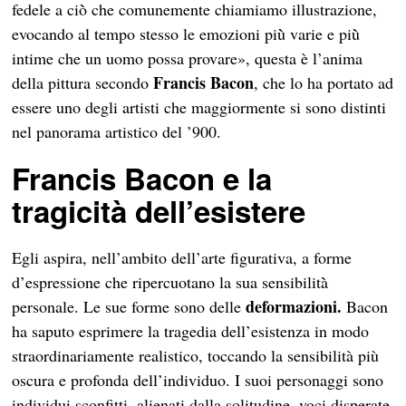
fedele a ciò̀ che comunemente chiamiamo illustrazione,
evocando al tempo stesso le emozioni più̀ varie e più̀
intime che un uomo possa provare», questa è l’anima
Francis Bacon
della pittura secondo
, che lo ha portato ad
essere uno degli artisti che maggiormente si sono distinti
nel panorama artistico del ’900.
Francis Bacon e la
tragicità dell’esistere
Egli aspira, nell’ambito dell’arte figurativa, a forme
d’espressione che ripercuotano la sua sensibilità̀
deformazioni.
personale. Le sue forme sono delle
Bacon
ha saputo esprimere la tragedia dell’esistenza in modo
straordinariamente realistico, toccando la sensibilità più
oscura e profonda dell’individuo. I suoi personaggi sono
individui sconfitti, alienati dalla solitudine, voci disperate