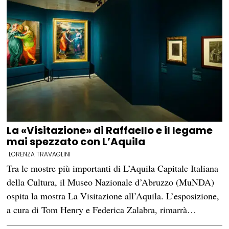
La «Visitazione» di Raffaello e il legame
mai spezzato con L’Aquila
LORENZA TRAVAGLINI
Tra le mostre più importanti di L’Aquila Capitale Italiana
della Cultura, il Museo Nazionale d’Abruzzo (MuNDA)
ospita la mostra La Visitazione all’Aquila. L’esposizione,
a cura di Tom Henry e Federica Zalabra, rimarrà…