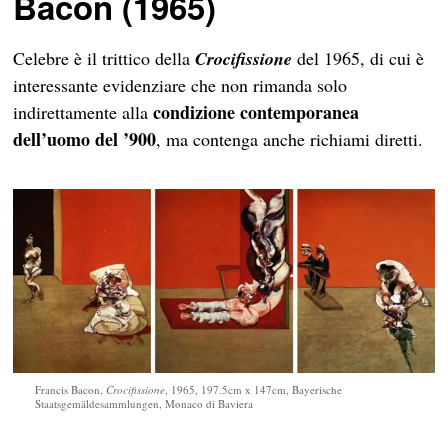
Bacon (1965)
Celebre è il trittico della
Crocifissione
del 1965, di cui è
interessante evidenziare che non rimanda solo
condizione contemporanea
indirettamente alla
dell’uomo del ’900
, ma contenga anche richiami diretti.
Francis Bacon,
Crocifissione
, 1965, 197.5cm x 147cm, Bayerische
Staatsgemäldesammlungen, Monaco di Baviera