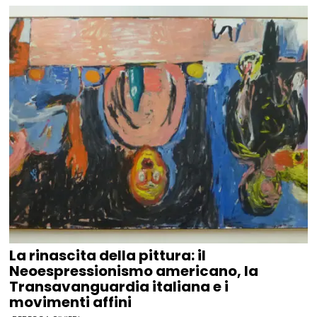
La rinascita della pittura: il
Neoespressionismo americano, la
Transavanguardia italiana e i
movimenti affini