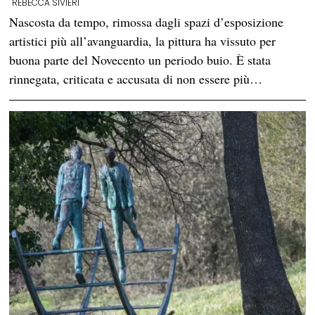
REBECCA SIVIERI
Nascosta da tempo, rimossa dagli spazi d’esposizione
artistici più all’avanguardia, la pittura ha vissuto per
buona parte del Novecento un periodo buio. È stata
rinnegata, criticata e accusata di non essere più…