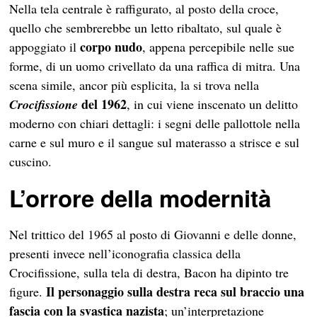
Nella tela centrale è raffigurato, al posto della croce,
quello che sembrerebbe un letto ribaltato, sul quale è
corpo nudo
appoggiato il
, appena percepibile nelle sue
forme, di un uomo crivellato da una raffica di mitra. Una
scena simile, ancor più esplicita, la si trova nella
del 1962
Crocifissione
, in cui viene inscenato un delitto
moderno con chiari dettagli: i segni delle pallottole nella
carne e sul muro e il sangue sul materasso a strisce e sul
cuscino.
L’orrore della modernità
Nel trittico del 1965 al posto di Giovanni e delle donne,
presenti invece nell’iconografia classica della
Crocifissione, sulla tela di destra, Bacon ha dipinto tre
Il personaggio sulla destra reca sul braccio una
figure.
fascia con la svastica nazista
; un’interpretazione