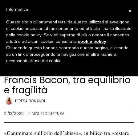
Informativa
×
Questo sito o gli strumenti terzi da questo utilizzati si avvalgono
di cookie necessari al funzionamento ed utili alle finalità illustrate
nella cookie policy. Se vuoi saperne di più o negare il consenso
a tutti o ad alcuni cookie, consulta la
cookie policy
.
Chiudendo questo banner, scorrendo questa pagina, cliccando
su un link o proseguendo la navigazione in altra maniera,
acconsenti all’uso dei cookie.
Arte
Francis Bacon, tra equilibrio
e fragilità
TERESA BONANDI
21/12/2020
4 MINUTI DI LETTURA
«Camminare sull’orlo dell’abisso», in bilico tra «restare