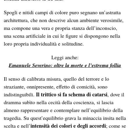
Spogli e nitidi campi di colore puro segnano un’astratta
architettura, che non descrive alcun ambiente verosimile,
ma compone una vera e propria stanza dell’inconscio,
una scena artificiale in cui le figure si dispongono nella
loro propria individualità e solitudine.
Leggi anche:
Emanuele Severino: oltre la morte e l’estrema follia
Il senso di calibrata misura, quello del terrore e lo
straziante, onnipresente, effetto di comicità, sono
Il trittico si fa schema di catarsi
indistinguibili.
, dove il
dramma subìto nella cecità della coscienza, si lascia
almeno rappresentare e contemplare nell’equilibrio della
tragedia. Su quest’equilibrio grava la minaccia insita nella
intensità dei colori e degli accordi
scelta e nell’
; come se