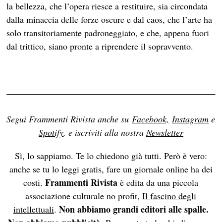
la bellezza, che l’opera riesce a restituire, sia circondata
dalla minaccia delle forze oscure e dal caos, che l’arte ha
solo transitoriamente padroneggiato, e che, appena fuori
dal trittico, siano pronte a riprendere il sopravvento.
Segui Frammenti Rivista anche su
Facebook,
Instagram
e
Spotify
, e iscriviti alla nostra
Newsletter
Sì, lo sappiamo. Te lo chiedono già tutti. Però è vero:
anche se tu lo leggi gratis, fare un giornale online ha dei
Frammenti Rivista
costi.
è edita da una piccola
associazione culturale no profit,
Il fascino degli
Non abbiamo grandi editori alle spalle.
intellettuali
.