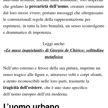
precarietà dell’uomo
che gridano la
, creature consumate
dal loro stesso vivere; portano messaggi che oltrepassano
le convenzionali regole della rappresentazione per
esprimere, in tutta la loro brutalità, un senso sconvolgente
e drammatico di impotenza.
Leggi anche:
«Le muse inquietanti» di Giorgio de Chirico: solitudine
metafisica
Nell’atto estremo e feroce della sua pittura, imprime un
senso tragico alle figure e, attraverso volti e corpi sfranti,
a stento riconoscibili nelle loro parti, trasmette la
tragicità dell’esistere
, che è uno stato specifico
dell’uomo europeo dell’età moderna.
L’uomo urbano