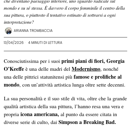
che diventano paesaggio interiore, uno sguardo radicale sul
mondo e su sé stessa. È davvero il corpo femminile il centro della
sua pittura, o piuttosto il tentativo ostinato di sottrarsi a ogni
interpretazione?
ARIANNA TROMBACCIA
13/04/2026
4 MINUTI DI LETTURA
primi piani di fiori,
Georgia
Conosciutissima per i suoi
O’Keeffe
Modernismo
è una delle madri del
, nonché
famose e prolifiche al
una delle pittrici statunitensi più
mondo
, con un’attività artistica lunga oltre sette decenni.
La sua personalità e il suo stile di vita, oltre che la grande
qualità artistica della sua pittura, l’hanno resa una vera e
icona americana,
propria
al punto da essere citata in
Simpson a Breaking Bad.
diverse serie di culto, dai