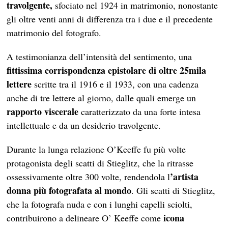
travolgente,
sfociato nel 1924 in matrimonio, nonostante
gli oltre venti anni di differenza tra i due e il precedente
matrimonio del fotografo.
A testimonianza dell’intensità del sentimento, una
fittissima corrispondenza epistolare di oltre 25mila
lettere
scritte tra il 1916 e il 1933, con una cadenza
anche di tre lettere al giorno, dalle quali emerge un
rapporto viscerale
caratterizzato da una forte intesa
intellettuale e da un desiderio travolgente.
Durante la lunga relazione O’Keeffe fu più volte
protagonista degli scatti di Stieglitz, che la ritrasse
’artista
ossessivamente oltre 300 volte, rendendola l
donna più fotografata al mondo
. Gli scatti di Stieglitz,
che la fotografa nuda e con i lunghi capelli sciolti,
icona
contribuirono a delineare O’ Keeffe come