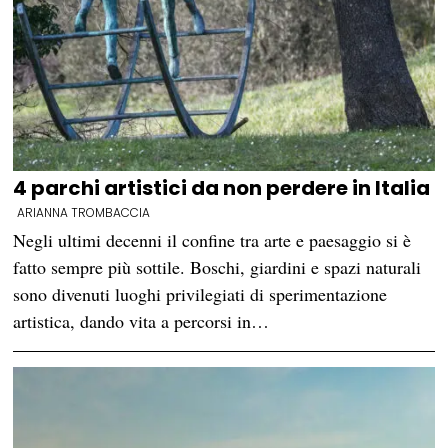
4 parchi artistici da non perdere in Italia
ARIANNA TROMBACCIA
Negli ultimi decenni il confine tra arte e paesaggio si è
fatto sempre più sottile. Boschi, giardini e spazi naturali
sono divenuti luoghi privilegiati di sperimentazione
artistica, dando vita a percorsi in…