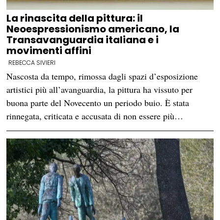
La rinascita della pittura: il
Neoespressionismo americano, la
Transavanguardia italiana e i
movimenti affini
REBECCA SIVIERI
Nascosta da tempo, rimossa dagli spazi d’esposizione
artistici più all’avanguardia, la pittura ha vissuto per
buona parte del Novecento un periodo buio. È stata
rinnegata, criticata e accusata di non essere più…