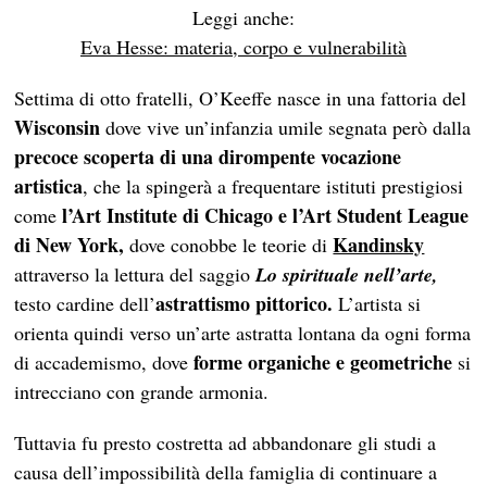
Leggi anche:
Eva Hesse: materia, corpo e vulnerabilità
Settima di otto fratelli, O’Keeffe nasce in una fattoria del
Wisconsin
dove vive un’infanzia umile segnata però dalla
precoce scoperta di una dirompente vocazione
artistica
, che la spingerà a frequentare istituti prestigiosi
l’Art Institute di Chicago e l’Art Student League
come
di New York,
Kandinsky
dove conobbe le teorie di
attraverso la lettura del saggio
Lo spirituale nell’arte,
astrattismo pittorico.
testo cardine dell’
L’artista si
orienta quindi verso un’arte astratta lontana da ogni forma
forme organiche e geometriche
di accademismo, dove
si
intrecciano con grande armonia.
Tuttavia fu presto costretta ad abbandonare gli studi a
causa dell’impossibilità della famiglia di continuare a