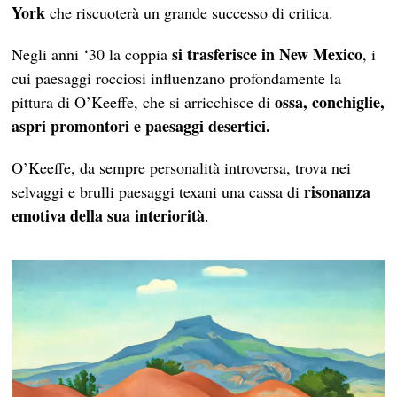
York
che riscuoterà un grande successo di critica.
si trasferisce in New Mexico
Negli anni ‘30 la coppia
, i
cui paesaggi rocciosi influenzano profondamente la
ossa, conchiglie,
pittura di O’Keeffe, che si arricchisce di
aspri promontori e paesaggi desertici.
O’Keeffe, da sempre personalità introversa, trova nei
risonanza
selvaggi e brulli paesaggi texani una cassa di
emotiva della sua interiorità
.