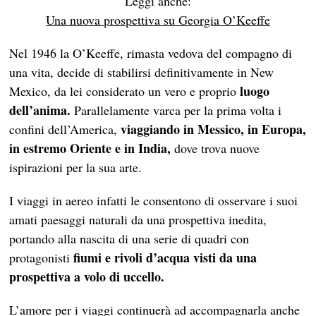
Leggi anche:
Una nuova prospettiva su Georgia O’Keeffe
Nel 1946 la O’Keeffe, rimasta vedova del compagno di
una vita, decide di stabilirsi definitivamente in New
luogo
Mexico, da lei considerato un vero e proprio
dell’anima.
Parallelamente varca per la prima volta i
viaggiando in Messico, in Europa,
confini dell’America,
in estremo Oriente e in India,
dove trova nuove
ispirazioni per la sua arte.
I viaggi in aereo infatti le consentono di osservare i suoi
amati paesaggi naturali da una prospettiva inedita,
portando alla nascita di una serie di quadri con
fiumi e rivoli d’acqua visti da una
protagonisti
prospettiva a volo di uccello.
L’amore per i viaggi continuerà ad accompagnarla anche