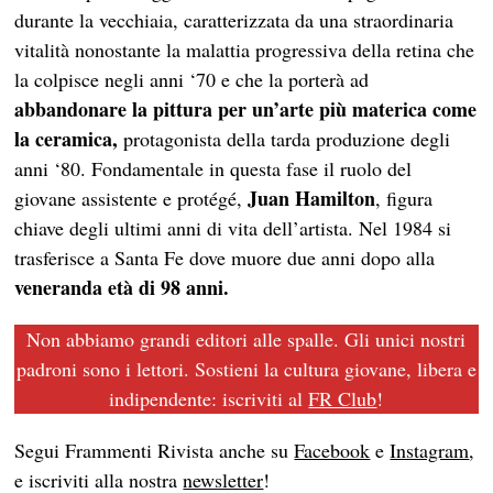
durante la vecchiaia, caratterizzata da una straordinaria
vitalità nonostante la malattia progressiva della retina che
la colpisce negli anni ‘70 e che la porterà ad
abbandonare la pittura per un’arte più materica come
la ceramica,
protagonista della tarda produzione degli
anni ‘80. Fondamentale in questa fase il ruolo del
Juan Hamilton
giovane assistente e protégé,
, figura
chiave degli ultimi anni di vita dell’artista. Nel 1984 si
trasferisce a Santa Fe dove muore due anni dopo alla
veneranda età di 98 anni.
Non abbiamo grandi editori alle spalle. Gli unici nostri
padroni sono i lettori. Sostieni la cultura giovane, libera e
indipendente: iscriviti al
FR Club
!
Segui Frammenti Rivista anche su
Facebook
e
Instagram
,
e iscriviti alla nostra
newsletter
!