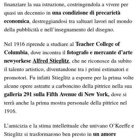
finanziare la sua istruzione, costringendola a vivere per
una condizione di precarietà
quasi un decennio in
economica
, destreggiandosi tra saltuari lavori nel mondo
della pubblicità e nell’insegnamento del disegno.
Teacher College of
Nel 1916 riprende a studiare al
Columbia
fotografo e mercante d’arte
, dove incontra il
newyorkese
Alfred Stieglitz
, che ne riconosce da subito
il talento artistico, diventandone tra i primi estimatori e
promotori. Fu infatti Stieglitz a esporre per la prima volte
alcune opere astratte a carboncino della pittrice nella sua
galleria 291 sulla Fifth Avenue di New York,
dove si
terrà anche la prima mostra personale della pittrice nel
1916.
L’amicizia e la stima intellettuale che univano O’Keeffe e
un amore
Stieglitz si trasformarono ben presto in