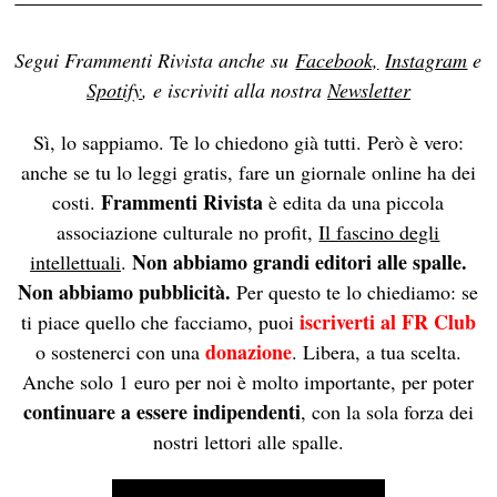
Segui Frammenti Rivista anche su
Facebook,
Instagram
e
Spotify
, e iscriviti alla nostra
Newsletter
Sì, lo sappiamo. Te lo chiedono già tutti. Però è vero:
anche se tu lo leggi gratis, fare un giornale online ha dei
Frammenti Rivista
costi.
è edita da una piccola
associazione culturale no profit,
Il fascino degli
Non abbiamo grandi editori alle spalle.
intellettuali
.
Non abbiamo pubblicità.
Per questo te lo chiediamo: se
iscriverti al FR Club
ti piace quello che facciamo, puoi
donazione
o sostenerci con una
. Libera, a tua scelta.
Anche solo 1 euro per noi è molto importante, per poter
continuare a essere indipendenti
, con la sola forza dei
nostri lettori alle spalle.