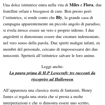
Miles
Flora
Una dolce istitutrice entra nella vita di
e
, due
fratellini orfani e bisognosi di cure. Ben presto però
Bly
l’istitutrice, si rende conto che
, la grande casa di
campagna apparentemente un piccolo angolo di paradiso,
si rivela invece essere un vero e proprio inferno. I due
angioletti si dimostrano essere due creature indemoniate,
nel vero senso della parola. Due spiriti maligni infatti, ex
membri del personale, cercano di impossessarsi dei due
innocenti. Spetterà all’istitutrice salvare le loro anime.
Leggi anche:
La paura prima di H.P Lovecraft: tre racconti da
riscoprire ad Halloween
All’apparenza una classica storia di fantasmi, Henry
James ci regala una storia che si presta a molte
interpretazioni e che si dimostra essere uno scritto,