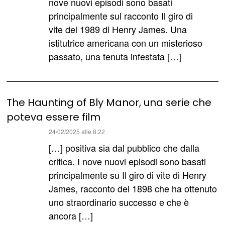
nove nuovi episodi sono basati
principalmente sul racconto Il giro di
vite del 1989 di Henry James. Una
istitutrice americana con un misterioso
passato, una tenuta infestata […]
The Haunting of Bly Manor, una serie che
poteva essere film
ha
24/02/2025 alle 8:22
detto:
[…] positiva sia dal pubblico che dalla
critica. I nove nuovi episodi sono basati
principalmente su Il giro di vite di Henry
James, racconto del 1898 che ha ottenuto
uno straordinario successo e che è
ancora […]