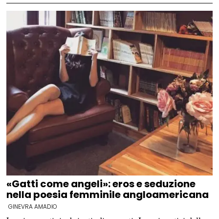
«Gatti come angeli»: eros e seduzione
nella poesia femminile angloamericana
GINEVRA AMADIO