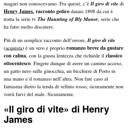
magari non conoscevamo. Fra questi, c’è
Il giro di vite
di
Henry James
, racconto gotico
datato 1898 da cui è
tratta la serie tv
The Haunting of Bly Manor
, serie che
ha fatto molto discutere.
Più di un semplice racconto dell’orrore,
Il giro di vite
romanzo breve da gustare
(
acquista
) è un vero e proprio
con calma
classico
, con la giusta lentezza che richiede il
ottocentesco
. Fingete dunque di avere un camino acceso,
un gatto nero sulle ginocchia, un bicchiere di Porto in
una mano e il romanzo nell’altra. Non fate caso al
fantasma dietro la tenda di velluto rosso, sicuramente non
vorrà farvi del male. Sicuramente.
«Il giro di vite»
di Henry
James