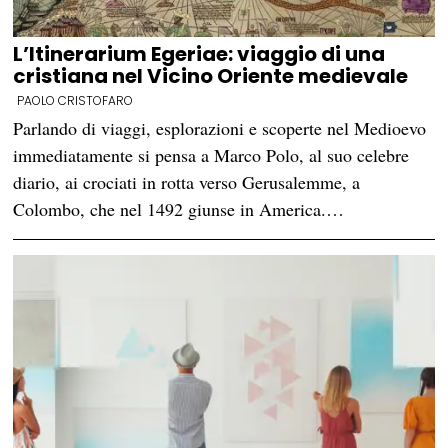
L’Itinerarium Egeriae: viaggio di una
cristiana nel Vicino Oriente medievale
PAOLO CRISTOFARO
Parlando di viaggi, esplorazioni e scoperte nel Medioevo
immediatamente si pensa a Marco Polo, al suo celebre
diario, ai crociati in rotta verso Gerusalemme, a
Colombo, che nel 1492 giunse in America.…