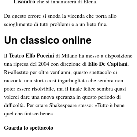
Lisandro
che si innamorerà di Elena.
Da questo errore si snoda la vicenda che porta allo
scioglimento di tutti problemi e a un lieto fine.
Un classico online
Teatro Elfo Puccini
Il
di Milano ha messo a disposizione
Elio De Capitani
una ripresa del 2004 con direzione di
.
Ri-allestito per oltre vent’anni, questo spettacolo ci
racconta una storia così ingarbugliata che sembra non
poter essere risolvibile, ma il finale felice sembra quasi
volerci dare una nuova speranza in questo periodo di
difficoltà. Per citare Shakespeare stesso: «Tutto è bene
quel che finisce bene».
Guarda lo spettacolo