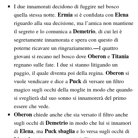
I due innamorati decidono di fuggire nel bosco
Ermia
Elena
quella stessa notte.
si è confidata con
riguardo alla sua decisione, ma l’amica non mantiene
Demetrio
il segreto e lo comunica a
, di cui lei è
segretamente innamorata e spera con questo di
—
poterne ricavare un ringraziamento.
I quattro
Oberon
Titania
giovani si recano nel bosco dove
e
regnano sulle fate. I due si stanno litigando un
Oberon
paggio, il quale diventa poi della regina.
si
Puck
vuole vendicare e dice a
di versare un filtro
magico sugli occhi della moglie in modo che quando
si sveglierà dal suo sonno si innamorerà del primo
essere che vede.
Oberon
chiede anche che sia versato il filtro anche
Demetrio
sugli occhi di
in modo che lui si innamori
Elena
Puck sbaglia
di
, ma
e lo versa sugli occhi di