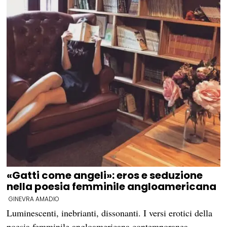
«Gatti come angeli»: eros e seduzione
nella poesia femminile angloamericana
GINEVRA AMADIO
Luminescenti, inebrianti, dissonanti. I versi erotici della
poesia femminile angloamericana contemporanea