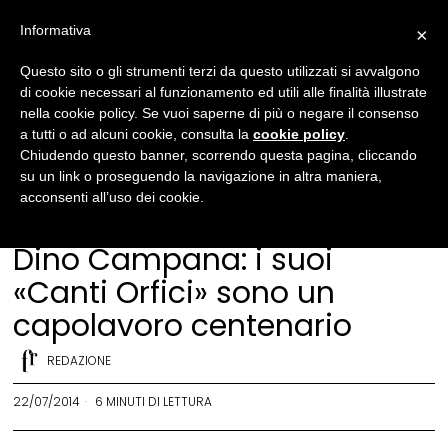
Informativa
×
Questo sito o gli strumenti terzi da questo utilizzati si avvalgono
di cookie necessari al funzionamento ed utili alle finalità illustrate
nella cookie policy. Se vuoi saperne di più o negare il consenso
a tutti o ad alcuni cookie, consulta la
cookie policy
.
Chiudendo questo banner, scorrendo questa pagina, cliccando
su un link o proseguendo la navigazione in altra maniera,
acconsenti all’uso dei cookie.
Letteratura
Dino Campana: i suoi
«Canti Orfici» sono un
capolavoro centenario
REDAZIONE
22/07/2014
6 MINUTI DI LETTURA