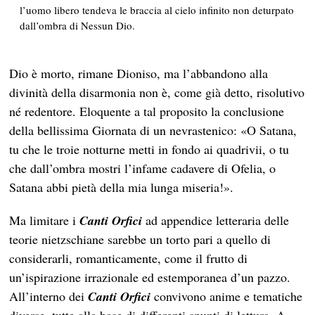
l’uomo libero tendeva le braccia al cielo infinito non deturpato
dall’ombra di Nessun Dio.
Dio è morto, rimane Dioniso, ma l’abbandono alla
divinità della disarmonia non è, come già detto, risolutivo
né redentore. Eloquente a tal proposito la conclusione
della bellissima Giornata di un nevrastenico: «O Satana,
tu che le troie notturne metti in fondo ai quadrivii, o tu
che dall’ombra mostri l’infame cadavere di Ofelia, o
Satana abbi pietà della mia lunga miseria!».
Ma limitare i
Canti Orfici
ad appendice letteraria delle
teorie nietzschiane sarebbe un torto pari a quello di
considerarli, romanticamente, come il frutto di
un’ispirazione irrazionale ed estemporanea d’un pazzo.
All’interno dei
Canti Orfici
convivono anime e tematiche