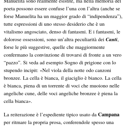
Manuelita sono realmente esistite, ma nella memoria del
poeta possono essere confuse l’una con l’altra (anche se
forse Manuelita ha un maggior grado di “indipendenza”),
tutte espressioni di uno stesso desiderio che è un
vitalismo angosciato, denso di fantasmi. E i fantasmi, le
dolorose ossessioni, sono un’altra peculiarità dei
Canti
,
forse le più suggestive, quelle che maggiormente
confermano la convinzione di trovarsi di fronte a un vero
“pazzo”. Si veda ad esempio Sogno di prigione con lo
stupendo incipit: «Nel viola della notte odo canzoni
bronzee. La cella è bianca, il giaciglio è bianco. La cella
è bianca, piena di un torrente di voci che muoiono nelle
angeliche cune, delle voci angeliche bronzee è piena la
cella bianca».
Campana
La reiterazione è l’espediente tipico usato da
per ritmare la propria prosa, conferendole spesso una