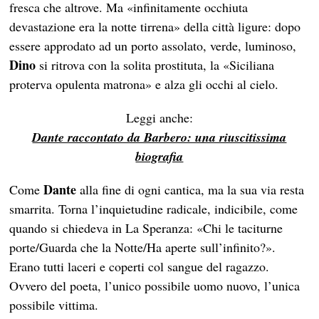
fresca che altrove. Ma «infinitamente occhiuta
devastazione era la notte tirrena» della città ligure: dopo
essere approdato ad un porto assolato, verde, luminoso,
Dino
si ritrova con la solita prostituta, la «Siciliana
proterva opulenta matrona» e alza gli occhi al cielo.
Leggi anche:
Dante raccontato da Barbero: una riuscitissima
biografia
Dante
Come
alla fine di ogni cantica, ma la sua via resta
smarrita. Torna l’inquietudine radicale, indicibile, come
quando si chiedeva in La Speranza: «Chi le taciturne
porte/Guarda che la Notte/Ha aperte sull’infinito?».
Erano tutti laceri e coperti col sangue del ragazzo.
Ovvero del poeta, l’unico possibile uomo nuovo, l’unica
possibile vittima.