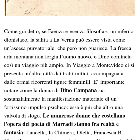
Come già detto, se Faenza è «senza filosofia», un inferno
dionisiaco, la salita a La Verna può essere vista come
un’ascesa purgatoriale, che però non guarisce. La fresca
aria montana non forgia l’uomo nuovo, e Dino comincia
così un viaggio più ampio. In Viaggio a Montevideo ci si
presenta un’altra città dai tratti mitici, accompagnata
dalle ormai ricorrenti figure femminili. E’ importante
Dino Campana
notare come la donna di
sia
sostanzialmente la manifestazione materiale di un
fortissimo impulso psichico: essa è più che altro una
Le numerose donne che costellano
valvola di sfogo.
l’opera del poeta di Marradi stanno fra realtà e
fantasia
: l’ancella, la Chimera, Ofelia, Francesca B.,