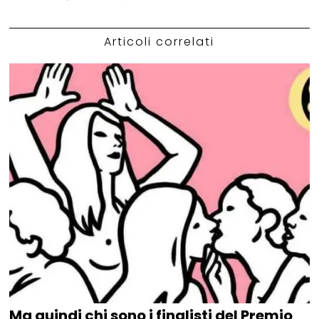
Articoli correlati
Ma quindi chi sono i finalisti del Premio