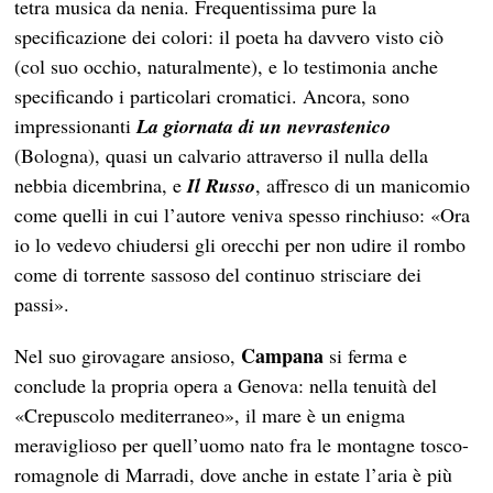
tetra musica da nenia. Frequentissima pure la
specificazione dei colori: il poeta ha davvero visto ciò
(col suo occhio, naturalmente), e lo testimonia anche
specificando i particolari cromatici. Ancora, sono
impressionanti
La giornata di un nevrastenico
(Bologna), quasi un calvario attraverso il nulla della
nebbia dicembrina, e
Il Russo
, affresco di un manicomio
come quelli in cui l’autore veniva spesso rinchiuso: «Ora
io lo vedevo chiudersi gli orecchi per non udire il rombo
come di torrente sassoso del continuo strisciare dei
passi».
Campana
Nel suo girovagare ansioso,
si ferma e
conclude la propria opera a Genova: nella tenuità del
«Crepuscolo mediterraneo», il mare è un enigma
meraviglioso per quell’uomo nato fra le montagne tosco-
romagnole di Marradi, dove anche in estate l’aria è più