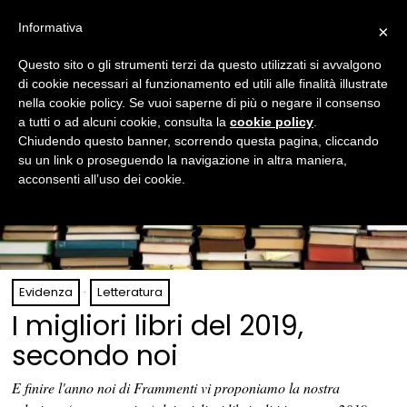
Informativa
×
Questo sito o gli strumenti terzi da questo utilizzati si avvalgono
di cookie necessari al funzionamento ed utili alle finalità illustrate
nella cookie policy. Se vuoi saperne di più o negare il consenso
a tutti o ad alcuni cookie, consulta la
cookie policy
.
Chiudendo questo banner, scorrendo questa pagina, cliccando
su un link o proseguendo la navigazione in altra maniera,
acconsenti all’uso dei cookie.
Evidenza
·
Letteratura
I migliori libri del 2019,
secondo noi
E finire l'anno noi di Frammenti vi proponiamo la nostra