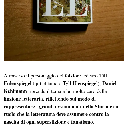
Till
Attraverso il personaggio del folklore tedesco
Eulenspiegel
Tyll Ulenspiegel
Daniel
(qui chiamato
),
Kehlmann
riprende il tema a lui molto caro della
finzione letteraria
riflettendo sul modo di
,
rappresentare i grandi avvenimenti della Storia e sul
ruolo che la letteratura deve assumere contro la
nascita di ogni superstizione e fanatismo
.