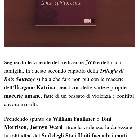
Jojo
Seguendo le vicende del tredicenne
e della sua
famiglia, in questo secondo capitolo della
Trilogia di
Bois Sauvage
si ha a che fare non più con le macerie
Uragano Katrina
dell’
, bensì con delle varie e proprie
macerie umane
, fatte di un passato di violenza e conflitti
ancora irrisolti.
William Faulkner
Toni
Prendendo spunto da
e
Morrison
Jesmyn Ward
,
ritrae la violenza, la durezza e
Sud degli Stati Uniti facendo i conti
la solitudine del