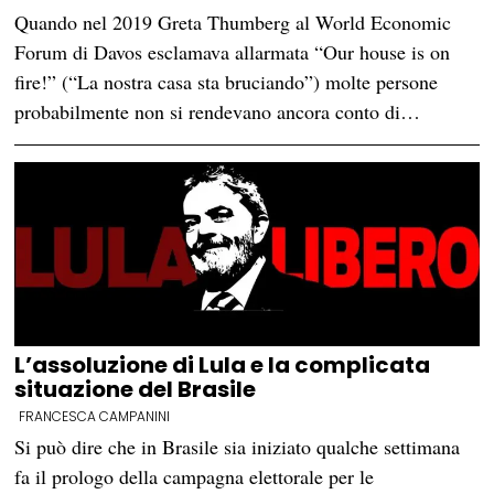
Quando nel 2019 Greta Thumberg al World Economic
Forum di Davos esclamava allarmata “Our house is on
fire!” (“La nostra casa sta bruciando”) molte persone
probabilmente non si rendevano ancora conto di…
L’assoluzione di Lula e la complicata
situazione del Brasile
FRANCESCA CAMPANINI
Si può dire che in Brasile sia iniziato qualche settimana
fa il prologo della campagna elettorale per le