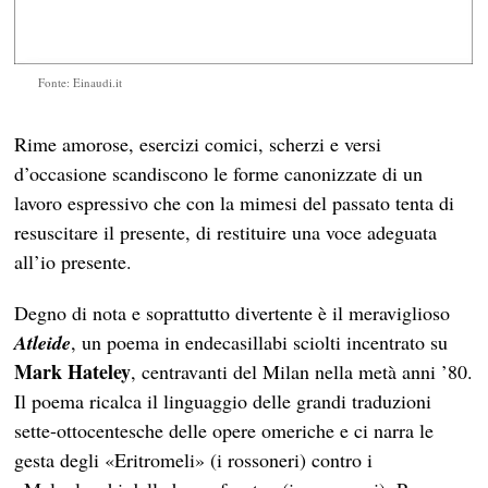
Fonte: Einaudi.it
Rime amorose, esercizi comici, scherzi e versi
d’occasione scandiscono le forme canonizzate di un
lavoro espressivo che con la mimesi del passato tenta di
resuscitare il presente, di restituire una voce adeguata
all’io presente.
Degno di nota e soprattutto divertente è il meraviglioso
Atleide
, un poema in endecasillabi sciolti incentrato su
Mark Hateley
, centravanti del Milan nella metà anni ’80.
Il poema ricalca il linguaggio delle grandi traduzioni
sette-ottocentesche delle opere omeriche e ci narra le
gesta degli «Eritromeli» (i rossoneri) contro i