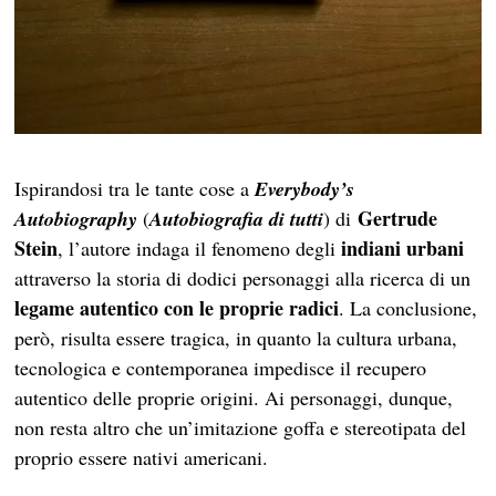
Ispirandosi tra le tante cose a
Everybody’s
Gertrude
Autobiography
(
Autobiografia di tutti
) di
Stein
indiani urbani
, l’autore indaga il fenomeno degli
attraverso la storia di dodici personaggi alla ricerca di un
legame autentico con le proprie radici
. La conclusione,
però, risulta essere tragica, in quanto la cultura urbana,
tecnologica e contemporanea impedisce il recupero
autentico delle proprie origini. Ai personaggi, dunque,
non resta altro che un’imitazione goffa e stereotipata del
proprio essere nativi americani.