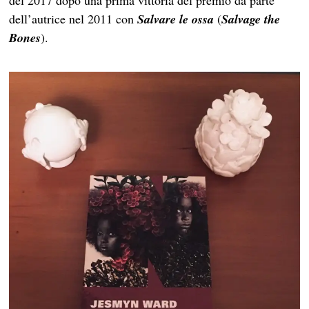
del 2017 dopo una prima vittoria del premio da parte
dell’autrice nel 2011 con
Salvare le ossa
(
Salvage the
Bones
).