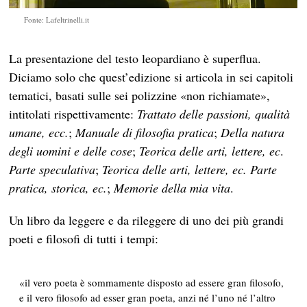
Fonte: Lafeltrinelli.it
La presentazione del testo leopardiano è superflua.
Diciamo solo che quest’edizione si articola in sei capitoli
tematici, basati sulle sei polizzine «non richiamate»,
intitolati rispettivamente:
Trattato delle passioni, qualità
umane, ecc.
;
Manuale di filosofia pratica
;
Della natura
degli uomini e delle cose
;
Teorica delle arti, lettere, ec
.
Parte speculativa
;
Teorica delle arti, lettere, ec. Parte
pratica, storica, ec.
;
Memorie della mia vita
.
Un libro da leggere e da rileggere di uno dei più grandi
poeti e filosofi di tutti i tempi:
«il vero poeta è sommamente disposto ad essere gran filosofo,
e il vero filosofo ad esser gran poeta, anzi né l’uno né l’altro