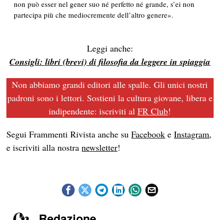
non può esser nel gener suo né perfetto né grande, s’ei non
partecipa più che mediocremente dell’altro genere».
Leggi anche:
Consigli: libri (brevi) di filosofia da leggere in spiaggia
Non abbiamo grandi editori alle spalle. Gli unici nostri
padroni sono i lettori. Sostieni la cultura giovane, libera e
indipendente: iscriviti al
FR Club
!
Segui Frammenti Rivista anche su
Facebook
e
Instagram
,
e iscriviti alla nostra
newsletter
!
Redazione