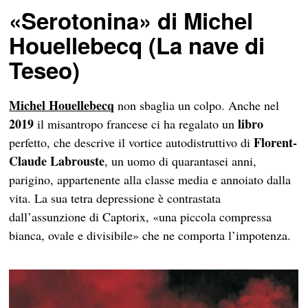
«Serotonina» di Michel
Houellebecq (La nave di
Teseo)
Michel Houellebecq
non sbaglia un colpo. Anche nel
2019
libro
il misantropo francese ci ha regalato un
Florent-
perfetto, che descrive il vortice autodistruttivo di
Claude Labrouste
, un uomo di quarantasei anni,
parigino, appartenente alla classe media e annoiato dalla
vita. La sua tetra depressione è contrastata
dall’assunzione di Captorix, «una piccola compressa
bianca, ovale e divisibile» che ne comporta l’impotenza.