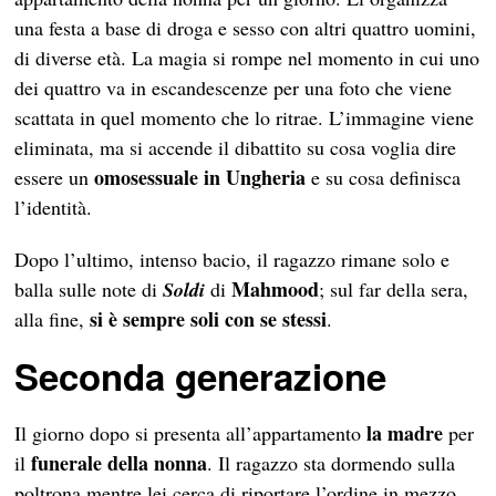
una festa a base di droga e sesso con altri quattro uomini,
di diverse età. La magia si rompe nel momento in cui uno
dei quattro va in escandescenze per una foto che viene
scattata in quel momento che lo ritrae. L’immagine viene
eliminata, ma si accende il dibattito su cosa voglia dire
omosessuale in Ungheria
essere un
e su cosa definisca
l’identità.
Dopo l’ultimo, intenso bacio, il ragazzo rimane solo e
Mahmood
balla sulle note di
Soldi
di
; sul far della sera,
si è sempre soli con se stessi
alla fine,
.
Seconda generazione
la madre
Il giorno dopo si presenta all’appartamento
per
funerale della nonna
il
. Il ragazzo sta dormendo sulla
poltrona mentre lei cerca di riportare l’ordine in mezzo