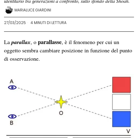
identitario tra generazioni a confronto, sullo sfondo della Shoah.
MARIALUCE GIARDINI
27/03/2025
4 MINUTI DI LETTURA
parallasse
La
parallax
, o
, è il fenomeno per cui un
oggetto sembra cambiare posizione in funzione del punto
di osservazione.