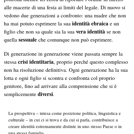
alle macerie di una festa ai limiti del legale. Di nuovo si
vedono due generazioni a confronto: una madre che non
identità ebraica
ha mai potuto esprimere la sua
e un
vera identità
figlio che non sa quale sia la sua
se non
sessuale
quella
che comunque non può esprimere.
Di generazione in generazione viene passata sempre la
crisi identitaria
stessa
, proprio perché questo complesso
non ha risoluzione definitiva. Ogni generazione ha la sua
lotta e ogni figlio si scontra e confronta col proprio
genitore, fino ad arrivare alla comprensione che si è
diversi
semplicemente
.
La prospettiva – intesa come posizione politica, linguistica e
culturale – in cui ci si trova e da cui si parla, contribuisce a
creare identità estremamente distinte in uno stesso Paese o in
una stessa famiglia.