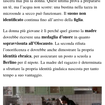
lascerà mai più la donna. Quest’ultima prova a prepararsi
un tè, ma l’acqua non scorre: una bustina nella tazza in
suono
non
microonde a secco può funzionare. Il
identificato
figlia
continua fino all’arrivo della
.
madre
La donna più giovane è lì perché quel giorno la
medaglia d’onore
dovrebbe ricevere una
in quanto
sopravvissuta all’Olocausto
. La seconda rifiuta
l’onorificenza e dovrebbe anche dimostrare la propria
identità ebraica
, per assicurare un posto a scuola a
Berlino
per il nipote. La madre del ragazzo è determinata
a sfruttare la propria identità giudaica nascosta per tanto
tempo a suo vantaggio.