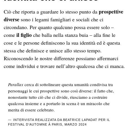
prospettive
Ciò che riporta a guardare lo stesso punto da
diverse
sono i legami famigliari e sociali che ci
circondano. Per quanto qualcuno possa essere solo –
il figlio
come
che balla nella stanza buia – alla fine le
cose e le persone definiscono la sua identità ed è questa
stessa che definisce e unisce allo stesso tempo.
Riconoscendo le nostre differenze possiamo affermarci
come individui e trovare nell’altro qualcosa che ci manca.
Parallax
cerca di sottolineare questa umanità condivisa tra
personaggi le cui prospettive sono così diverse: il fatto che,
nonostante tutto ciò che ci divide, riusciamo a costruire
qualcosa insieme e a portarlo in scena è un
miracolo che
merita di essere celebrato
.
INTERVISTA REALIZZATA DA BEATRICE LAPADAT PER IL
FESTIVAL D’AUTOMNE À PARIS, MARZO 2024