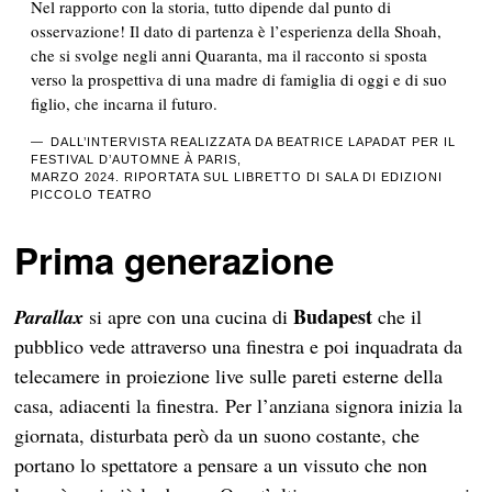
Nel rapporto con la storia,
tutto dipende dal punto di
osservazione
! Il dato di partenza è l’esperienza della Shoah,
che si svolge negli anni Quaranta, ma il racconto si sposta
verso la prospettiva di una madre di famiglia di oggi e di suo
figlio, che incarna il futuro.
DALL’INTERVISTA REALIZZATA DA BEATRICE LAPADAT PER IL
FESTIVAL D’AUTOMNE À PARIS,
MARZO 2024. RIPORTATA SUL LIBRETTO DI SALA DI EDIZIONI
PICCOLO TEATRO
Prima generazione
Budapest
Parallax
si apre con una cucina di
che il
pubblico vede attraverso una finestra e poi inquadrata da
telecamere in proiezione live sulle pareti esterne della
casa, adiacenti la finestra. Per l’anziana signora inizia la
giornata, disturbata però da un suono costante, che
portano lo spettatore a pensare a un vissuto che non