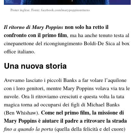
Poster inglese. Fonte: facebook.com/marypoppinsreturns
non solo ha retto il
Il ritorno di Mary Poppins
confronto con il primo film
, ma ha anche tenuto testa al
cinepanettone del ricongiungimento Boldi-De Sica al box
office italiano.
Una nuova storia
Avevamo lasciato i piccoli Banks a far volare l’aquilone
con i loro genitori, mentre Mary Poppins volava via tra le
nuvole. Ora li ritroviamo cresciuti e questa volta la tata
magica torna ad occuparsi dei figli di Michael Banks
Come nel primo film, la missione di
(Ben Whishaw).
Mary Poppins
è aiutare il padre a ritrovare la strada
fino a quando la porta
(quella della felicità e del cuore)