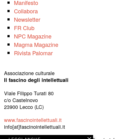
Manifesto
Collabora
Newsletter
FR Club
NPC Magazine
Magma Magazine
Rivista Palomar
Associazione culturale
Il fascino degli intellettuali
Viale Filippo Turati 80
c/o Castelnovo
23900 Lecco (LC)
www.fascinointellettuali.it
info[at]fascinointellettuali.it
LEGGI ANCHE