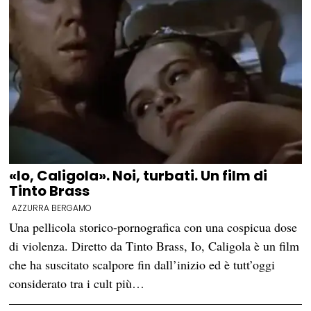
«Io, Caligola». Noi, turbati. Un film di
Tinto Brass
AZZURRA BERGAMO
Una pellicola storico-pornografica con una cospicua dose
di violenza. Diretto da Tinto Brass, Io, Caligola è un film
che ha suscitato scalpore fin dall’inizio ed è tutt’oggi
considerato tra i cult più…