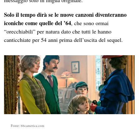
messaggio solo in lingua originale.
Solo il tempo dirà se le nuove canzoni diventeranno
iconiche come quelle del ’64
, che sono ormai
“orecchiabili” per natura dato che tutti le hanno
canticchiate per 54 anni prima dell’uscita del sequel.
Fonte: bbcamerica.com