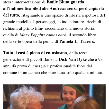
Emily Blunt guarda
stessa interpretazione di
all’indimenticabile Julie Andrews senza però copiarla
del tutto
, ritagliandosi uno spazio di libertà rispettosa del
grande modello. I personaggi, le inquadrature -ricchi di
richiami al primo film- raccontano una nuova storia;
quella di
Mary Poppins comes back
, il secondo libro
Pamela L. Travers
della serie opera della penna di
.
Tutto il cast è pieno di entusiasmo
, dalla terza
Dick Van Dyke
generazione di piccoli Banks a
che a 93
anni dà prova di energia e professionalità fuori dal
comune in un cameo che pure dura solo qualche minuto.