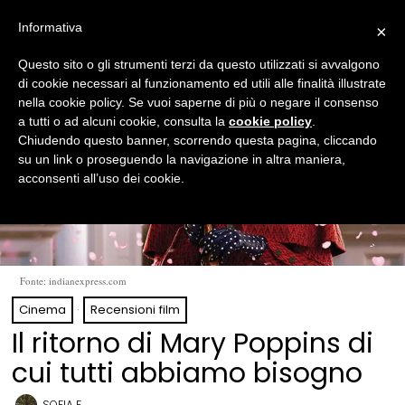
Informativa
×
Questo sito o gli strumenti terzi da questo utilizzati si avvalgono
di cookie necessari al funzionamento ed utili alle finalità illustrate
nella cookie policy. Se vuoi saperne di più o negare il consenso
a tutti o ad alcuni cookie, consulta la
cookie policy
.
Chiudendo questo banner, scorrendo questa pagina, cliccando
su un link o proseguendo la navigazione in altra maniera,
acconsenti all’uso dei cookie.
Fonte: indianexpress.com
Cinema
·
Recensioni film
Il ritorno di Mary Poppins di
cui tutti abbiamo bisogno
SOFIA F.