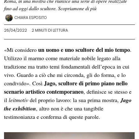
Roma, in una mostra che riunisce una serie di opere realizzate
fino ad oggi dallo scultore. Scopriamone di più
CHIARA ESPOSITO
26/04/2022
2 MINUTI DI LETTURA
un uomo e uno scultore del mio tempo
«Mi considero
.
Utilizzo il marmo come materiale nobile legato alla
tradizione ma tratto temi fondamentali dell’epoca in cui
vivo. Guardo a ciò che mi circonda, gli do forma, e lo
Jago, scultore di primo piano nello
condivido». Così
scenario artistico contemporaneo
, definisce se stesso e
il
leitmotiv
del proprio lavoro: la sua prima mostra,
Jago
the exhibition
, altro non è che una tangibile
testimonianza e conferma di queste parole.