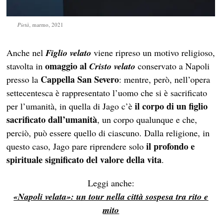
Pietà
, marmo, 2021
Anche nel
Figlio velato
viene ripreso un motivo religioso,
omaggio al
stavolta in
Cristo velato
conservato a Napoli
Cappella San Severo
presso la
: mentre, però, nell’opera
settecentesca è rappresentato l’uomo che si è sacrificato
il corpo di un figlio
per l’umanità, in quella di Jago c’è
sacrificato dall’umanità
, un corpo qualunque e che,
perciò, può essere quello di ciascuno. Dalla religione, in
il profondo e
questo caso, Jago pare riprendere solo
spirituale significato del valore della vita
.
Leggi anche:
«Napoli velata»: un tour nella città sospesa tra rito e
mito