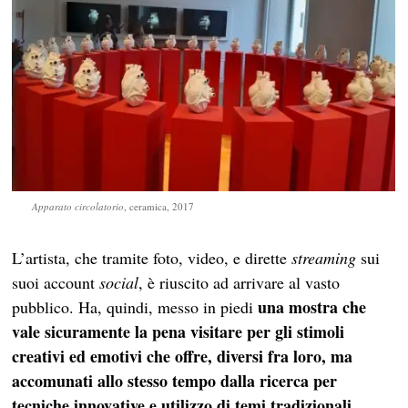
Apparato circolatorio
, ceramica, 2017
L’artista, che tramite foto, video, e dirette
streaming
sui
suoi account
social
, è riuscito ad arrivare al vasto
una mostra che
pubblico. Ha, quindi, messo in piedi
vale sicuramente la pena visitare per gli stimoli
creativi ed emotivi che offre, diversi fra loro, ma
accomunati allo stesso tempo dalla ricerca per
tecniche innovative e utilizzo di temi tradizionali