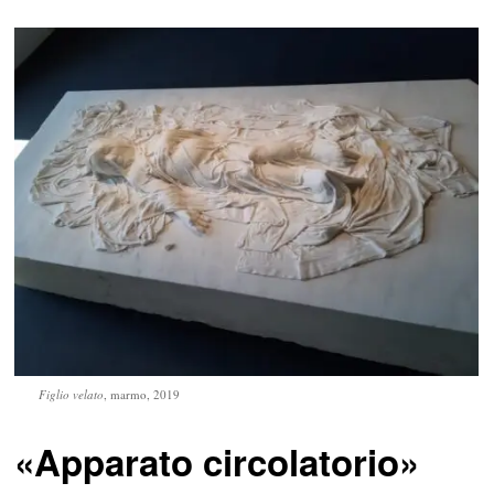
Figlio velato
, marmo, 2019
«Apparato circolatorio»