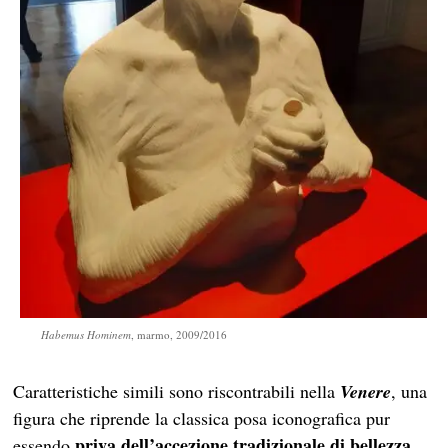
Habemus Hominem
, marmo, 2009/2016
Caratteristiche simili sono riscontrabili nella
Venere
, una
figura che riprende la classica posa iconografica pur
priva dell’accezione tradizionale di bellezza
essendo
.