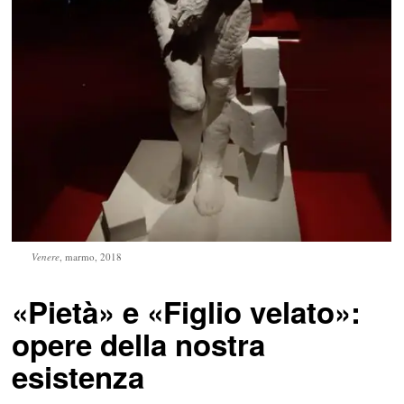
Venere
, marmo, 2018
«Pietà» e «Figlio velato»:
opere della nostra
esistenza