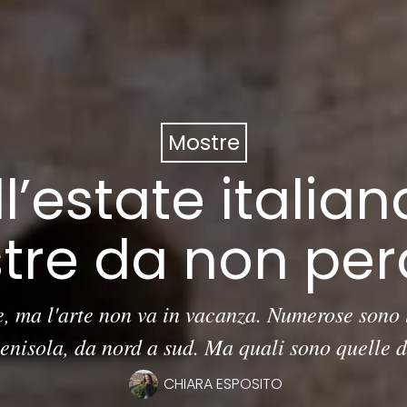
Mostre
l’estate italian
tre da non per
te, ma l'arte non va in vacanza. Numerose sono l
 penisola, da nord a sud. Ma quali sono quelle 
CHIARA ESPOSITO