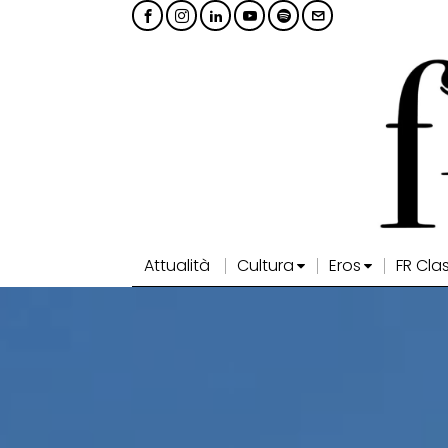
Attualità
Cultura
Eros
FR Cla