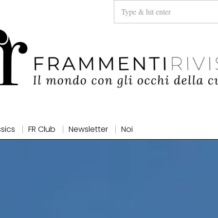
ssics
FR Club
Newsletter
Noi