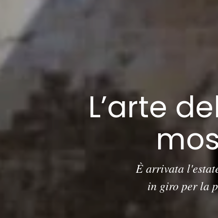
L’arte del
mos
È arrivata l'esta
in giro per la