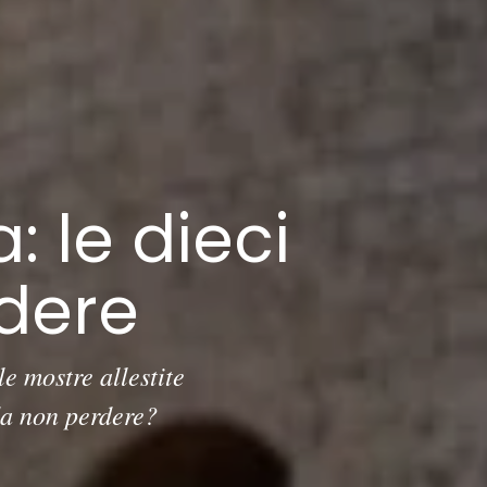
a: le dieci
dere
e mostre allestite
da non perdere?