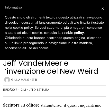
Informativa
×
Questo sito o gli strumenti terzi da questo utilizzati si avvalgono
di cookie necessari al funzionamento ed utili alle finalità illustrate
nella cookie policy. Se vuoi saperne di più o negare il consenso
a tutti o ad alcuni cookie, consulta la
cookie policy
.
Chiudendo questo banner, scorrendo questa pagina, cliccando
su un link o proseguendo la navigazione in altra maniera,
acconsenti all’uso dei cookie.
Letteratura
·
Ritratti
Jeff VanderMeer e
l’invenzione del New Weird
GIULIA MALIGHETTI
15/10/2017
2 MINUTI DI LETTURA
Scrittore
editore
ed
statunitense, il quasi cinquantenne