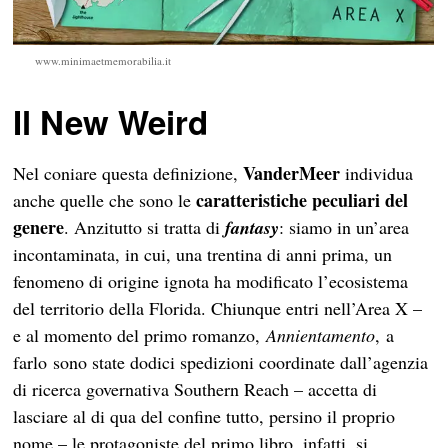
www.minimaetmemorabilia.it
Il New Weird
VanderMeer
Nel coniare questa definizione,
individua
caratteristiche peculiari del
anche quelle che sono le
genere
. Anzitutto si tratta di
fantasy
: siamo in un’area
incontaminata, in cui, una trentina di anni prima, un
fenomeno di origine ignota ha modificato l’ecosistema
del territorio della Florida. Chiunque entri nell’Area X –
e al momento del primo romanzo,
Annientamento
,
a
farlo sono state dodici spedizioni coordinate dall’agenzia
di ricerca governativa Southern Reach – accetta di
lasciare al di qua del confine tutto, persino il proprio
nome – le protagoniste del primo libro, infatti, si