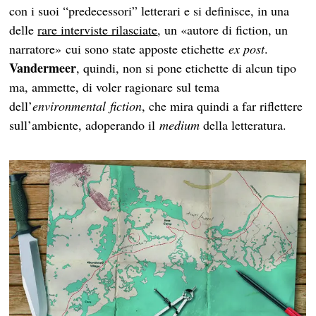
con i suoi “predecessori” letterari e si definisce, in una
delle
rare interviste rilasciate
, un «autore di fiction, un
narratore» cui sono state apposte etichette
ex post
.
Vandermeer
, quindi, non si pone etichette di alcun tipo
ma, ammette, di voler ragionare sul tema
dell’
environmental fiction
, che mira quindi a far riflettere
sull’ambiente, adoperando il
medium
della letteratura.