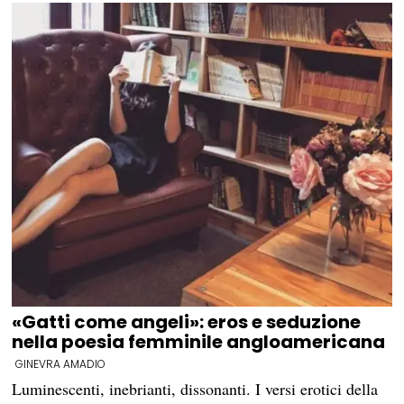
«Gatti come angeli»: eros e seduzione
nella poesia femminile angloamericana
GINEVRA AMADIO
Luminescenti, inebrianti, dissonanti. I versi erotici della