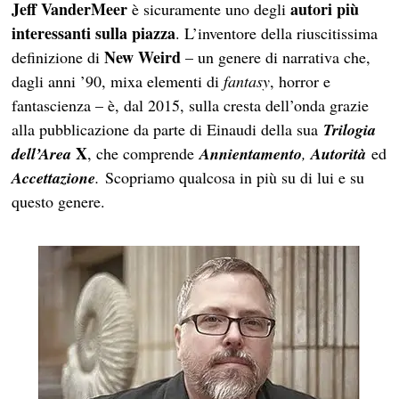
Jeff VanderMeer
autori più
è sicuramente uno degli
interessanti sulla piazza
. L’inventore della riuscitissima
New Weird
definizione di
– un genere di narrativa che,
dagli anni ’90, mixa elementi di
fantasy
, horror e
fantascienza – è, dal 2015, sulla cresta dell’onda grazie
alla pubblicazione da parte di Einaudi della sua
Trilogia
X
dell’Area
, che comprende
Annientamento
,
Autorità
ed
Accettazione
.
Scopriamo qualcosa in più su di lui e su
questo genere.