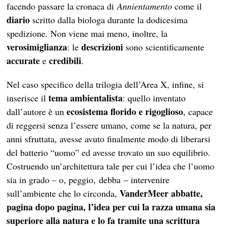
facendo passare la cronaca di
Annientamento
come il
diario
scritto dalla biologa durante la dodicesima
spedizione. Non viene mai meno, inoltre, la
verosimiglianza
descrizioni
: le
sono scientificamente
accurate
credibili
e
.
Nel caso specifico della trilogia dell’Area X, infine, si
tema ambientalista
inserisce il
: quello inventato
ecosistema florido e rigoglioso
dall’autore è un
, capace
di reggersi senza l’essere umano, come se la natura, per
anni sfruttata, avesse avuto finalmente modo di liberarsi
del batterio “uomo” ed avesse trovato un suo equilibrio.
Costruendo un’architettura tale per cui l’idea che l’uomo
sia in grado – o, peggio, debba
– intervenire
VanderMeer abbatte,
sull’ambiente che lo circonda,
pagina dopo pagina, l’idea per cui la razza umana sia
superiore alla natura e lo fa tramite una scrittura