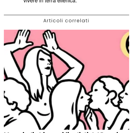
vivere in terra ellenica.
Articoli correlati