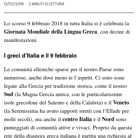
12/02/2018
2 MINUTI DI LETTURA
Lo scorso 9 febbraio 2018 in tutta Italia si è celebrata la
Giornata Mondiale della Lingua Greca
, con decine di
manifestazioni.
I greci d’Italia e il 9 febbraio
Le comunità elleniche sparse per il nostro Paese sono
numerose, anche dove meno te l’aspetti. Ci sono zone
legate alla Grecia per tradizione storica, come il nostro
Sud
(la Magna Grecia antica, con le particolarissime
Veneto
isole grecofone del Salento e della Calabria) e il
(la Serenissima ha avuto rapporti stretti con l’Ellade per
centro Italia
Nord
molti secoli), ma anche il
e il
sono
punteggiati di comunità attive e vivaci. Proprio da questa
rete della diaspora greca italiana è partita una richiesta al