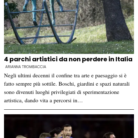
4 parchi artistici da non perdere in Italia
ARIANNA TROMBACCIA
Negli ultimi decenni il confine tra arte e paesaggio si è
fatto sempre più sottile. Boschi, giardini e spazi naturali
sono divenuti luoghi privilegiati di sperimentazione
artistica, dando vita a percorsi in…