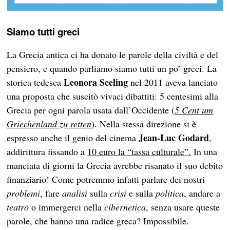
Siamo tutti greci
La Grecia antica ci ha donato le parole della civiltà e del
pensiero, e quando parliamo siamo tutti un po’ greci. La
Leonora Seeling
storica tedesca
nel 2011 aveva lanciato
una proposta che suscitò vivaci dibattiti: 5 centesimi alla
Grecia per ogni parola usata dall’Occidente (
5 Cent um
Griechenland zu retten
). Nella stessa direzione si è
Jean-Luc Godard
espresso anche il genio del cinema
,
addirittura fissando a
10 euro la “tassa culturale”
.
In una
manciata di giorni la Grecia avrebbe risanato il suo debito
finanziario! Come potremmo infatti parlare dei nostri
problemi
, fare
analisi
sulla
crisi
e sulla
politica
, andare a
teatro
o immergerci nella
cibernetica
, senza usare queste
parole, che hanno una radice greca? Impossibile.