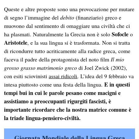
Queste e altre proposte sono una provocazione per mutare
di segno l’immagine del
debito
(finanziario) greco e
muovono dal sentimento di omaggiare una civiltà che ci
Sofocle
ha plasmati. Naturalmente la Grecia non è solo
o
Aristotele
, e la sua lingua si è trasformata. Non si tratta
di ricondurre tutto acriticamente alla radice greca, come
faceva il padre della protagonista del noto film
Il mio
grosso grasso matrimonio greco
di Joel Zwick (2002),
con esiti sciovinisti
assai ridicoli
. L’idea del 9 febbraio va
E in questi
intesa piuttosto come una festa della lingua.
tempi bui in cui le parole pesano come macigni e
assistiamo a preoccupanti rigurgiti fascisti, è
importante ricordare che la nostra matrice comune è
la triade lingua-pensiero-civiltà.