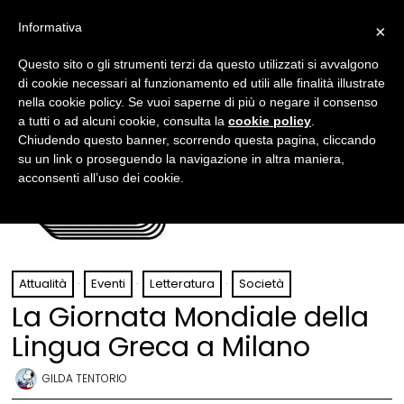
Informativa
×
Questo sito o gli strumenti terzi da questo utilizzati si avvalgono
di cookie necessari al funzionamento ed utili alle finalità illustrate
nella cookie policy. Se vuoi saperne di più o negare il consenso
a tutti o ad alcuni cookie, consulta la
cookie policy
.
Chiudendo questo banner, scorrendo questa pagina, cliccando
su un link o proseguendo la navigazione in altra maniera,
acconsenti all’uso dei cookie.
Attualità
·
Eventi
·
Letteratura
·
Società
La Giornata Mondiale della
Lingua Greca a Milano
GILDA TENTORIO