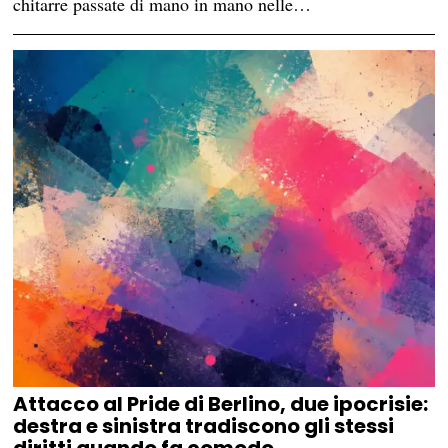
chitarre passate di mano in mano nelle…
Attacco al Pride di Berlino, due ipocrisie:
destra e sinistra tradiscono gli stessi
diritti quando fa comodo