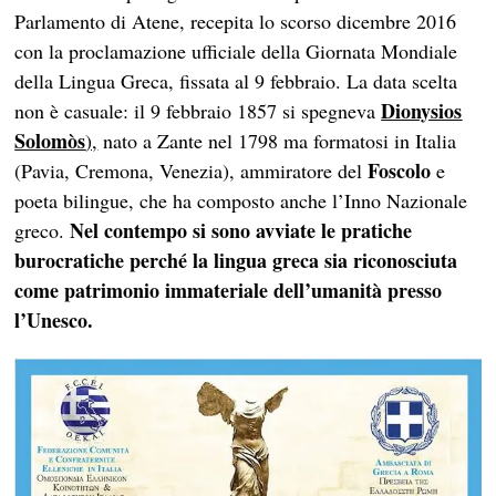
Parlamento di Atene, recepita lo scorso dicembre 2016
con la proclamazione ufficiale della Giornata Mondiale
della Lingua Greca, fissata al 9 febbraio. La data scelta
Dionysios
non è casuale: il 9 febbraio 1857 si spegneva
Solomòs
),
nato a Zante nel 1798 ma formatosi in Italia
Foscolo
(Pavia, Cremona, Venezia), ammiratore del
e
poeta bilingue, che ha composto anche l’Inno Nazionale
Nel contempo si sono avviate le pratiche
greco.
burocratiche perché la lingua greca sia riconosciuta
come patrimonio immateriale dell’umanità presso
l’Unesco.