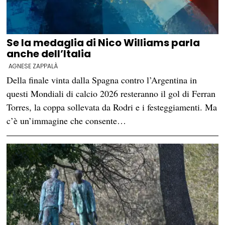
Se la medaglia di Nico Williams parla
anche dell’Italia
AGNESE ZAPPALÀ
Della finale vinta dalla Spagna contro l’Argentina in
questi Mondiali di calcio 2026 resteranno il gol di Ferran
Torres, la coppa sollevata da Rodri e i festeggiamenti. Ma
c’è un’immagine che consente…