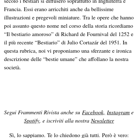
secolo i bestiari si diffusero soprattutto in Inghilterra e
Francia. Essi erano arricchiti anche da bellissime
illustrazioni e pregevoli miniature. Tra le opere che hanno
poi assunto questo nome nel corso della storia ricordiamo
“Il bestiario amoroso” di Richard de Fournival del 1252 e
il più recente “Bestiario” di Julio Cortazár del 1951. In
questa rubrica, noi vi proponiamo una sferzante e ironica
descrizione delle “bestie umane” che affollano la nostra
società.
Segui Frammenti Rivista anche su
Facebook,
Instagram
e
Spotify
, e iscriviti alla nostra
Newsletter
Sì, lo sappiamo. Te lo chiedono già tutti. Però è vero: