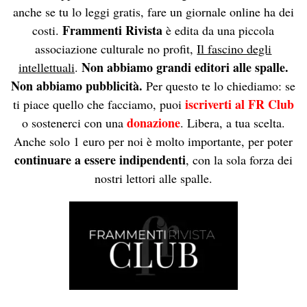
anche se tu lo leggi gratis, fare un giornale online ha dei
Frammenti Rivista
costi.
è edita da una piccola
associazione culturale no profit,
Il fascino degli
Non abbiamo grandi editori alle spalle.
intellettuali
.
Non abbiamo pubblicità.
Per questo te lo chiediamo: se
iscriverti al FR Club
ti piace quello che facciamo, puoi
donazione
o sostenerci con una
. Libera, a tua scelta.
Anche solo 1 euro per noi è molto importante, per poter
continuare a essere indipendenti
, con la sola forza dei
nostri lettori alle spalle.