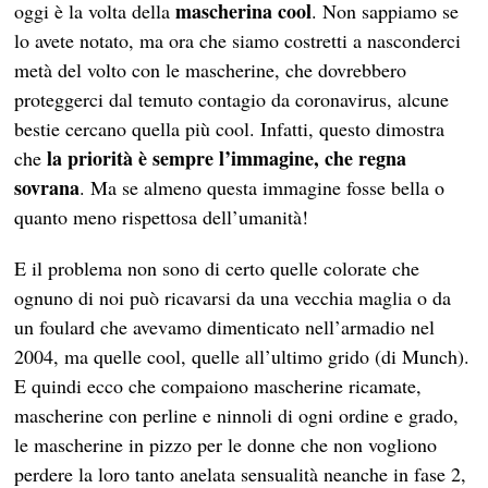
mascherina cool
oggi è la volta della
. Non sappiamo se
lo avete notato, ma ora che siamo costretti a nasconderci
metà del volto con le mascherine, che dovrebbero
proteggerci dal temuto contagio da coronavirus, alcune
bestie cercano quella più cool. Infatti, questo dimostra
la priorità è sempre l’immagine, che regna
che
sovrana
. Ma se almeno questa immagine fosse bella o
quanto meno rispettosa dell’umanità!
E il problema non sono di certo quelle colorate che
ognuno di noi può ricavarsi da una vecchia maglia o da
un foulard che avevamo dimenticato nell’armadio nel
2004, ma quelle cool, quelle all’ultimo grido (di Munch).
E quindi ecco che compaiono mascherine ricamate,
mascherine con perline e ninnoli di ogni ordine e grado,
le mascherine in pizzo per le donne che non vogliono
perdere la loro tanto anelata sensualità neanche in fase 2,