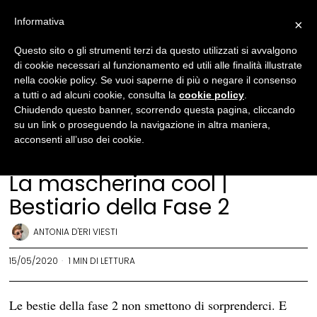
Informativa
×
Questo sito o gli strumenti terzi da questo utilizzati si avvalgono
di cookie necessari al funzionamento ed utili alle finalità illustrate
nella cookie policy. Se vuoi saperne di più o negare il consenso
a tutti o ad alcuni cookie, consulta la
cookie policy
.
Chiudendo questo banner, scorrendo questa pagina, cliccando
su un link o proseguendo la navigazione in altra maniera,
acconsenti all’uso dei cookie.
Il bestiario
La mascherina cool |
Bestiario della Fase 2
ANTONIA D'ERI VIESTI
15/05/2020
1 MIN DI LETTURA
Le bestie della fase 2 non smettono di sorprenderci. E