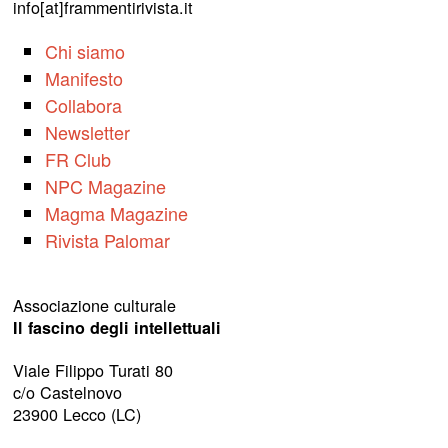
info[at]frammentirivista.it
Chi siamo
Manifesto
Collabora
Newsletter
FR Club
NPC Magazine
Magma Magazine
Rivista Palomar
Associazione culturale
Il fascino degli intellettuali
Viale Filippo Turati 80
c/o Castelnovo
23900 Lecco (LC)